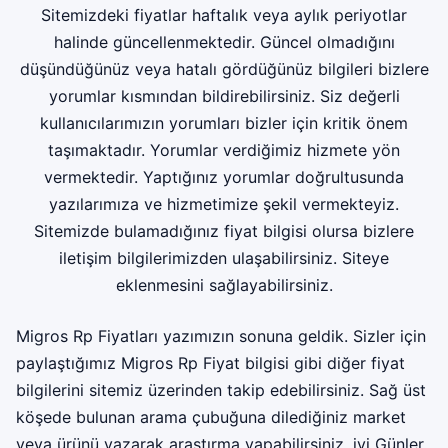
Sitemizdeki fiyatlar haftalık veya aylık periyotlar
halinde güncellenmektedir. Güncel olmadığını
düşündüğünüz veya hatalı gördüğünüz bilgileri bizlere
yorumlar kısmından bildirebilirsiniz. Siz değerli
kullanıcılarımızın yorumları bizler için kritik önem
taşımaktadır. Yorumlar verdiğimiz hizmete yön
vermektedir. Yaptığınız yorumlar doğrultusunda
yazılarımıza ve hizmetimize şekil vermekteyiz.
Sitemizde bulamadığınız fiyat bilgisi olursa bizlere
iletişim bilgilerimizden ulaşabilirsiniz. Siteye
eklenmesini sağlayabilirsiniz.
Migros Rp Fiyatları yazımızın sonuna geldik. Sizler için
paylaştığımız Migros Rp Fiyat bilgisi gibi diğer fiyat
bilgilerini sitemiz üzerinden takip edebilirsiniz. Sağ üst
köşede bulunan arama çubuğuna dilediğiniz market
veya ürünü yazarak araştırma yapabilirsiniz. iyi Günler