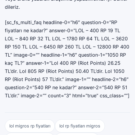
dileriz.
[sc_fs_multi_faq headline-0=”h6″ question-0=”RP
fiyatları ne kadar?” answer-0=”LOL – 400 RP 19 TL
LOL – 840 RP 32 TL LOL – 1780 RP 64 TL LOL – 3620
RP 150 TL LOL – 6450 RP 260 TL LOL – 12800 RP 400
TL” image-0=”” headline-1=”h6″ question-1=”1050 RP
kaç TL?” answer-1=”Lol 400 RP (Riot Points) 26.25
TL’dir. Lol 805 RP (Riot Points) 50.40 TL’dir. Lol 1050
RP (Riot Points) 57 TL’dir.” image-1=”” headline-2=”h6″
question-2=”540 RP ne kadar?” answer-2=”540 RP 51
TL’dir.” image-2=”” count=”3″ html=”true” css_class=””]
lol migros rp fiyatları
lol rp fiyatları migros