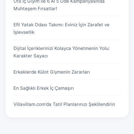
Öts İç Giyim ile 6 Al 5 Öde Kampanyasında
Muhteşem Fırsatlar!
Efil Yatak Odası Takımı: Eviniz İçin Zarafet ve
İşlevsellik
Dijital İçeriklerinizi Kolayca Yönetmenin Yolu:
Karakter Sayacı
Erkeklerde Külot Giymenin Zararları
En Sağlıklı Erkek İç Çamaşırı
Villavillam.com’da Tatil Planlarınızı Şekillendirin