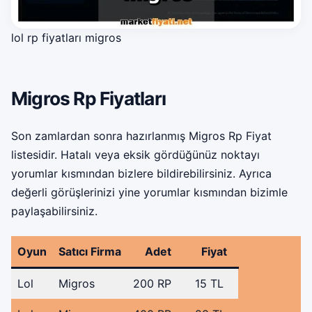
lol rp fiyatları migros
Migros Rp Fiyatları
Son zamlardan sonra hazırlanmış Migros Rp Fiyat
listesidir. Hatalı veya eksik gördüğünüz noktayı
yorumlar kısmından bizlere bildirebilirsiniz. Ayrıca
değerli görüşlerinizi yine yorumlar kısmından bizimle
paylaşabilirsiniz.
Oyun
Satıcı Firma
Adet
Fiyat
Lol
Migros
200 RP
15 TL