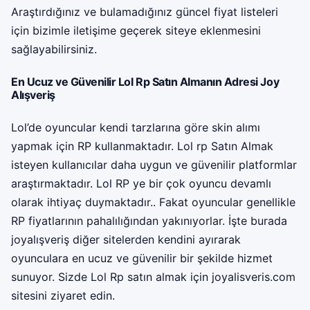
Araştırdığınız ve bulamadığınız güncel fiyat listeleri
için bizimle iletişime geçerek siteye eklenmesini
sağlayabilirsiniz.
En Ucuz ve Güvenilir Lol Rp Satın Almanın Adresi Joy
Alışveriş
Lol’de oyuncular kendi tarzlarına göre skin alımı
yapmak için RP kullanmaktadır.
Lol rp Satın Al
mak
isteyen kullanıcılar daha uygun ve güvenilir platformlar
araştırmaktadır.
Lol RP
ye bir çok oyuncu devamlı
olarak ihtiyaç duymaktadır.. Fakat oyuncular genellikle
RP fiyatlarının pahalılığından yakınıyorlar. İşte burada
joyalışveriş diğer sitelerden kendini ayırarak
oyunculara en ucuz ve güvenilir bir şekilde hizmet
sunuyor. Sizde Lol
Rp satın al
mak için joyalisveris.com
sitesini ziyaret edin.