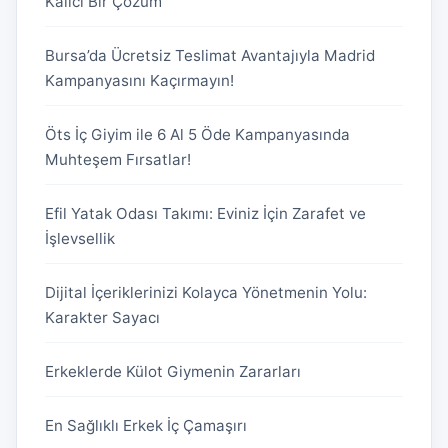
Kalıcı Bir Çözüm
Bursa’da Ücretsiz Teslimat Avantajıyla Madrid
Kampanyasını Kaçırmayın!
Öts İç Giyim ile 6 Al 5 Öde Kampanyasında
Muhteşem Fırsatlar!
Efil Yatak Odası Takımı: Eviniz İçin Zarafet ve
İşlevsellik
Dijital İçeriklerinizi Kolayca Yönetmenin Yolu:
Karakter Sayacı
Erkeklerde Külot Giymenin Zararları
En Sağlıklı Erkek İç Çamaşırı