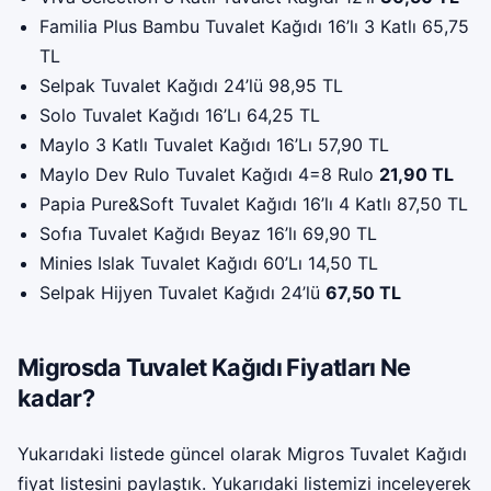
Familia Plus Bambu Tuvalet Kağıdı 16’lı 3 Katlı 65,75
TL
Selpak Tuvalet Kağıdı 24’lü 98,95 TL
Solo Tuvalet Kağıdı 16’Lı 64,25 TL
Maylo 3 Katlı Tuvalet Kağıdı 16’Lı 57,90 TL
Maylo Dev Rulo Tuvalet Kağıdı 4=8 Rulo
21,90 TL
Papia Pure&Soft Tuvalet Kağıdı 16’lı 4 Katlı 87,50 TL
Sofıa Tuvalet Kağıdı Beyaz 16’lı 69,90 TL
Minies Islak Tuvalet Kağıdı 60’Lı 14,50 TL
Selpak Hijyen Tuvalet Kağıdı 24’lü
67,50 TL
Migrosda Tuvalet Kağıdı Fiyatları Ne
kadar?
Yukarıdaki listede güncel olarak Migros Tuvalet Kağıdı
fiyat listesini paylaştık. Yukarıdaki listemizi inceleyerek