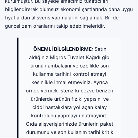
kurulmuştur. Bu sayede amacımız tüketicileri
bilgilendirerek olumsuz ekonomi şartlarında daha uygu
fiyatlardan alışveriş yapmalarını sağlamak. Bir de
güncel zam oranlarını takip edebilmeleridir.
ÖNEMLİ BİLGİLENDİRME:
Satın
aldığınız Migros Tuvalet Kağıdı gibi
ürünün ambalajını ve özellikle son
kullanma tarihini kontrol etmeyi
kesinlikle ihmal etmeyiniz. Ayrıca
örnek vermek isteriz ki cezve benzeri
ürünlerde ürünün fiziki yapısını ve
ciddi hastalıklara yol açan kalay
kontrolünü yapmayı unutmayınız.
Gıda alışverişlerinizde ürünlerin paket
durumunu ve son kullanım tarihi kritik