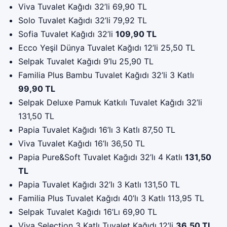
Viva Tuvalet Kağıdı 32’li 69,90 TL
Solo Tuvalet Kağıdı 32’li 79,92 TL
Sofia Tuvalet Kağıdı 32’li
109,90 TL
Ecco Yeşil Dünya Tuvalet Kağıdı 12’li 25,50 TL
Selpak Tuvalet Kağıdı 9’lu 25,90 TL
Familia Plus Bambu Tuvalet Kağıdı 32’li 3 Katlı
99,90 TL
Selpak Deluxe Pamuk Katkılı Tuvalet Kağıdı 32’li
131,50 TL
Papia Tuvalet Kağıdı 16’lı 3 Katlı 87,50 TL
Viva Tuvalet Kağıdı 16’lı 36,50 TL
Papia Pure&Soft Tuvalet Kağıdı 32’lı 4 Katlı
131,50
TL
Papia Tuvalet Kağıdı 32’lı 3 Katlı 131,50 TL
Familia Plus Tuvalet Kağıdı 40’lı 3 Katlı 113,95 TL
Selpak Tuvalet Kağıdı 16’Lı 69,90 TL
Viva Selection 3 Katlı Tuvalet Kağıdı 12’li
36,50 TL