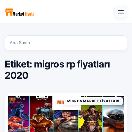
Open
Ana Sayfa
Etiket:
migros rp fiyatları
2020
MIGROS MARKET FIYATLARI