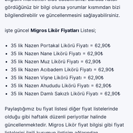
gördüğünüz bir bilgi olursa yorumlar kısmından bizi
bilgilendirebilir ve güncellenmesini sağlayabilirsiniz.
işte güncel
Migros Likör Fiyatları
Listesi;
35 lik Nazen Portakal Likörü Fiyatı = 62,90₺
35 lik Nazen Nane Likörü Fiyatı = 62,90₺
35 lik Nazen Muz Likörü Fiyatı = 62,90₺
35 lik Nazen Acıbadem Likörü Fiyatı = 62,90₺
35 lik Nazen Vişne Likörü Fiyatı = 62,90₺
35 lik Nazen Ahududu Likörü Fiyatı = 62,90₺
35 lik Nazen Damlı Sakızlı Likörü Fiyatı = 62,90₺
Paylaştığımız bu fiyat listesi diğer fiyat listelerinde
olduğu gibi haftalık düzenli periyotlar halinde
güncellenmektedir. Migros Likör fiyat bilgisi gibi fiyat
listelerini ilgili kurumun iletişim ağlarından,