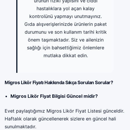
ürünün fiziki yapısını ve ciddi
hastalıklara yol açan kalay
kontrolünü yapmayı unutmayınız.
Gıda alışverişlerinizde ürünlerin paket
durumunu ve son kullanım tarihi kritik
önem taşımaktadır. Siz ve ailenizin
sağlığı için bahsettiğimiz önlemlere
mutlaka dikkat edin.
Migros Likör Fiyatı Hakkında Sıkça Sorulan Sorular?
Migros Likör Fiyat Bilgisi Güncel midir?
Evet paylaştığımız Migros Likör Fiyat Listesi günceldir.
Haftalık olarak güncellenerek sizlere en güncel hali
sunulmaktadır.