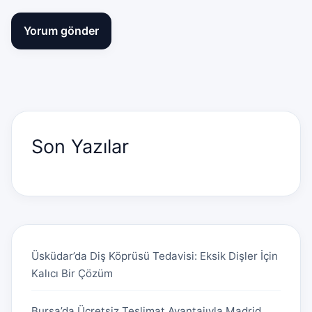
Son Yazılar
Üsküdar’da Diş Köprüsü Tedavisi: Eksik Dişler İçin
Kalıcı Bir Çözüm
Bursa’da Ücretsiz Teslimat Avantajıyla Madrid