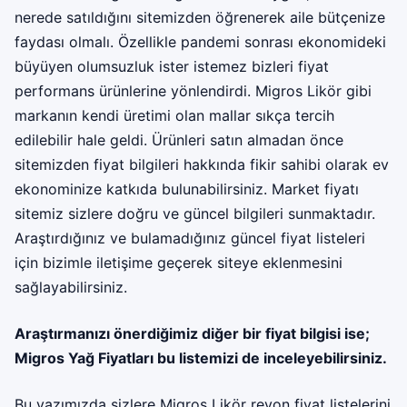
nerede satıldığını sitemizden öğrenerek aile bütçenize
faydası olmalı. Özellikle pandemi sonrası ekonomideki
büyüyen olumsuzluk ister istemez bizleri fiyat
performans ürünlerine yönlendirdi. Migros Likör gibi
markanın kendi üretimi olan mallar sıkça tercih
edilebilir hale geldi. Ürünleri satın almadan önce
sitemizden fiyat bilgileri hakkında fikir sahibi olarak ev
ekonominize katkıda bulunabilirsiniz. Market fiyatı
sitemiz sizlere doğru ve güncel bilgileri sunmaktadır.
Araştırdığınız ve bulamadığınız güncel fiyat listeleri
için bizimle iletişime geçerek siteye eklenmesini
sağlayabilirsiniz.
Araştırmanızı önerdiğimiz diğer bir fiyat bilgisi ise;
Migros Yağ Fiyatları
bu listemizi de inceleyebilirsiniz.
Bu yazımızda sizlere Migros Likör reyon fiyat listelerini