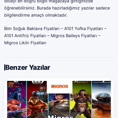
dolayı en doğru bilgili mağazaya gittiğinizde
öğrenebilirsiniz. Burada hazırladığımız yazılar sadece
bilgilendirme amaçlı olmaktadır.
Bim Soğuk Baklava Fiyatları
–
A101 Yufka Fiyatları
–
A101 Antifriz Fiyatları
–
Migros Baileys Fiyatları
–
Migros Likör Fiyatları
Benzer Yazılar