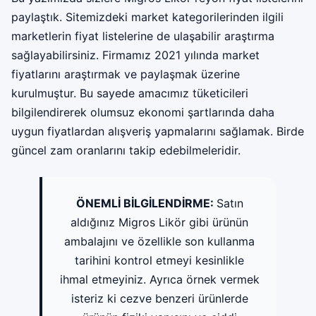
paylaştık. Sitemizdeki market kategorilerinden ilgili
marketlerin fiyat listelerine de ulaşabilir araştırma
sağlayabilirsiniz. Firmamız 2021 yılında market
fiyatlarını araştırmak ve paylaşmak üzerine
kurulmuştur. Bu sayede amacımız tüketicileri
bilgilendirerek olumsuz ekonomi şartlarında daha
uygun fiyatlardan alışveriş yapmalarını sağlamak. Birde
güncel zam oranlarını takip edebilmeleridir.
ÖNEMLİ BİLGİLENDİRME:
Satın
aldığınız Migros Likör gibi ürünün
ambalajını ve özellikle son kullanma
tarihini kontrol etmeyi kesinlikle
ihmal etmeyiniz. Ayrıca örnek vermek
isteriz ki cezve benzeri ürünlerde