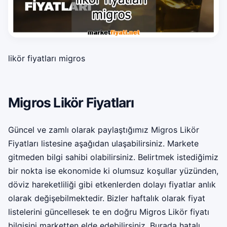
likör fiyatları migros
Migros Likör Fiyatları
Güncel ve zamlı olarak paylaştığımız Migros Likör
Fiyatları listesine aşağıdan ulaşabilirsiniz. Markete
gitmeden bilgi sahibi olabilirsiniz. Belirtmek istediğimiz
bir nokta ise ekonomide ki olumsuz koşullar yüzünden,
döviz hareketliliği gibi etkenlerden dolayı fiyatlar anlık
olarak değişebilmektedir. Bizler haftalık olarak fiyat
listelerini güncellesek te en doğru Migros Likör fiyatı
bilgisini marketten elde edebilirsiniz. Burada hatalı