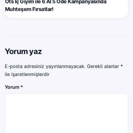
Öts İç Giyim ile 6 Al 5 Öde Kampanyasında
Muhteşem Fırsatlar!
Yorum yaz
E-posta adresiniz yayınlanmayacak.
Gerekli alanlar
*
ile işaretlenmişlerdir
Yorum
*