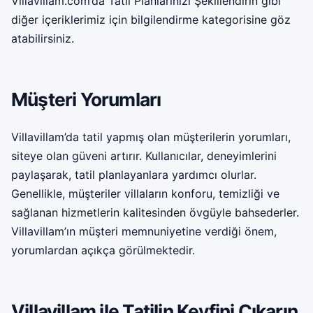
Villavillam.com’da Tatil Planlarınızı Şekillendirin gibi
diğer içeriklerimiz için
bilgilendirme
kategorisine göz
atabilirsiniz.
Müşteri Yorumları
Villavillam’da tatil yapmış olan müşterilerin yorumları,
siteye olan güveni artırır. Kullanıcılar, deneyimlerini
paylaşarak, tatil planlayanlara yardımcı olurlar.
Genellikle, müşteriler villaların konforu, temizliği ve
sağlanan hizmetlerin kalitesinden övgüyle bahsederler.
Villavillam’ın müşteri memnuniyetine verdiği önem,
yorumlardan açıkça görülmektedir.
Villavillam ile Tatilin Keyfini Çıkarın