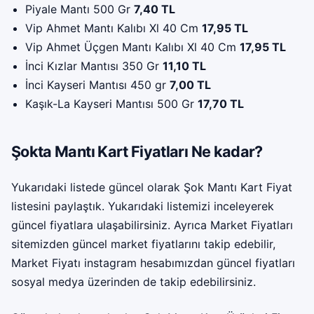
Piyale Mantı 500 Gr
7,40 TL
Vip Ahmet Mantı Kalıbı Xl 40 Cm
17,95 TL
Vip Ahmet Üçgen Mantı Kalıbı Xl 40 Cm
17,95 TL
İnci Kızlar Mantısı 350 Gr
11,10 TL
İnci Kayseri Mantısı 450 gr
7,00 TL
Kaşık-La Kayseri Mantısı 500 Gr
17,70 TL
Şokta Mantı Kart Fiyatları Ne kadar?
Yukarıdaki listede güncel olarak Şok Mantı Kart Fiyat
listesini paylaştık. Yukarıdaki listemizi inceleyerek
güncel fiyatlara ulaşabilirsiniz. Ayrıca Market Fiyatları
sitemizden güncel market fiyatlarını takip edebilir,
Market Fiyatı instagram
hesabımızdan güncel fiyatları
sosyal medya üzerinden de takip edebilirsiniz.