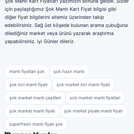
Şok Mantı Kart Fiyatları yazımızın sonuna geldik. Sizler
için paylaştığımız Şok Mantı Kart Fiyat bilgisi gibi
diğer fiyat bilgilerini sitemiz üzerinden takip
edebilirsiniz. Sağ üst köşede bulunan arama çubuğuna
dilediğiniz market veya ürünü yazarak araştırma
yapabilirsiniz. iyi Günler dileriz.
mantı fiyatları şok
şok hazır mantı
şok inci mantı fiyatı
şok market inci mantı fiyatı
şok market manti çeşitleri
sok market manti fiyatlari
şok market mantı fiyatı
şok market piyale mantı fiyatı
superfresh mantı fiyatı şok