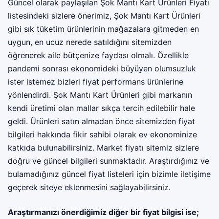
Güncel olarak paylaşılan Şok Mantı Kart Ürünleri Fiyatı
listesindeki sizlere önerimiz, Şok Mantı Kart Ürünleri
gibi sık tüketim ürünlerinin mağazalara gitmeden en
uygun, en ucuz nerede satıldığını sitemizden
öğrenerek aile bütçenize faydası olmalı. Özellikle
pandemi sonrası ekonomideki büyüyen olumsuzluk
ister istemez bizleri fiyat performans ürünlerine
yönlendirdi. Şok Mantı Kart Ürünleri gibi markanın
kendi üretimi olan mallar sıkça tercih edilebilir hale
geldi. Ürünleri satın almadan önce sitemizden fiyat
bilgileri hakkında fikir sahibi olarak ev ekonominize
katkıda bulunabilirsiniz. Market fiyatı sitemiz sizlere
doğru ve güncel bilgileri sunmaktadır. Araştırdığınız ve
bulamadığınız güncel fiyat listeleri için bizimle iletişime
geçerek siteye eklenmesini sağlayabilirsiniz.
Araştırmanızı önerdiğimiz diğer bir fiyat bilgisi ise;