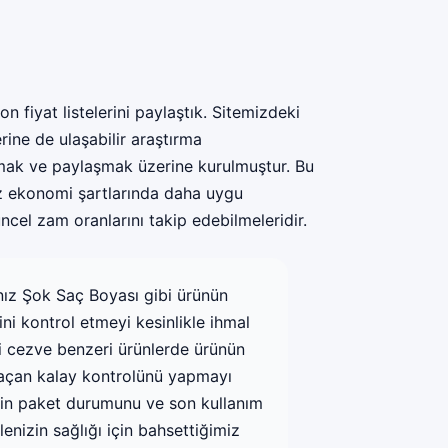
 fiyat listelerini paylaştık. Sitemizdeki
erine de ulaşabilir araştırma
ırmak ve paylaşmak üzerine kurulmuştur. Bu
uz ekonomi şartlarında daha uygu
ncel zam oranlarını takip edebilmeleridir.
ınız Şok Saç Boyası gibi ürünün
ini kontrol etmeyi kesinlikle ihmal
ki cezve benzeri ürünlerde ürünün
ol açan kalay kontrolünü yapmayı
erin paket durumunu ve son kullanım
lenizin sağlığı için bahsettiğimiz