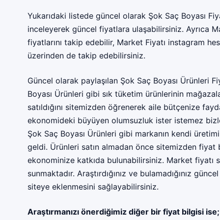
Yukarıdaki listede güncel olarak Şok Saç Boyası Fiyat
inceleyerek güncel fiyatlara ulaşabilirsiniz. Ayrıca 
fiyatlarını takip edebilir,
Market Fiyatı instagram
hes
üzerinden de takip edebilirsiniz.
Güncel olarak paylaşılan Şok Saç Boyası Ürünleri Fiy
Boyası Ürünleri gibi sık tüketim ürünlerinin mağaz
satıldığını sitemizden öğrenerek aile bütçenize fayd
ekonomideki büyüyen olumsuzluk ister istemez bizler
Şok Saç Boyası Ürünleri gibi markanın kendi üretimi o
geldi. Ürünleri satın almadan önce sitemizden fiyat bi
ekonominize katkıda bulunabilirsiniz. Market fiyatı s
sunmaktadır. Araştırdığınız ve bulamadığınız güncel fi
siteye eklenmesini sağlayabilirsiniz.
Araştırmanızı önerdiğimiz diğer bir fiyat bilgisi ise