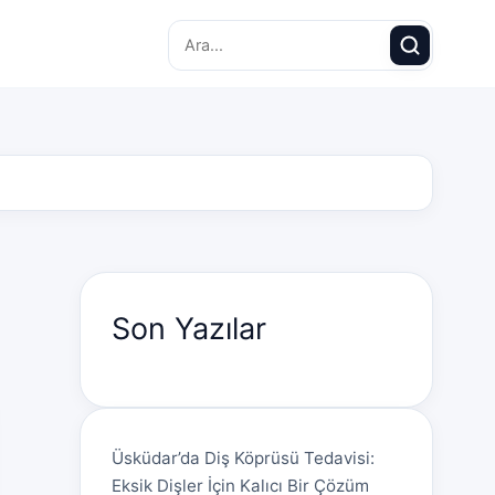
Search for:
Son Yazılar
Üsküdar’da Diş Köprüsü Tedavisi:
Eksik Dişler İçin Kalıcı Bir Çözüm