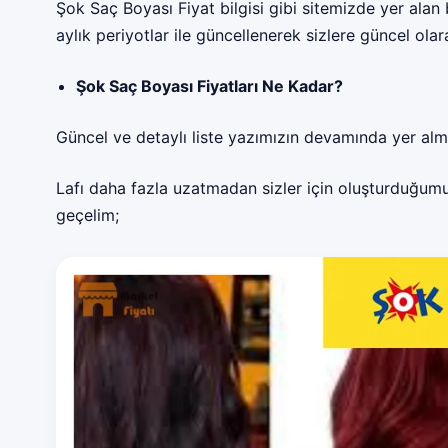
Şok Saç Boyası Fiyat bilgisi gibi sitemizde yer alan b
aylık periyotlar ile güncellenerek sizlere güncel ola
Şok Saç Boyası Fiyatları Ne Kadar?
Güncel ve detaylı liste yazımızın devamında yer alm
Lafı daha fazla uzatmadan sizler için oluşturduğumu
geçelim;