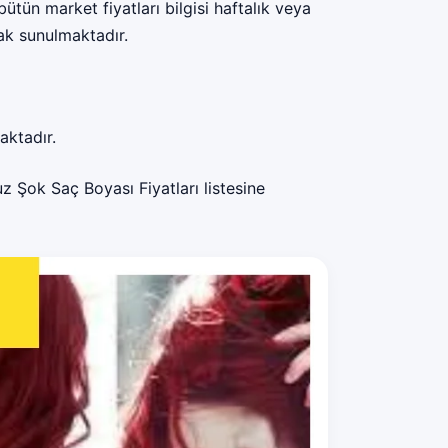
ütün market fiyatları bilgisi haftalık veya
rak sunulmaktadır.
aktadır.
z Şok Saç Boyası Fiyatları listesine