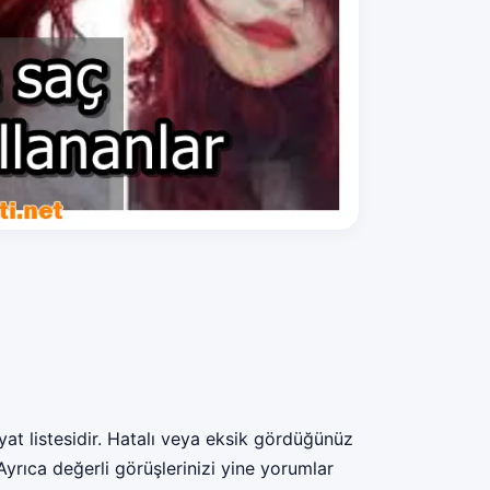
at listesidir. Hatalı veya eksik gördüğünüz
 Ayrıca değerli görüşlerinizi yine yorumlar