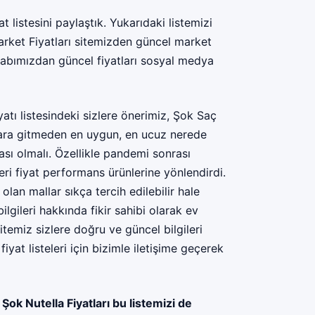
 listesini paylaştık. Yukarıdaki listemizi
Market Fiyatları sitemizden güncel market
abımızdan güncel fiyatları sosyal medya
atı listesindeki sizlere önerimiz, Şok Saç
alara gitmeden en uygun, en ucuz nerede
ası olmalı. Özellikle pandemi sonrası
i fiyat performans ürünlerine yönlendirdi.
lan mallar sıkça tercih edilebilir hale
lgileri hakkında fikir sahibi olarak ev
itemiz sizlere doğru ve güncel bilgileri
yat listeleri için bizimle iletişime geçerek
;
Şok Nutella Fiyatları
bu listemizi de