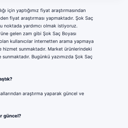
ğı için yaptığımız fiyat araştırmasından
inden fiyat araştırması yapmaktadır. Şok Saç
bu noktada yardımcı olmak istiyoruz.
ürüne gelen zam gibi Şok Saç Boyası
 olan kullanıcılar internetten arama yapmaya
re hizmet sunmaktadır. Market ürünlerindeki
lere sunmaktadır. Bugünkü yazımızda
Şok Saç
aştık?
allarından araştırma yaparak güncel ve
ar güncel?