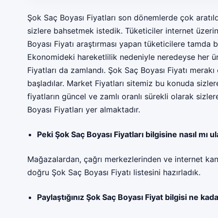
Şok Saç Boyası Fiyatları son dönemlerde çok aratıldı
sizlere bahsetmek istedik. Tüketiciler internet üzer
Boyası Fiyatı araştırması yapan tüketicilere tamda 
Ekonomideki hareketlilik nedeniyle neredeyse her 
Fiyatları da zamlandı. Şok Saç Boyası Fiyatı merakı
başladılar. Market Fiyatları sitemiz bu konuda sizle
fiyatların güncel ve zamlı oranlı sürekli olarak siz
Boyası Fiyatları
yer almaktadır.
Peki Şok Saç Boyası Fiyatları bilgisine nasıl mı ul
Mağazalardan, çağrı merkezlerinden ve internet kan
doğru Şok Saç Boyası Fiyatı listesini hazırladık.
Paylaştığınız Şok Saç Boyası Fiyat bilgisi ne kad