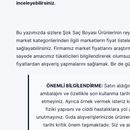
inceleyebilirsiniz.
Bu yazımızda sizlere Şok Saç Boyası Ürünlerinin reyon
market kategorilerinden ilgili marketlerin fiyat listel
sağlayabilirsiniz. Firmamız market fiyatlarını araşt
sayede amacımız tüketicileri bilgilendirerek olums
fiyatlardan alışveriş yapmalarını sağlamak. Bir de gü
ÖNEMLİ BİLGİLENDİRME:
Satın aldığ
ambalajını ve özellikle son kullanma tarih
etmeyiniz. Ayrıca örnek vermek isteriz 
fiziki yapısını ve ciddi hastalıklara y
unutmayınız. Gıda alışverişlerinizde ürünl
tarihi kritik önem taşımaktadır. Siz ve ai