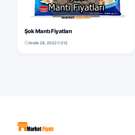
Şok Mantı Fiyatları
Aralık 28, 2022
212