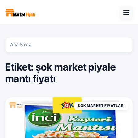
Open
Ana Sayfa
Etiket:
şok market piyale
mantı fiyatı
ŞOK MARKET FIYATLARI