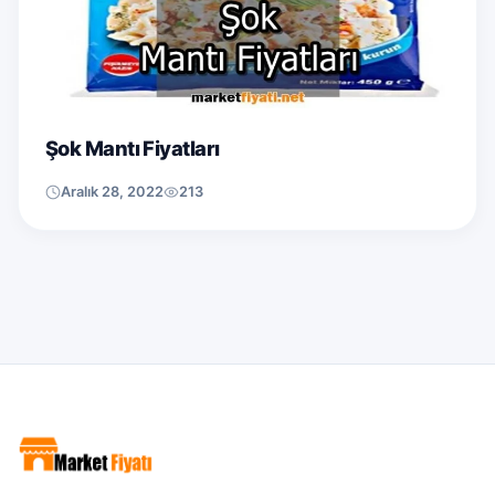
Şok Mantı Fiyatları
Aralık 28, 2022
213