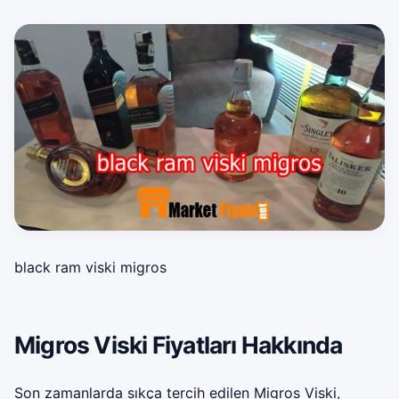
black ram viski migros
Migros Viski Fiyatları Hakkında
Son zamanlarda sıkça tercih edilen Migros Viski,