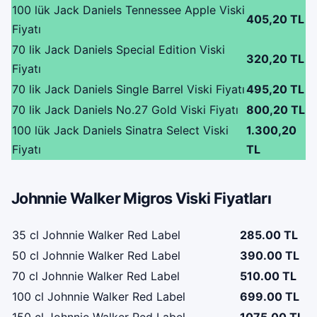
100 lük Jack Daniels Tennessee Apple Viski
405,20 TL
Fiyatı
70 lik Jack Daniels Special Edition Viski
320,20 TL
Fiyatı
70 lik Jack Daniels Single Barrel Viski Fiyatı
495,20 TL
70 lik Jack Daniels No.27 Gold Viski Fiyatı
800,20 TL
100 lük Jack Daniels Sinatra Select Viski
1.300,20
Fiyatı
TL
Johnnie Walker Migros Viski Fiyatları
35 cl Johnnie Walker Red Label
285.00 TL
50 cl Johnnie Walker Red Label
390.00 TL
70 cl Johnnie Walker Red Label
510.00 TL
100 cl Johnnie Walker Red Label
699.00 TL
150 cl Johnnie Walker Red Label
1075.00 TL