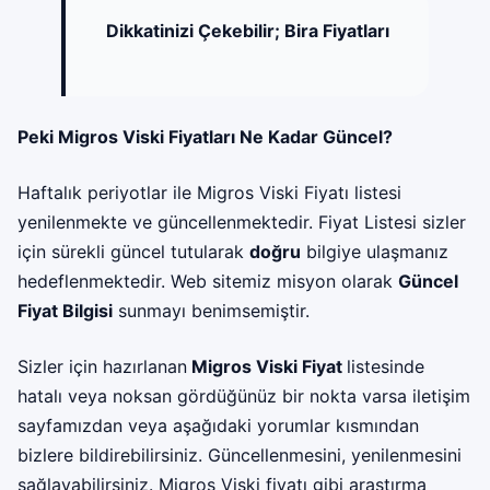
Dikkatinizi Çekebilir;
Bira Fiyatları
Peki Migros Viski Fiyatları Ne Kadar Güncel?
Haftalık periyotlar ile Migros Viski Fiyatı listesi
yenilenmekte ve güncellenmektedir. Fiyat Listesi sizler
için sürekli güncel tutularak
doğru
bilgiye ulaşmanız
hedeflenmektedir. Web sitemiz misyon olarak
Güncel
Fiyat Bilgisi
sunmayı benimsemiştir.
Sizler için hazırlanan
Migros Viski Fiyat
listesinde
hatalı veya noksan gördüğünüz bir nokta varsa iletişim
sayfamızdan veya aşağıdaki yorumlar kısmından
bizlere bildirebilirsiniz. Güncellenmesini, yenilenmesini
sağlayabilirsiniz. Migros Viski fiyatı gibi araştırma