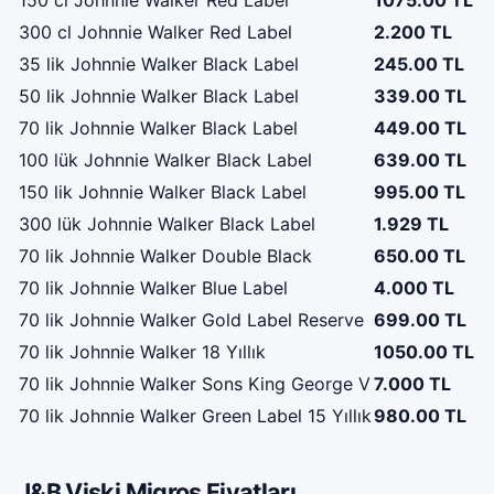
300 cl Johnnie Walker Red Label
2.200 TL
35 lik Johnnie Walker Black Label
245.00 TL
50 lik Johnnie Walker Black Label
339.00 TL
70 lik Johnnie Walker Black Label
449.00 TL
100 lük Johnnie Walker Black Label
639.00 TL
150 lik Johnnie Walker Black Label
995.00 TL
300 lük Johnnie Walker Black Label
1.929 TL
70 lik Johnnie Walker Double Black
650.00 TL
70 lik Johnnie Walker Blue Label
4.000 TL
70 lik Johnnie Walker Gold Label Reserve
699.00 TL
70 lik Johnnie Walker 18 Yıllık
1050.00 TL
70 lik Johnnie Walker Sons King George V
7.000 TL
70 lik Johnnie Walker Green Label 15 Yıllık
980.00 TL
J&B Viski Migros Fiyatları