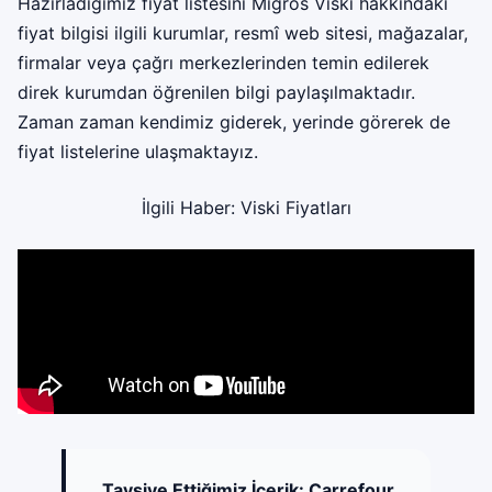
Hazırladığımız fiyat listesini Migros Viski hakkındaki
fiyat bilgisi ilgili kurumlar, resmî web sitesi, mağazalar,
firmalar veya çağrı merkezlerinden temin edilerek
direk kurumdan öğrenilen bilgi paylaşılmaktadır.
Zaman zaman kendimiz giderek, yerinde görerek de
fiyat listelerine ulaşmaktayız.
İlgili Haber:
Viski Fiyatları
Tavsiye Ettiğimiz İçerik:
Carrefour