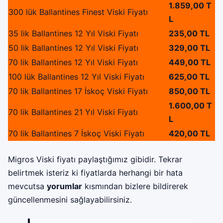
1.859,00 T
300 lük Ballantines Finest Viski Fiyatı
L
35 lik Ballantines 12 Yıl Viski Fiyatı
235,00 TL
50 lik Ballantines 12 Yıl Viski Fiyatı
329,00 TL
70 lik Ballantines 12 Yıl Viski Fiyatı
449,00 TL
100 lük Ballantines 12 Yıl Viski Fiyatı
625,00 TL
70 lik Ballantines 17 İskoç Viski Fiyatı
850,00 TL
1.600,00 T
70 lik Ballantines 21 Yıl Viski Fiyatı
L
70 lik Ballantines 7 İskoç Viski Fiyatı
420,00 TL
Migros Viski fiyatı paylaştığımız gibidir. Tekrar
belirtmek isteriz ki fiyatlarda herhangi bir hata
mevcutsa
yorumlar
kısmından bizlere bildirerek
güncellenmesini sağlayabilirsiniz.