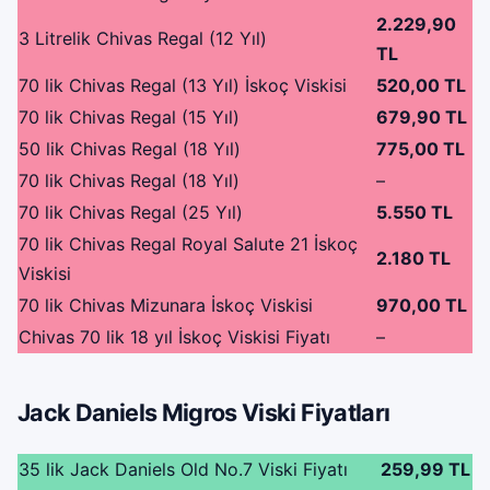
2.229,90
3 Litrelik Chivas Regal (12 Yıl)
TL
70 lik Chivas Regal (13 Yıl) İskoç Viskisi
520,00 TL
70 lik Chivas Regal (15 Yıl)
679,90 TL
50 lik Chivas Regal (18 Yıl)
775,00 TL
70 lik Chivas Regal (18 Yıl)
–
70 lik Chivas Regal (25 Yıl)
5.550 TL
70 lik Chivas Regal Royal Salute 21 İskoç
2.180 TL
Viskisi
70 lik Chivas Mizunara İskoç Viskisi
970,00 TL
Chivas 70 lik 18 yıl İskoç Viskisi Fiyatı
–
Jack Daniels Migros Viski Fiyatları
35 lik Jack Daniels Old No.7 Viski Fiyatı
259,99 TL