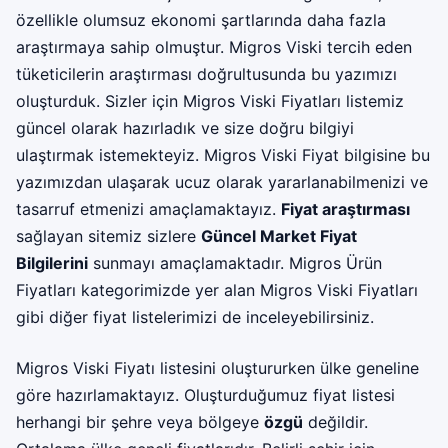
özellikle olumsuz ekonomi şartlarında daha fazla
araştırmaya sahip olmuştur. Migros Viski tercih eden
tüketicilerin araştırması doğrultusunda bu yazımızı
oluşturduk. Sizler için Migros Viski Fiyatları listemiz
güncel olarak hazırladık ve size doğru bilgiyi
ulaştırmak istemekteyiz. Migros Viski Fiyat bilgisine bu
yazımızdan ulaşarak ucuz olarak yararlanabilmenizi ve
tasarruf etmenizi amaçlamaktayız.
Fiyat araştırması
sağlayan sitemiz sizlere
Güncel Market Fiyat
Bilgilerini
sunmayı amaçlamaktadır.
Migros Ürün
Fiyatları
kategorimizde yer alan Migros Viski Fiyatları
gibi diğer fiyat listelerimizi de inceleyebilirsiniz.
Migros Viski Fiyatı listesini oluştururken ülke geneline
göre hazırlamaktayız. Oluşturduğumuz fiyat listesi
herhangi bir şehre veya bölgeye
özgü
değildir.