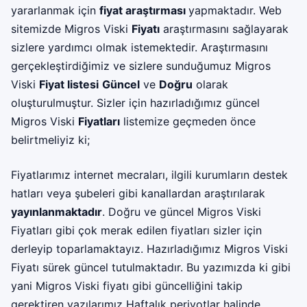
yararlanmak için
fiyat araştırması
yapmaktadır. Web
sitemizde Migros Viski
Fiyatı
araştırmasını sağlayarak
sizlere yardımcı olmak istemektedir. Araştırmasını
gerçekleştirdiğimiz ve sizlere sunduğumuz Migros
Viski
Fiyat listesi
Güncel
ve
Doğru
olarak
oluşturulmuştur. Sizler için hazırladığımız güncel
Migros Viski
Fiyatları
listemize geçmeden önce
belirtmeliyiz ki;
Fiyatlarımız internet mecraları, ilgili kurumların destek
hatları veya şubeleri gibi kanallardan araştırılarak
yayınlanmaktadır
. Doğru ve güncel Migros Viski
Fiyatları gibi çok merak edilen fiyatları sizler için
derleyip toparlamaktayız. Hazırladığımız Migros Viski
Fiyatı sürek güncel tutulmaktadır. Bu yazımızda ki gibi
yani Migros Viski fiyatı gibi güncelliğini takip
gerektiren yazılarımız Haftalık periyotlar halinde