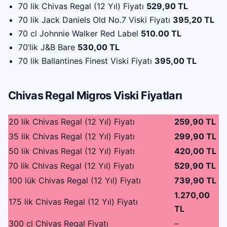
70 lik Chivas Regal (12 Yıl) Fiyatı
529,90 TL
70 lik Jack Daniels Old No.7 Viski Fiyatı
395,20 TL
70 cl Johnnie Walker Red Label
510.00 TL
70’lik J&B Bare
530,00 TL
70 lik Ballantines Finest Viski Fiyatı
395,00 TL
Chivas Regal Migros Viski Fiyatları
20 lik Chivas Regal (12 Yıl) Fiyatı
259,90 TL
35 lik Chivas Regal (12 Yıl) Fiyatı
299,90 TL
50 lik Chivas Regal (12 Yıl) Fiyatı
420,00 TL
70 lik Chivas Regal (12 Yıl) Fiyatı
529,90 TL
100 lük Chivas Regal (12 Yıl) Fiyatı
739,90 TL
1.270,00
175 lik Chivas Regal (12 Yıl) Fiyatı
TL
300 cl Chivas Regal Fiyatı
–