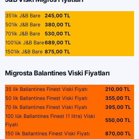
35’lik J&B Bare
245,00 TL
50’lik J&B Bare
380,00 TL
70’lik J&B Bare
530,00 TL
100’lük J&B Bare
689,00 TL
150’lik J&B Bare
875,00 TL
Migrosta Balantines Viski Fiyatları
35 lik Ballantines Finest Viski Fiyatı
210,00 TL
50 lik Ballantines Finest Viski Fiyatı
355,00 TL
70 lik Ballantines Finest Viski Fiyatı
395,00 TL
100 lük Ballantines Finest (1 litre) Viski
550,00 TL
Fiyatı
150 lik Ballantines Finest Viski Fiyatı
870,00 TL