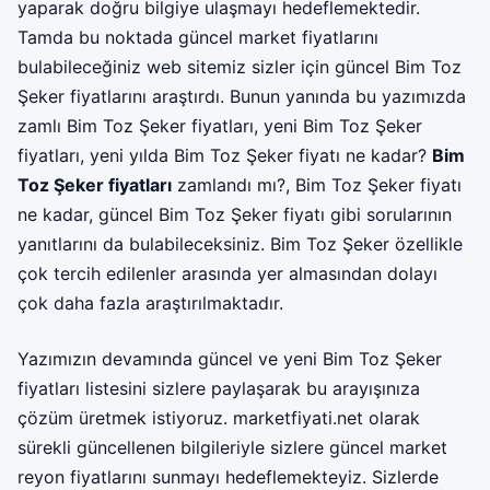
yaparak doğru bilgiye ulaşmayı hedeflemektedir.
Tamda bu noktada güncel market fiyatlarını
bulabileceğiniz web sitemiz sizler için güncel Bim Toz
Şeker fiyatlarını araştırdı. Bunun yanında bu yazımızda
zamlı Bim Toz Şeker fiyatları, yeni Bim Toz Şeker
fiyatları, yeni yılda Bim Toz Şeker fiyatı ne kadar?
Bim
Toz Şeker fiyatları
zamlandı mı?, Bim Toz Şeker fiyatı
ne kadar, güncel Bim Toz Şeker fiyatı gibi sorularının
yanıtlarını da bulabileceksiniz. Bim Toz Şeker özellikle
çok tercih edilenler arasında yer almasından dolayı
çok daha fazla araştırılmaktadır.
Yazımızın devamında güncel ve yeni Bim Toz Şeker
fiyatları listesini sizlere paylaşarak bu arayışınıza
çözüm üretmek istiyoruz.
marketfiyati.net
olarak
sürekli güncellenen bilgileriyle sizlere güncel market
reyon fiyatlarını sunmayı hedeflemekteyiz. Sizlerde