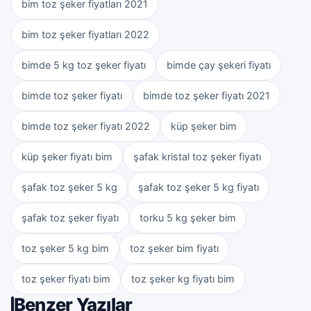
bim toz şeker fiyatları 2021
bim toz şeker fiyatları 2022
bimde 5 kg toz şeker fiyatı
bimde çay şekeri fiyatı
bimde toz şeker fiyatı
bimde toz şeker fiyatı 2021
bimde toz şeker fiyatı 2022
küp şeker bim
küp şeker fiyatı bim
şafak kristal toz şeker fiyatı
şafak toz şeker 5 kg
şafak toz şeker 5 kg fiyatı
şafak toz şeker fiyatı
torku 5 kg şeker bim
toz şeker 5 kg bim
toz şeker bim fiyatı
toz şeker fiyatı bim
toz şeker kg fiyatı bim
Benzer Yazılar