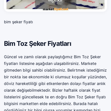
bim şeker fiyatı
Bim Toz Şeker Fiyatları
Güncel ve zamlı olarak paylaştığımız Bim Toz Şeker
fiyatları listesine aşağıdan ulaşabilirsiniz. Markete
gitmeden bilgi sahibi olabilirsiniz. Belirtmek istediğimiz
bir nokta ise ekonomide ki olumsuz koşullar yüzünden,
döviz hareketliliği gibi etkenlerden dolayı fiyatlar anlık
olarak değişebilmektedir. Bizler haftalık olarak fiyat
listelerini güncellesek te en doğru Bim Toz Şeker fiyatı
bilgisini marketten elde edebilirsiniz. Burada hatalı
gördüğünüz bir bilgi olursa yorumlar kısmından bizi