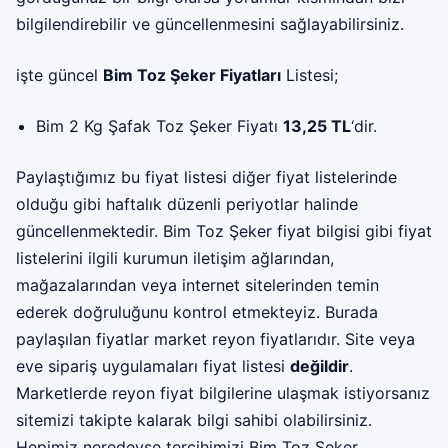
bilgilendirebilir ve güncellenmesini sağlayabilirsiniz.
işte güncel
Bim Toz Şeker Fiyatları
Listesi;
Bim 2 Kg Şafak Toz Şeker Fiyatı
13,25 TL
‘dir.
Paylaştığımız bu fiyat listesi diğer fiyat listelerinde
olduğu gibi haftalık düzenli periyotlar halinde
güncellenmektedir. Bim Toz Şeker fiyat bilgisi gibi fiyat
listelerini ilgili kurumun iletişim ağlarından,
mağazalarından veya internet sitelerinden temin
ederek doğruluğunu kontrol etmekteyiz. Burada
paylaşılan fiyatlar market reyon fiyatlarıdır. Site veya
eve sipariş uygulamaları fiyat listesi
değildir
.
Marketlerde reyon fiyat bilgilerine ulaşmak istiyorsanız
sitemizi takipte kalarak bilgi sahibi olabilirsiniz.
Hepimiz neredeyse tercihimizi Bim Toz Şeker