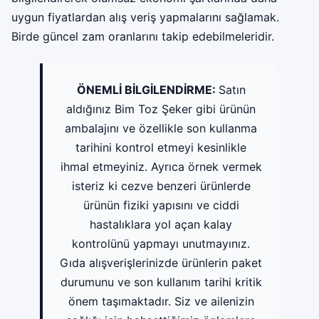
uygun fiyatlardan alış veriş yapmalarını sağlamak.
Birde güncel zam oranlarını takip edebilmeleridir.
ÖNEMLİ BİLGİLENDİRME:
Satın
aldığınız Bim Toz Şeker gibi ürünün
ambalajını ve özellikle son kullanma
tarihini kontrol etmeyi kesinlikle
ihmal etmeyiniz. Ayrıca örnek vermek
isteriz ki cezve benzeri ürünlerde
ürünün fiziki yapısını ve ciddi
hastalıklara yol açan kalay
kontrolünü yapmayı unutmayınız.
Gıda alışverişlerinizde ürünlerin paket
durumunu ve son kullanım tarihi kritik
önem taşımaktadır. Siz ve ailenizin