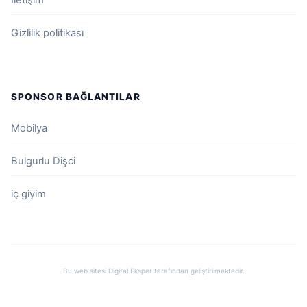
Gizlilik politikası
SPONSOR BAĞLANTILAR
Mobilya
Bulgurlu Dişci
iç giyim
Bu web sitesi
Digital Eksper
tarafından geliştirilmektedir.