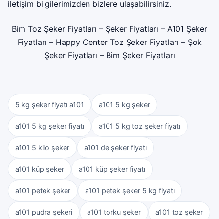
iletişim bilgilerimizden bizlere ulaşabilirsiniz.
Bim Toz Şeker Fiyatları
–
Şeker Fiyatları
–
A101 Şeker
Fiyatları
–
Happy Center Toz Şeker Fiyatları
–
Şok
Şeker Fiyatları
–
Bim Şeker Fiyatları
5 kg şeker fiyatı a101
a101 5 kg şeker
a101 5 kg şeker fiyatı
a101 5 kg toz şeker fiyatı
a101 5 kilo şeker
a101 de şeker fiyatı
a101 küp şeker
a101 küp şeker fiyatı
a101 petek şeker
a101 petek şeker 5 kg fiyatı
a101 pudra şekeri
a101 torku şeker
a101 toz şeker