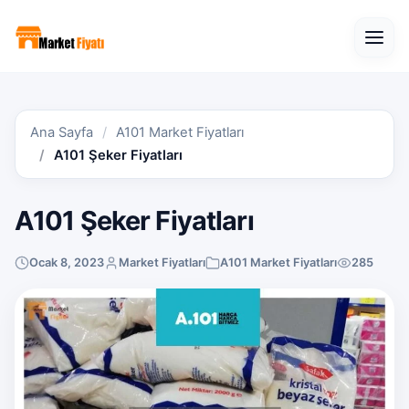
Open
Ana Sayfa
A101 Market Fiyatları
A101 Şeker Fiyatları
A101 Şeker Fiyatları
Ocak 8, 2023
Market Fiyatları
A101 Market Fiyatları
285