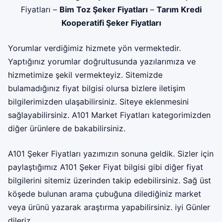
Fiyatları
–
Bim Toz Şeker Fiyatları
–
Tarım Kredi
Kooperatifi Şeker Fiyatları
Yorumlar verdiğimiz hizmete yön vermektedir.
Yaptığınız yorumlar doğrultusunda yazılarımıza ve
hizmetimize şekil vermekteyiz. Sitemizde
bulamadığınız fiyat bilgisi olursa bizlere iletişim
bilgilerimizden ulaşabilirsiniz. Siteye eklenmesini
sağlayabilirsiniz.
A101 Market Fiyatları
kategorimizden
diğer ürünlere de bakabilirsiniz.
A101 Şeker Fiyatları yazımızın sonuna geldik. Sizler için
paylaştığımız A101 Şeker Fiyat bilgisi gibi diğer fiyat
bilgilerini sitemiz üzerinden takip edebilirsiniz. Sağ üst
köşede bulunan arama çubuğuna dilediğiniz market
veya ürünü yazarak araştırma yapabilirsiniz. iyi Günler
dileriz.