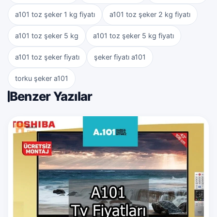
a101 toz şeker 1 kg fiyatı
a101 toz şeker 2 kg fiyatı
a101 toz şeker 5 kg
a101 toz şeker 5 kg fiyatı
a101 toz şeker fiyatı
şeker fiyatı a101
torku şeker a101
Benzer Yazılar