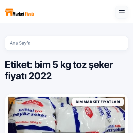
Open
Ana Sayfa
Etiket:
bim 5 kg toz şeker
fiyatı 2022
BIM MARKET FIYATLARI