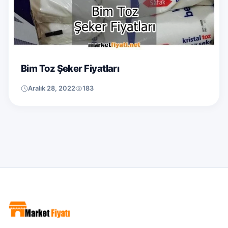
Bim Toz Şeker Fiyatları
Aralık 28, 2022
183