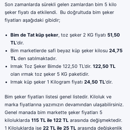
Son zamanlarda sürekli gelen zamlardan bim 5 kilo
şeker fiyatı da etkilendi. Bu doğrultuda bim şeker
fiyatları aşağıdaki gibidir;
Bim de Tat küp şeker
, toz şeker 2 KG fiyatı
51,50
TL
‘dir.
Bim marketlerde safi beyaz küp şeker kilosu
24,75
TL
den satılmaktadır.
Irmak Toz Şeker Bimde 122,50 TL’dir.
122,50 TL
olan ırmak toz şeker 5 KG paketidir.
Irmak küp şeker 1 Kilogram fiyatı
24,50
TL
‘dir.
Bim şeker fiyatları listesi genel listedir. Kiloluk ve
marka fiyatlarına yazımızın devamından ulaşabilirsiniz.
Genel manada bim markette şeker fiyatları 5
kiloluklarda
115 TL ile 122 TL
arasında değişmektedir.
1 Kiloluklarda ise
22 TL ile 25 TL
arasında değişkenlik