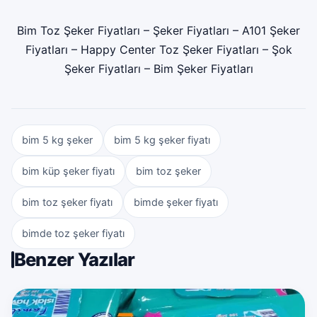
Bim Toz Şeker Fiyatları
–
Şeker Fiyatları
–
A101 Şeker
Fiyatları
–
Happy Center Toz Şeker Fiyatları
–
Şok
Şeker Fiyatları
–
Bim Şeker Fiyatları
bim 5 kg şeker
bim 5 kg şeker fiyatı
bim küp şeker fiyatı
bim toz şeker
bim toz şeker fiyatı
bimde şeker fiyatı
bimde toz şeker fiyatı
Benzer Yazılar