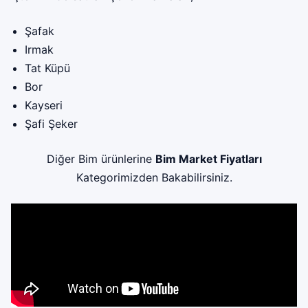
Şafak
Irmak
Tat Küpü
Bor
Kayseri
Şafi Şeker
Diğer Bim ürünlerine
Bim Market Fiyatları
Kategorimizden Bakabilirsiniz.