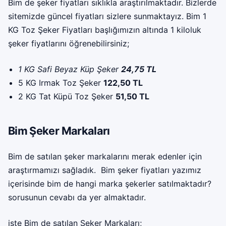
Bim de şeker fiyatları sıklıkla araştırılmaktadır. Bizlerde
sitemizde güncel fiyatları sizlere sunmaktayız. Bim 1
KG Toz Şeker Fiyatları başlığımızın altında 1 kiloluk
şeker fiyatlarını öğrenebilirsiniz;
1 KG Safi Beyaz Küp Şeker
24,75 TL
5 KG Irmak Toz Şeker
122,50 TL
2 KG Tat Küpü Toz Şeker
51,50 TL
Bim Şeker Markaları
Bim de satılan şeker markalarını merak edenler için
araştırmamızı sağladık. Bim şeker fiyatları yazımız
içerisinde bim de hangi marka şekerler satılmaktadır?
sorusunun cevabı da yer almaktadır.
işte Bim de satılan Şeker Markaları;