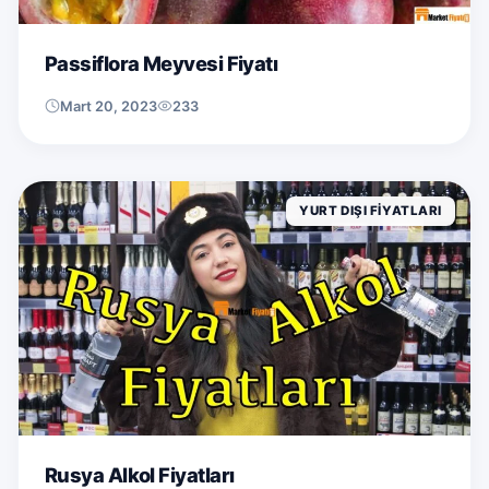
Passiflora Meyvesi Fiyatı
Mart 20, 2023
233
YURT DIŞI FIYATLARI
Rusya Alkol Fiyatları