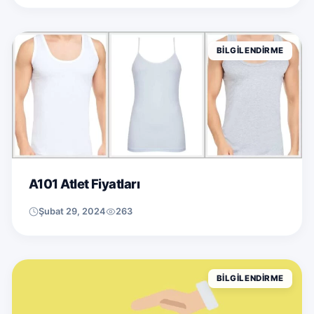
BILGILENDIRME
A101 Atlet Fiyatları
Şubat 29, 2024
263
BILGILENDIRME