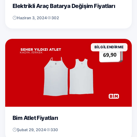
Elektrikli Araç Batarya Değişim Fiyatları
Haziran 3, 2024
302
BILGILENDIRME
Bim Atlet Fiyatları
Şubat 29, 2024
330