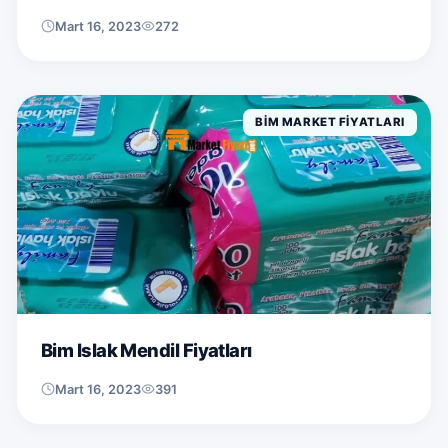
Mart 16, 2023
272
BIM MARKET FIYATLARI
Bim Islak Mendil Fiyatları
Mart 16, 2023
391