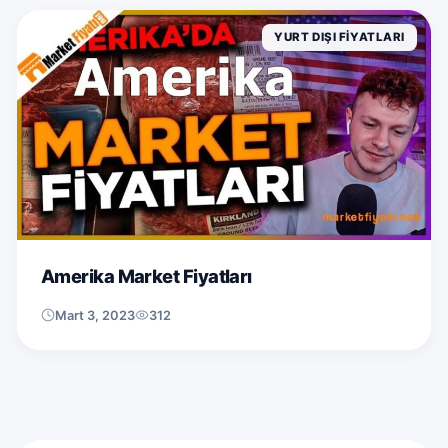
YURT DIŞI FIYATLARI
Amerika Market Fiyatları
Mart 3, 2023
312