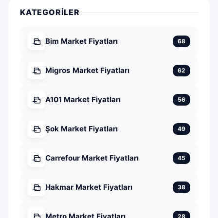
KATEGORILER
Bim Market Fiyatları
68
Migros Market Fiyatları
62
A101 Market Fiyatları
56
Şok Market Fiyatları
49
Carrefour Market Fiyatları
45
Hakmar Market Fiyatları
38
Metro Market Fiyatları
28