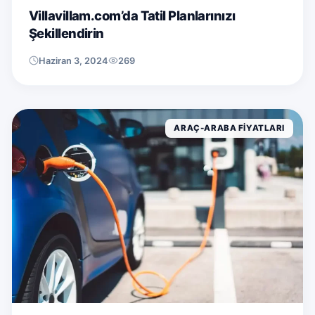
Villavillam.com’da Tatil Planlarınızı
Şekillendirin
Haziran 3, 2024
269
ARAÇ-ARABA FIYATLARI