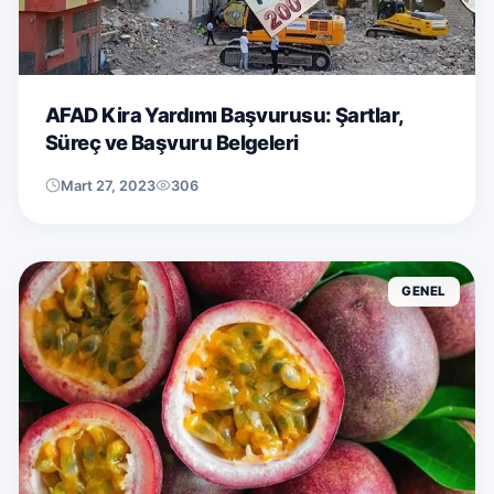
AFAD Kira Yardımı Başvurusu: Şartlar,
Süreç ve Başvuru Belgeleri
Mart 27, 2023
306
GENEL