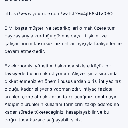
https://www.youtube.com/watch?v=4jtE8sUV0SQ
BİM
, başta müşteri ve tedarikçileri olmak üzere tüm
paydaşlarıyla kurduğu güvene dayalı ilişkiler ve
çalışanlarının kusursuz hizmet anlayışıyla faaliyetlerine
devam etmektedir.
Ev ekonomisi yönetimi hakkında sizlere küçük bir
tavsiyede bulunmak istiyorum. Alışverişiniz sırasında
dikkat etmeniz en önemli hususlardan birisi ihtiyacınız
olduğu kadar alışveriş yapmanızdır. İhtiyaç fazlası
ürünleri çöpe atmak zorunda kalacağınızı unutmayın.
Aldığınız ürünlerin kullanım tarihlerini takip ederek ne
kadar sürede tüketeceğinizi hesaplayabilir ve bu
doğrultuda kazanç sağlayabilirsiniz.