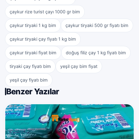
çaykur rize turist çayı 1000 gr bim
çaykur tiryaki 1 kg bim
çaykur tiryaki 500 gr fiyatı bim
çaykur tiryaki çay fiyatı 1 kg bim
çaykur tiryaki fiyat bim
doğuş filiz çay 1 kg fiyatı bim
tiryaki çay fiyatı bim
yeşil çay bim fiyat
yeşil çay fiyatı bim
Benzer Yazılar