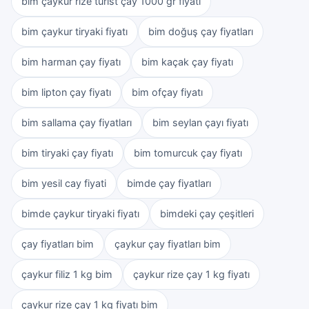
bim çaykur rize turist çay 1000 gr fiyatı
bim çaykur tiryaki fiyatı
bim doğuş çay fiyatları
bim harman çay fiyatı
bim kaçak çay fiyatı
bim lipton çay fiyatı
bim ofçay fiyatı
bim sallama çay fiyatları
bim seylan çayı fiyatı
bim tiryaki çay fiyatı
bim tomurcuk çay fiyatı
bim yesil cay fiyati
bimde çay fiyatları
bimde çaykur tiryaki fiyatı
bimdeki çay çeşitleri
çay fiyatları bim
çaykur çay fiyatları bim
çaykur filiz 1 kg bim
çaykur rize çay 1 kg fiyatı
çaykur rize çay 1 kg fiyatı bim