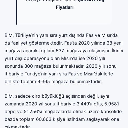
Fiyatları
BİM, Türkiye’nin yanı sıra yurt dışında Fas ve Mısır’da
da faaliyet göstermektedir. Fas’ta 2020 yılında 38 yeni
mağaza açarak toplam 537 mağazaya ulaşmıştır. İkinci
yurt dışı operasyonu olan Mısır’da ise 2020 yılı
sonunda 300 mağaza bulunmaktadır. 2020 yılı sonu
itibariyle Türkiye’nin yanı sıra Fas ve Mısır’dakilerle
birlikte toplam 9.365 mağaza bulunmaktadır.
BİM, sadece ciro büyüklüğü açısından değil, aynı
zamanda 2020 yıl sonu itibariyle 3.449’u ofis, 5.958’i
depo ve 51.256’sı mağazalarda olmak üzere konsolide
bazda toplam 60.663 kişiye istihdam sağlayarak öne
çıkmaktadır.