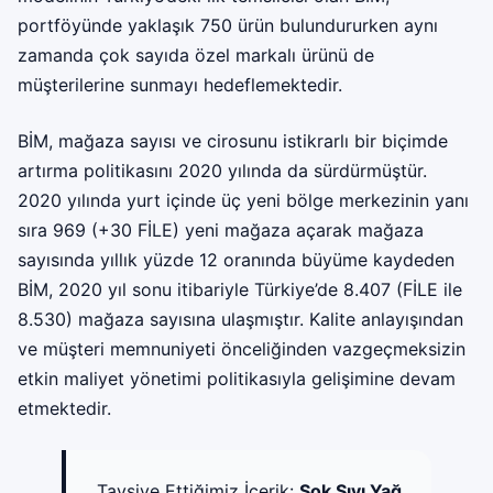
portföyünde yaklaşık 750 ürün bulundururken aynı
zamanda çok sayıda özel markalı ürünü de
müşterilerine sunmayı hedeflemektedir.
BİM, mağaza sayısı ve cirosunu istikrarlı bir biçimde
artırma politikasını 2020 yılında da sürdürmüştür.
2020 yılında yurt içinde üç yeni bölge merkezinin yanı
sıra 969 (+30 FİLE) yeni mağaza açarak mağaza
sayısında yıllık yüzde 12 oranında büyüme kaydeden
BİM, 2020 yıl sonu itibariyle Türkiye’de 8.407 (FİLE ile
8.530) mağaza sayısına ulaşmıştır. Kalite anlayışından
ve müşteri memnuniyeti önceliğinden vazgeçmeksizin
etkin maliyet yönetimi politikasıyla gelişimine devam
etmektedir.
Tavsiye Ettiğimiz İçerik:
Şok Sıvı Yağ