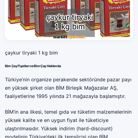
çaykur tiryaki 1 kg bim
Bim Çay Fiyatları ve Bim Çay Hakkında
Türkiye’nin organize perakende sektöründe pazar payı
en yüksek şirket olan BİM Birleşik Mağazalar AŞ,
faaliyetlerine 1995 yılında 21 mağazayla başlamıştır.
BİM’in ana ilkesi, temel gıda ve tüketim malzemelerinin
yüksek kalite ve en uygun fiyat ile tüketiciye
ulaştırılmasıdır. Yüksek indirim (hard-discount)
modelinin Türkiye’deki ilk temsilcisi olan BİM,