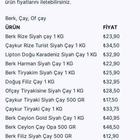
ürün fiyatlarını iletebilirsiniz.
Berk, Çay, Of çay
ÜRÜN
FİYAT
Berk Rize Siyah çay 1 KG
₺23,90
Çaykur Rize Turist Siyah Çay 1 KG
₺34,50
Lipton Doğu Karadeniz Siyah Çay 1 KG
₺32,90
Berk Harman Siyah Çay 1 KG
₺22,90
Berk Tiryakim Siyah Çay 1 KG
₺25,90
Doğuş Filiz Çay 1 KG
₺32,95
Ofçay Tiryakisine Siyah Çay 1 KG
₺28,50
Çaykur Tiryaki Siyah Çay 500 GR
₺17,50
Çaykur Tiryaki Çay 1 KG
₺33,75
Berk Ceylon Gold Siyah Çay 1 KG
₺40,95
Berk Ceylon Çay Opa 500 GR
₺46,50
Berk Filiz Siyah Çay 500 GR
₺12,90