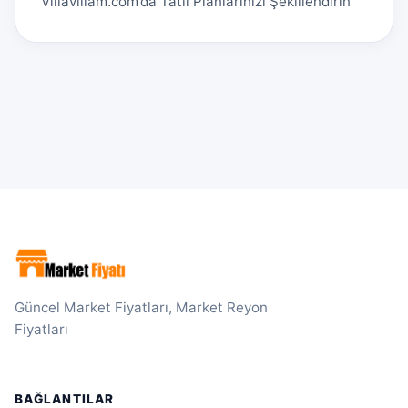
Villavillam.com’da Tatil Planlarınızı Şekillendirin
Güncel Market Fiyatları, Market Reyon
Fiyatları
BAĞLANTILAR