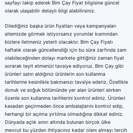
sayfayı takip ederek Bim Çay Fiyat bilgisine güncel
olarak ulaşabilir detaylı bilgi alabilirsiniz.
Dilediğiniz başka ürün fiyatları veya kampanyaları
sitemizde görmek istiyorsanız yorumlar kısmından
bizlere iletmeniz yeterli olacaktır. Bim Çay Fiyatı
haftalık olarak güncellendiği için bu süre zarfında zam
olabileceğinden dolayı markete gittiğiniz zaman fiyat
sorarak teyit etmenizi tavsiye ediyoruz. Bim Çay gibi
ürünleri satın aldığınız ürünlerin son kullanma
tarihlerine kesinlikle bakmanızı tavsiye ederiz. Özellikle
donuk ve soğuk bölümünde yer alan ürünleri alırken
özenle son kullanma tarihlerini kontrol ediniz. Ürünleri
kasadan geçirmeden önce ambalajlarını kontrol edip,
herhangi bir açılma yırtılma olmadığına dikkat ediniz.
Dünyada açlık sınırı altında bulunan birçok ülke
mevcut bu yüzden ihtiyacınız kadar olanı almayı tercih