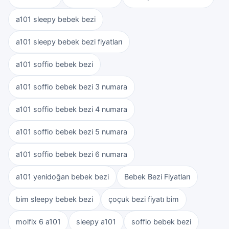
a101 sleepy bebek bezi
a101 sleepy bebek bezi fiyatları
a101 soffio bebek bezi
a101 soffio bebek bezi 3 numara
a101 soffio bebek bezi 4 numara
a101 soffio bebek bezi 5 numara
a101 soffio bebek bezi 6 numara
a101 yenidoğan bebek bezi
Bebek Bezi Fiyatları
bim sleepy bebek bezi
çoçuk bezi fiyatı bim
molfix 6 a101
sleepy a101
soffio bebek bezi