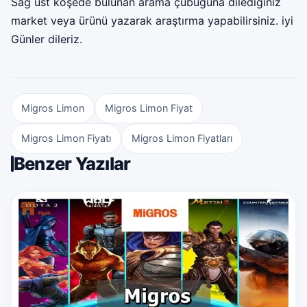
Sağ üst köşede bulunan arama çubuğuna dilediğiniz
market veya ürünü yazarak araştırma yapabilirsiniz. iyi
Günler dileriz.
Migros Limon
Migros Limon Fiyat
Migros Limon Fiyatı
Migros Limon Fiyatları
Benzer Yazılar