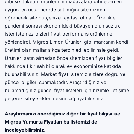
gibi sık tüketim ürünlerinin mağazalara gitmeden en
uygun, en ucuz nerede satıldığını sitemizden
öğrenerek aile bütçenize faydası olmalı. Özellikle
pandemi sonrası ekonomideki büyüyen olumsuzluk
ister istemez bizleri fiyat performans ürünlerine
yönlendirdi. Migros Limon Ürünleri gibi markanın kendi
üretimi olan mallar sıkça tercih edilebilir hale geldi.
Ürünleri satın almadan önce sitemizden fiyat bilgileri
hakkında fikir sahibi olarak ev ekonominize katkıda
bulunabilirsiniz. Market fiyatı sitemiz sizlere doğru ve
güncel bilgileri sunmaktadır. Araştırdığınız ve
bulamadığınız güncel fiyat listeleri için bizimle iletişime
geçerek siteye eklenmesini sağlayabilirsiniz.
Araştırmanızı önerdiğimiz diğer bir fiyat bilgisi ise;
Migros Yumurta Fiyatları
bu listemizi de
inceleyebilirsiniz.