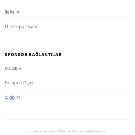
İletişim
Gizlilik politikası
SPONSOR BAĞLANTILAR
Mobilya
Bulgurlu Dişci
iç giyim
Bu web sitesi
Digital Eksper
tarafından geliştirilmektedir.