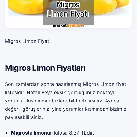
Migros Limon Fiyatı
Migros Limon Fiyatları
Son zamlardan sonra hazırlanmış Migros Limon fiyat
listesidir. Hatalı veya eksik gördüğünüz noktayı
yorumlar kısmından bizlere bildirebilirsiniz. Ayrıca
değerli görüşlerinizi yine yorumlar kısmından bizimle
paylaşabilirsiniz.
Migros
ta
limon
un kilosu 8,37 TL’dir.