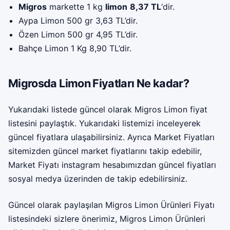
Migros
markette 1 kg
limon
8,37 TL
‘dir.
Aypa Limon 500 gr 3,63 TL’dir.
Özen Limon 500 gr 4,95 TL’dir.
Bahçe Limon 1 Kg 8,90 TL’dir.
Migrosda Limon Fiyatları Ne kadar?
Yukarıdaki listede güncel olarak Migros Limon fiyat
listesini paylaştık. Yukarıdaki listemizi inceleyerek
güncel fiyatlara ulaşabilirsiniz. Ayrıca Market Fiyatları
sitemizden güncel market fiyatlarını takip edebilir,
Market Fiyatı instagram
hesabımızdan güncel fiyatları
sosyal medya üzerinden de takip edebilirsiniz.
Güncel olarak paylaşılan Migros Limon Ürünleri Fiyatı
listesindeki sizlere önerimiz, Migros Limon Ürünleri