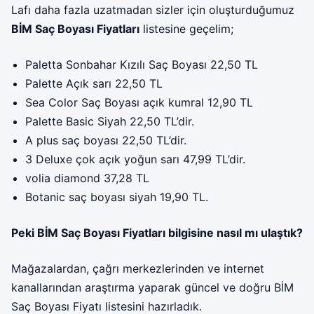
Lafı daha fazla uzatmadan sizler için oluşturduğumuz
BİM Saç Boyası Fiyatları
listesine geçelim;
Paletta Sonbahar Kızılı Saç Boyası 22,50 TL
Palette Açık sarı 22,50 TL
Sea Color Saç Boyası açık kumral 12,90 TL
Palette Basic Siyah 22,50 TL’dir.
A plus saç boyası 22,50 TL’dir.
3 Deluxe çok açık yoğun sarı 47,99 TL’dir.
volia diamond 37,28 TL
Botanic saç boyası siyah 19,90 TL.
Peki BİM Saç Boyası Fiyatları bilgisine nasıl mı ulaştık?
Mağazalardan, çağrı merkezlerinden ve internet
kanallarından araştırma yaparak güncel ve doğru BİM
Saç Boyası Fiyatı listesini hazırladık.