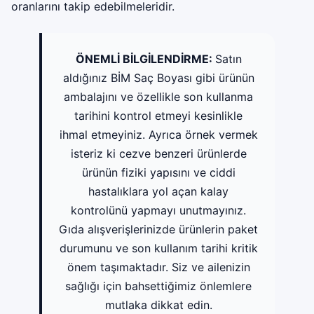
oranlarını takip edebilmeleridir.
ÖNEMLİ BİLGİLENDİRME:
Satın
aldığınız BİM Saç Boyası gibi ürünün
ambalajını ve özellikle son kullanma
tarihini kontrol etmeyi kesinlikle
ihmal etmeyiniz. Ayrıca örnek vermek
isteriz ki cezve benzeri ürünlerde
ürünün fiziki yapısını ve ciddi
hastalıklara yol açan kalay
kontrolünü yapmayı unutmayınız.
Gıda alışverişlerinizde ürünlerin paket
durumunu ve son kullanım tarihi kritik
önem taşımaktadır. Siz ve ailenizin
sağlığı için bahsettiğimiz önlemlere
mutlaka dikkat edin.