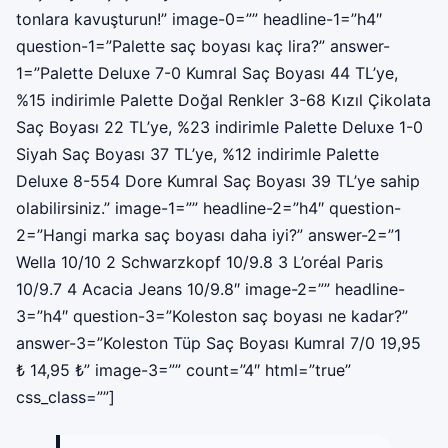
tonlara kavuşturun!” image-0=”” headline-1=”h4″
question-1=”Palette saç boyası kaç lira?” answer-
1=”Palette Deluxe 7-0 Kumral Saç Boyası 44 TL’ye,
%15 indirimle Palette Doğal Renkler 3-68 Kızıl Çikolata
Saç Boyası 22 TL’ye, %23 indirimle Palette Deluxe 1-0
Siyah Saç Boyası 37 TL’ye, %12 indirimle Palette
Deluxe 8-554 Dore Kumral Saç Boyası 39 TL’ye sahip
olabilirsiniz.” image-1=”” headline-2=”h4″ question-
2=”Hangi marka saç boyası daha iyi?” answer-2=”1
Wella 10/10 2 Schwarzkopf 10/9.8 3 L’oréal Paris
10/9.7 4 Acacia Jeans 10/9.8″ image-2=”” headline-
3=”h4″ question-3=”Koleston saç boyası ne kadar?”
answer-3=”Koleston Tüp Saç Boyası Kumral 7/0 19,95
₺ 14,95 ₺” image-3=”” count=”4″ html=”true”
css_class=””]