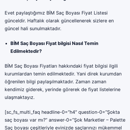
Evet paylaştığımız BİM Saç Boyası Fiyat Listesi
günceldir. Haftalık olarak güncellenerek sizlere en
güncel hali sunulmaktadır.
BİM Saç Boyası Fiyat bilgisi Nasıl Temin
Edilmektedir?
BİM Saç Boyası Fiyatları hakkındaki fiyat bilgisi ilgili
kurumlardan temin edilmektedir. Yani direk kurumdan
öğrenilen bilgi paylaşılmaktadır. Zaman zaman
kendimiz giderek, yerinde görerek de fiyat listelerine
ulaşmaktayız.
[sc_fs_multi_faq headline-0=”h4″ question-0=”Şokta
saç boyası var mı?” answer-0=”Şok Marketler – Palette
Saç boyası çeşitleriyle evinizde saçlarınızı mükemmel