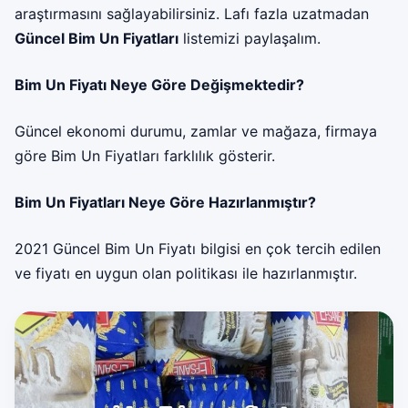
araştırmasını sağlayabilirsiniz. Lafı fazla uzatmadan
Güncel Bim Un Fiyatları
listemizi paylaşalım.
Bim Un Fiyatı Neye Göre Değişmektedir?
Güncel ekonomi durumu, zamlar ve mağaza, firmaya
göre Bim Un Fiyatları farklılık gösterir.
Bim Un Fiyatları Neye Göre Hazırlanmıştır?
2021 Güncel Bim Un Fiyatı bilgisi en çok tercih edilen
ve fiyatı en uygun olan politikası ile hazırlanmıştır.