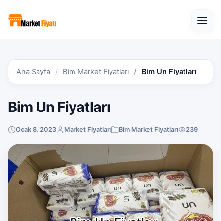
Open
Ana Sayfa
Bim Market Fiyatları
Bim Un Fiyatları
Bim Un Fiyatları
Ocak 8, 2023
Market Fiyatları
Bim Market Fiyatları
239