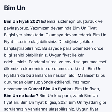
Bim Un
Bim Un Fiyatı 2021
listemizi sizler için oluşturduk ve
paylaşıyoruz. Yazımızım devamında Bim Un Fiyat
Bilgisi yer almaktadır. Okumaya devam ederek Bim Un
Fiyat listesine ulaşabilirsiniz. Dilediğiniz şekilde
karşılaştırabilirsiniz. Bu sayede para ödemeden önce
bilgi sahibi olabilirsiniz. Uygun fiyat ile kâr
edebilirsiniz. Pandemi süreci ve covid salgını maalesef
ülkemizin ekonomisine de olumsuz etki etti. Bim Un
Fiyatları da bu zamlardan nasibini aldı. Maalesef ki bu
durumdan olumsuz yönde etkilendi. Yazımızın
devamından
Güncel Bim Un fiyatları
, Bim Un fiyatı,
Bim Un ne kadar?
Bim Un kaç para, zamlı Bim Un
fiyatları. Bim Un fiyat bilgisi, 2021 Bim Un fiyatları gibi
sorularınızın yanıtlarına ulaşabilirsiniz. Uygun fiyat