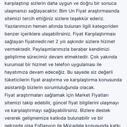
karşılaştırıp sizlerin daha uygun ve doğru bir sonuca
ulaşmanızı sağlayacaktır. Bim Un Fiyat araştırmasında
sitemizi tercih ettiğiniz sizlere teşekkür ederiz.
Yazılarımızın hemen altında bulunan ilgili kategoriden
benzer içeriklere ulaşabilirsiniz. Fiyat Karşılaştırması
sağlayan fiyatınedir.net 2 yılı aşkındır sizlere hizmet
vermektedir. Paylaşımlarımızla beraber kendimizi
geliştirme sürecimiz devam etmektedir. Çok yakında
kurumsal bir hizmet ve telefon uygulaması ile
hayatımıza devam edeceğiz. Bu sayede siz değerli
tüketicilerin fiyat araştırma ve karşılaştırma konusunda
asistanlığı bizlerin sorumluluğunda olacak.
Fiyat araştırmaları sağlamak için
Market Fiyatları
sitemizi takip edebilir, güncel fiyat bilgilerini ulaşmayı
ve karşılaştırmayı sağlayabilirsiniz. Bizlere destek
vererek gelişmemize katkıda bulunabilir ve bir
nebzede olsa Enflasyon ile Mücadele konusunda katkı