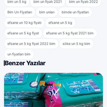
bim un 5 kg
bim un fiyatı 2021
bim un fiyatı 2022
Bim Un Fiyatları
bim unları
bimde un fiyatları
efsane un 10 kg fiyatı
efsane un 5 kg
efsane un 5 kg fiyat
efsane un 5 kg fiyat 2021 bim
efsane un 5 kg fiyat 2022 bim
söke un 5 kg bim
un fiyatları bim
Benzer Yazılar