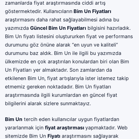
zamanlarda fiyat araştırmasında ciddi artış
göstermektedir. Kullanıcıların
Bim Un Fiyatları
araştırmasını daha rahat sağlayabilmesi adına bu
yazımızda
Güncel Bim Un Fiyatları
bilgisini hazırladık.
Bim Un fiyatı listesini oluştururken fiyat ve performans
durumunu göz önüne alarak “en uyun ve kaliteli”
durumunu baz aldık. Bim Un ile ilgili bu yazımızda
ülkemizde en çok araştırılan konulardan biri olan Bim
Un Fiyatları yer almaktadır. Son zamlardan da
etkilenen Bim Un, fiyat artışlarıyla ister istemez takip
etmemiz gereken noktadadır. Bim Un fiyatları
araştırmasında ilgili kurumlardan en güncel fiyat
bilgilerini alarak sizlere sunmaktayız.
Bim Un
tercih eden kullanıcılar uygun fiyatlardan
yararlanmak için
fiyat araştırması
yapmaktadır. Web
sitemizde Bim Un
Fiyatı
araştırmasını sağlayarak