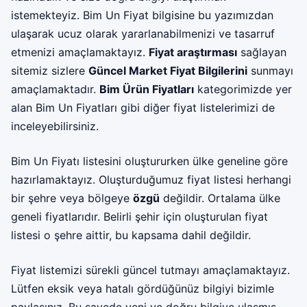
istemekteyiz. Bim Un Fiyat bilgisine bu yazımızdan
ulaşarak ucuz olarak yararlanabilmenizi ve tasarruf
etmenizi amaçlamaktayız.
Fiyat araştırması
sağlayan
sitemiz sizlere
Güncel Market Fiyat Bilgilerini
sunmayı
amaçlamaktadır.
Bim Ürün Fiyatları
kategorimizde yer
alan Bim Un Fiyatları gibi diğer fiyat listelerimizi de
inceleyebilirsiniz.
Bim Un Fiyatı listesini oluştururken ülke geneline göre
hazırlamaktayız. Oluşturduğumuz fiyat listesi herhangi
bir şehre veya bölgeye
özgü
değildir. Ortalama ülke
geneli fiyatlarıdır. Belirli şehir için oluşturulan fiyat
listesi o şehre aittir, bu kapsama dahil değildir.
Fiyat listemizi sürekli güncel tutmayı amaçlamaktayız.
Lütfen eksik veya hatalı gördüğünüz bilgiyi bizimle
paylaşınız. Bu sayede yeni ve doğru bilgiye ulaşmış