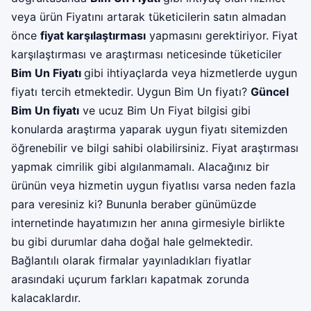
veya ürün Fiyatını artarak tüketicilerin satın almadan
önce
fiyat karşılaştırması
yapmasını gerektiriyor. Fiyat
karşılaştırması ve araştırması neticesinde tüketiciler
Bim Un Fiyatı
gibi ihtiyaçlarda veya hizmetlerde uygun
fiyatı tercih etmektedir. Uygun Bim Un fiyatı?
Güncel
Bim Un fiyatı
ve ucuz Bim Un Fiyat bilgisi gibi
konularda araştırma yaparak uygun fiyatı sitemizden
öğrenebilir ve bilgi sahibi olabilirsiniz. Fiyat araştırması
yapmak cimrilik gibi algılanmamalı. Alacağınız bir
ürünün veya hizmetin uygun fiyatlısı varsa neden fazla
para veresiniz ki? Bununla beraber günümüzde
internetinde hayatımızın her anına girmesiyle birlikte
bu gibi durumlar daha doğal hale gelmektedir.
Bağlantılı olarak firmalar yayınladıkları fiyatlar
arasındaki uçurum farkları kapatmak zorunda
kalacaklardır.