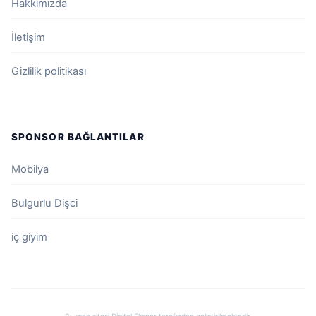
Hakkımızda
İletişim
Gizlilik politikası
SPONSOR BAĞLANTILAR
Mobilya
Bulgurlu Dişci
iç giyim
Bu web sitesi
Digital Eksper
tarafından geliştirilmektedir.