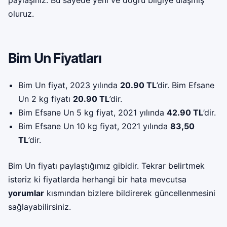
oluruz.
Bim Un Fiyatları
Bim Un fiyat, 2023 yılında
20.90 TL
’dir. Bim Efsane
Un 2 kg fiyatı
20.90 TL
’dir.
Bim Efsane Un 5 kg fiyat, 2021 yılında
42.90 TL
’dir.
Bim Efsane Un 10 kg fiyat, 2021 yılında
83,50
TL
’dir.
Bim Un fiyatı paylaştığımız gibidir. Tekrar belirtmek
isteriz ki fiyatlarda herhangi bir hata mevcutsa
yorumlar
kısmından bizlere bildirerek güncellenmesini
sağlayabilirsiniz.