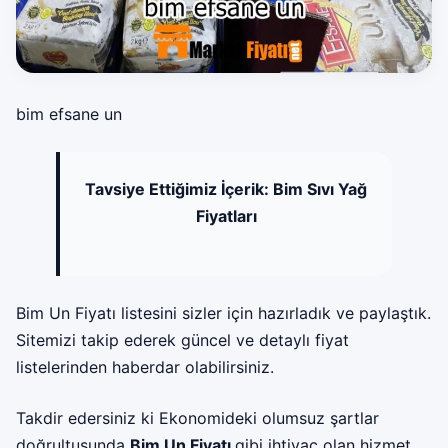
bim efsane un
Tavsiye Ettiğimiz İçerik:
Bim Sıvı Yağ
Fiyatları
Bim Un Fiyatı listesini sizler için hazırladık ve paylaştık.
Sitemizi takip ederek güncel ve detaylı fiyat
listelerinden haberdar olabilirsiniz.
Takdir edersiniz ki Ekonomideki olumsuz şartlar
doğrultusunda
Bim Un Fiyatı
gibi ihtiyaç olan hizmet