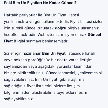
Peki Bim Un Fiyatları Ne Kadar Güncel?
Haftalık periyotlar ile Bim Un Fiyatı listesi
yenilenmekte ve güncellenmektedir. Fiyat Listesi sizler
için sürekli güncel tutularak
doğru
bilgiye ulaşmanız
hedeflenmektedir. Web sitemiz misyon olarak
Güncel
Fiyat Bilgisi
sunmayı benimsemiştir.
Sizler için hazırlanan
Bim Un Fiyat
listesinde hatalı
veya noksan gördüğünüz bir nokta varsa iletişim
sayfamızdan veya aşağıdaki yorumlar kısmından
bizlere bildirebilirsiniz. Güncellenmesini, yenilenmesini
sağlayabilirsiniz. Bim Un fiyatı gibi araştırma
sağladığınız fiyat listelerini bizlere iletişim
bilgilerimizden ulaştırabilir, siteye eklenmesini
sağlayabilirsiniz.