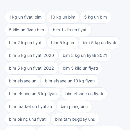
1 kg un fiyatı bim
10 kg un bim
5 kg un bim
5 kilo un fiyatı bim
bim 1 kilo un fiyatı
bim 2 kg un fiyatı
bim 5 kg un
bim 5 kg un fiyatı
bim 5 kg un fiyatı 2020
bim 5 kg un fiyatı 2021
bim 5 kg un fiyatı 2022
bim 5 kilo un fiyatı
bim efsane un
bim efsane un 10 kg fiyatı
bim efsane un 5 kg fiyatı
bim efsane un fiyatı
bim market un fiyatları
bim pirinç unu
bim pirinç unu fiyatı
bim tam buğday unu