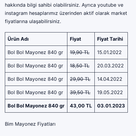
hakkında bilgi sahibi olabilirsiniz. Ayrıca youtube ve
instagram hesaplarımız üzerinden aktif olarak market
fiyatlarına ulaşabilirsiniz.
Ürün Adı
Fiyat
Fiyat Tarihi
Bol Bol Mayonez 840 gr
19,90 TL
15.01.2022
Bol Bol Mayonez 840 gr
18,50 TL
20.03.2022
Bol Bol Mayonez 840 gr
29,90 TL
14.04.2022
Bol Bol Mayonez 840 gr
39,50 TL
19.05.2022
Bol Bol Mayonez 840 gr
43,00 TL
03.01.2023
Bim Mayonez Fiyatları