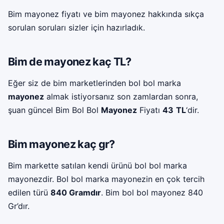
Bim mayonez fiyatı ve bim mayonez hakkında sıkça
sorulan soruları sizler için hazırladık.
Bim de mayonez kaç TL?
Eğer siz de bim marketlerinden bol bol marka
mayonez
almak istiyorsanız son zamlardan sonra,
şuan güncel Bim Bol Bol
Mayonez
Fiyatı
43
TL
‘dir.
Bim mayonez kaç gr?
Bim markette satılan kendi ürünü bol bol marka
mayonezdir. Bol bol marka mayonezin en çok tercih
edilen türü
840 Gramdır
. Bim bol bol mayonez 840
Gr’dır.