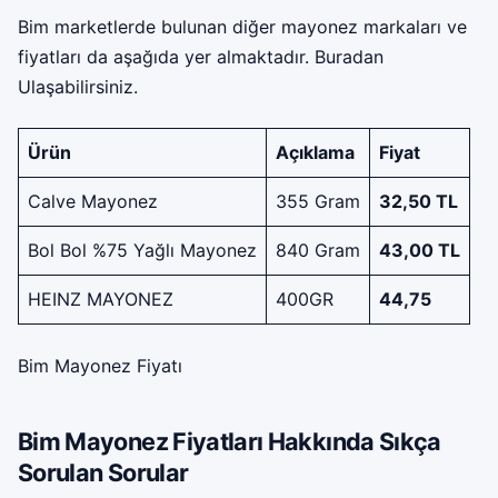
Bim marketlerde bulunan diğer mayonez markaları ve
fiyatları da aşağıda yer almaktadır. Buradan
Ulaşabilirsiniz.
Ürün
Açıklama
Fiyat
Calve Mayonez
355 Gram
32,50 TL
Bol Bol %75 Yağlı Mayonez
840 Gram
43,00 TL
HEINZ MAYONEZ
400GR
44,75
Bim Mayonez Fiyatı
Bim Mayonez Fiyatları Hakkında Sıkça
Sorulan Sorular