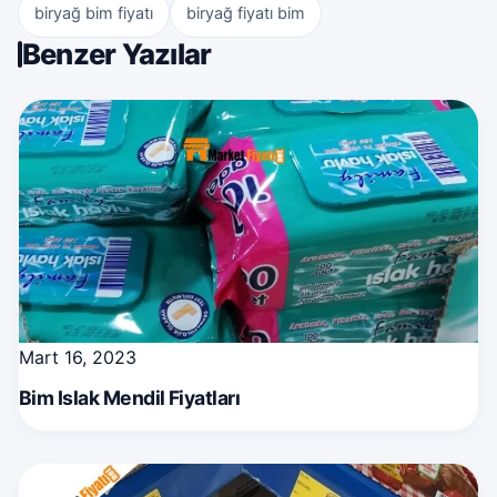
biryağ bim fiyatı
biryağ fiyatı bim
Benzer Yazılar
Mart 16, 2023
Bim Islak Mendil Fiyatları