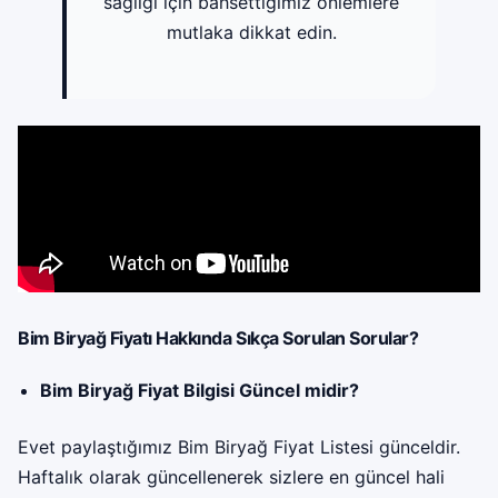
sağlığı için bahsettiğimiz önlemlere
mutlaka dikkat edin.
Bim Biryağ Fiyatı Hakkında Sıkça Sorulan Sorular?
Bim Biryağ Fiyat Bilgisi Güncel midir?
Evet paylaştığımız Bim Biryağ Fiyat Listesi günceldir.
Haftalık olarak güncellenerek sizlere en güncel hali