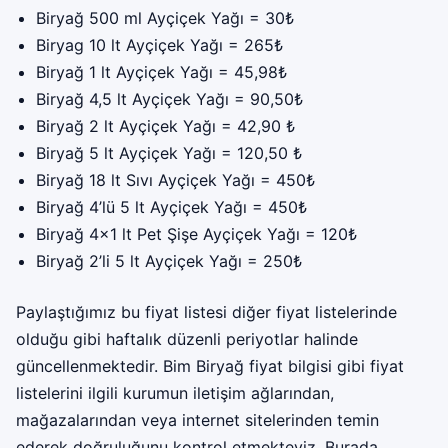
Biryağ 500 ml Ayçiçek Yağı = 30₺
Biryag 10 lt Ayçiçek Yağı = 265₺
Biryağ 1 lt Ayçiçek Yağı = 45,98₺
Biryağ 4,5 lt Ayçiçek Yağı = 90,50₺
Biryağ 2 lt Ayçiçek Yağı = 42,90 ₺
Biryağ 5 lt Ayçiçek Yağı = 120,50 ₺
Biryağ 18 lt Sıvı Ayçiçek Yağı = 450₺
Biryağ 4’lü 5 lt Ayçiçek Yağı = 450₺
Biryağ 4×1 lt Pet Şişe Ayçiçek Yağı = 120₺
Biryağ 2’li 5 lt Ayçiçek Yağı = 250₺
Paylaştığımız bu fiyat listesi diğer fiyat listelerinde
olduğu gibi haftalık düzenli periyotlar halinde
güncellenmektedir. Bim Biryağ fiyat bilgisi gibi fiyat
listelerini ilgili kurumun iletişim ağlarından,
mağazalarından veya internet sitelerinden temin
ederek doğruluğunu kontrol etmekteyiz. Burada