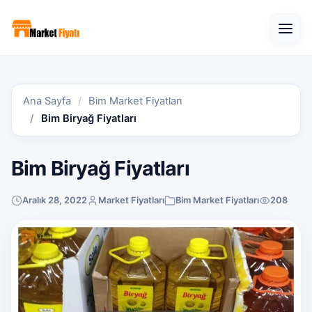
Open
Ana Sayfa
Bim Market Fiyatları
Bim Biryağ Fiyatları
Bim Biryağ Fiyatları
Aralık 28, 2022
Market Fiyatları
Bim Market Fiyatları
208