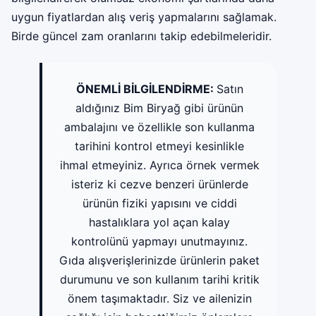
uygun fiyatlardan alış veriş yapmalarını sağlamak.
Birde güncel zam oranlarını takip edebilmeleridir.
ÖNEMLİ BİLGİLENDİRME:
Satın
aldığınız Bim Biryağ gibi ürünün
ambalajını ve özellikle son kullanma
tarihini kontrol etmeyi kesinlikle
ihmal etmeyiniz. Ayrıca örnek vermek
isteriz ki cezve benzeri ürünlerde
ürünün fiziki yapısını ve ciddi
hastalıklara yol açan kalay
kontrolünü yapmayı unutmayınız.
Gıda alışverişlerinizde ürünlerin paket
durumunu ve son kullanım tarihi kritik
önem taşımaktadır. Siz ve ailenizin