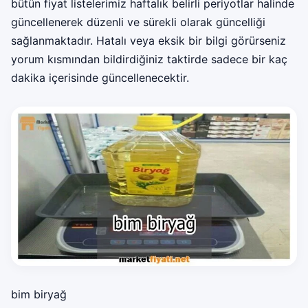
bütün fiyat listelerimiz haftalık belirli periyotlar halinde
güncellenerek düzenli ve sürekli olarak güncelliği
sağlanmaktadır. Hatalı veya eksik bir bilgi görürseniz
yorum kısmından bildirdiğiniz taktirde sadece bir kaç
dakika içerisinde güncellenecektir.
bim biryağ