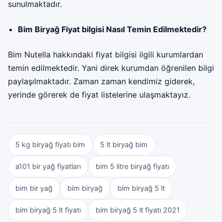
sunulmaktadır.
Bim Biryağ Fiyat bilgisi Nasıl Temin Edilmektedir?
Bim
Nutella hakkındaki fiyat bilgisi ilgili kurumlardan
temin edilmektedir. Yani direk kurumdan öğrenilen bilgi
paylaşılmaktadır. Zaman zaman kendimiz giderek,
yerinde görerek de fiyat listelerine ulaşmaktayız.
5 kg biryağ fiyatı bim
5 lt biryağ bim
a101 bir yağ fiyatları
bim 5 litre biryağ fiyatı
bim bir yağ
bim biryağ
bim biryağ 5 lt
bim biryağ 5 lt fiyatı
bim biryağ 5 lt fiyatı 2021