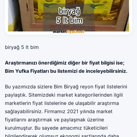
biryağ 5 lt bim
Araştırmanızı önerdiğimiz diğer bir fiyat bilgisi ise;
Bim Yufka Fiyatları
bu listemizi de inceleyebilirsiniz.
Bu yazımızda sizlere Bim Biryağ reyon fiyat listelerini
paylaştık. Sitemizdeki market kategorilerinden ilgili
marketlerin fiyat listelerine de ulaşabilir araştırma
sağlayabilirsiniz. Firmamız 2021 yılında market
fiyatlarını araştırmak ve paylaşmak üzerine
kurulmuştur. Bu sayede amacımız tüketicileri
bilgilendirerek olumsuz ekonomi şartlarında daha