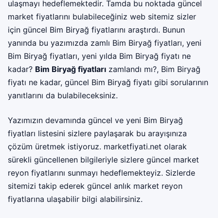
ulaşmayı hedeflemektedir. Tamda bu noktada güncel
market fiyatlarını bulabileceğiniz web sitemiz sizler
için güncel Bim Biryağ fiyatlarını araştırdı. Bunun
yanında bu yazımızda zamlı Bim Biryağ fiyatları, yeni
Bim Biryağ fiyatları, yeni yılda Bim Biryağ fiyatı ne
kadar?
Bim Biryağ fiyatları
zamlandı mı?, Bim Biryağ
fiyatı ne kadar, güncel Bim Biryağ fiyatı gibi sorularının
yanıtlarını da bulabileceksiniz.
Yazımızın devamında güncel ve yeni Bim Biryağ
fiyatları listesini sizlere paylaşarak bu arayışınıza
çözüm üretmek istiyoruz.
marketfiyati.net
olarak
sürekli güncellenen bilgileriyle sizlere güncel market
reyon fiyatlarını sunmayı hedeflemekteyiz. Sizlerde
sitemizi takip ederek güncel anlık market reyon
fiyatlarına ulaşabilir bilgi alabilirsiniz.