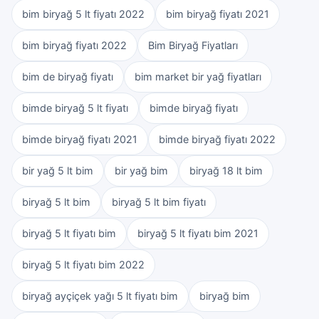
bim biryağ 5 lt fiyatı 2022
bim biryağ fiyatı 2021
bim biryağ fiyatı 2022
Bim Biryağ Fiyatları
bim de biryağ fiyatı
bim market bir yağ fiyatları
bimde biryağ 5 lt fiyatı
bimde biryağ fiyatı
bimde biryağ fiyatı 2021
bimde biryağ fiyatı 2022
bir yağ 5 lt bim
bir yağ bim
biryağ 18 lt bim
biryağ 5 lt bim
biryağ 5 lt bim fiyatı
biryağ 5 lt fiyatı bim
biryağ 5 lt fiyatı bim 2021
biryağ 5 lt fiyatı bim 2022
biryağ ayçiçek yağı 5 lt fiyatı bim
biryağ bim