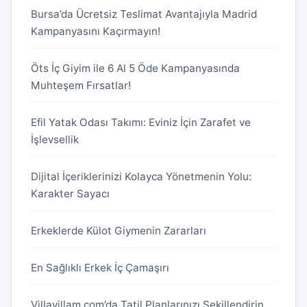
Bursa’da Ücretsiz Teslimat Avantajıyla Madrid
Kampanyasını Kaçırmayın!
Öts İç Giyim ile 6 Al 5 Öde Kampanyasında
Muhteşem Fırsatlar!
Efil Yatak Odası Takımı: Eviniz İçin Zarafet ve
İşlevsellik
Dijital İçeriklerinizi Kolayca Yönetmenin Yolu:
Karakter Sayacı
Erkeklerde Külot Giymenin Zararları
En Sağlıklı Erkek İç Çamaşırı
Villavillam.com’da Tatil Planlarınızı Şekillendirin