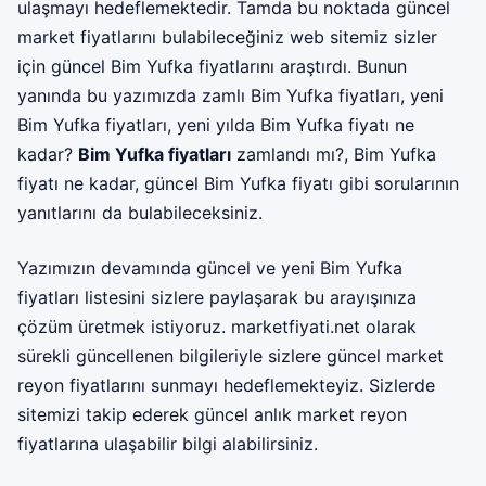
ulaşmayı hedeflemektedir. Tamda bu noktada güncel
market fiyatlarını bulabileceğiniz web sitemiz sizler
için güncel Bim Yufka fiyatlarını araştırdı. Bunun
yanında bu yazımızda zamlı Bim Yufka fiyatları, yeni
Bim Yufka fiyatları, yeni yılda Bim Yufka fiyatı ne
kadar?
Bim Yufka fiyatları
zamlandı mı?, Bim Yufka
fiyatı ne kadar, güncel Bim Yufka fiyatı gibi sorularının
yanıtlarını da bulabileceksiniz.
Yazımızın devamında güncel ve yeni Bim Yufka
fiyatları listesini sizlere paylaşarak bu arayışınıza
çözüm üretmek istiyoruz.
marketfiyati.net
olarak
sürekli güncellenen bilgileriyle sizlere güncel market
reyon fiyatlarını sunmayı hedeflemekteyiz. Sizlerde
sitemizi takip ederek güncel anlık market reyon
fiyatlarına ulaşabilir bilgi alabilirsiniz.