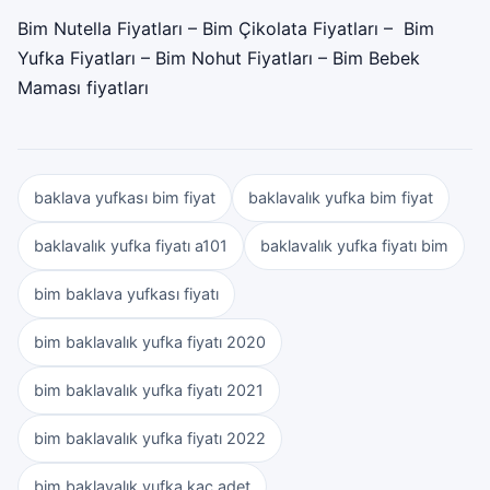
Bim Nutella Fiyatları
–
Bim Çikolata Fiyatları
–
Bim
Yufka Fiyatları
–
Bim Nohut Fiyatları
–
Bim Bebek
Maması fiyatları
baklava yufkası bim fiyat
baklavalık yufka bim fiyat
baklavalık yufka fiyatı a101
baklavalık yufka fiyatı bim
bim baklava yufkası fiyatı
bim baklavalık yufka fiyatı 2020
bim baklavalık yufka fiyatı 2021
bim baklavalık yufka fiyatı 2022
bim baklavalık yufka kaç adet