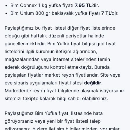
Bim Connex 1 kg yufka fiyatı
7.95 TL
’dir.
Bim Unlum 800 gr baklavalık yufka fiyatı
7 TL
’dir.
Paylaştığımız bu fiyat listesi diğer fiyat listelerinde
olduğu gibi haftalık düzenli periyotlar halinde
güncellenmektedir. Bim Yufka fiyat bilgisi gibi fiyat
listelerini ilgili kurumun iletişim ağlarından,
mağazalarından veya internet sitelerinden temin
ederek doğruluğunu kontrol etmekteyiz. Burada
paylaşılan fiyatlar market reyon fiyatlarıdır. Site veya
eve sipariş uygulamaları fiyat listesi
değildir
.
Marketlerde reyon fiyat bilgilerine ulaşmak istiyorsanız
sitemizi takipte kalarak bilgi sahibi olabilirsiniz.
Paylaştığımız Bim Yufka fiyatı listesinde hata
görüyorsanız veya yeni bir fiyat listesi talep
ediyorsanız, bizlere iletişim bilgilerimizden, yorumlar