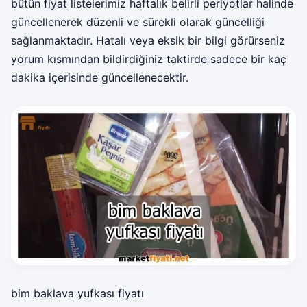
bütün fiyat listelerimiz haftalık belirli periyotlar halinde
güncellenerek düzenli ve sürekli olarak güncelliği
sağlanmaktadır. Hatalı veya eksik bir bilgi görürseniz
yorum kısmından bildirdiğiniz taktirde sadece bir kaç
dakika içerisinde güncellenecektir.
bim baklava yufkası fiyatı