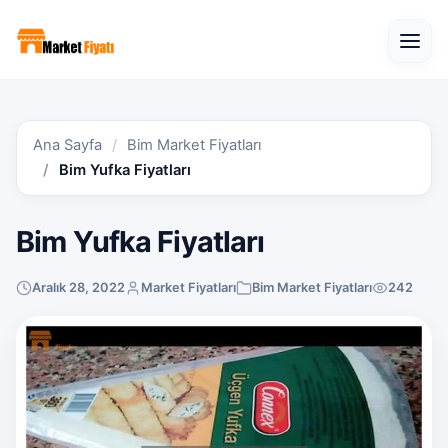
Open
Ana Sayfa
Bim Market Fiyatları
Bim Yufka Fiyatları
Bim Yufka Fiyatları
Aralık 28, 2022
Market Fiyatları
Bim Market Fiyatları
242