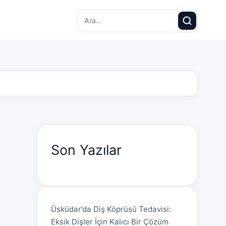
Search for:
Son Yazılar
Üsküdar’da Diş Köprüsü Tedavisi:
Eksik Dişler İçin Kalıcı Bir Çözüm