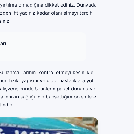
 yırtılma olmadığına dikkat ediniz. Dünyada
zden ihtiyacınız kadar olanı almayı tercih
iniz.
arı
Kullanma Tarihini kontrol etmeyi kesinlikle
n fiziki yapısını ve ciddi hastalıklara yol
lışverişlerinde Ürünlerin paket durumu ve
ailenizin sağlığı için bahsettiğim önlemlere
 edin.