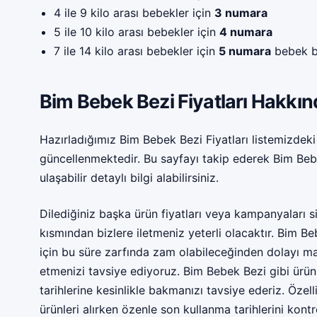
4 ile 9 kilo arası bebekler için
3 numara
5 ile 10 kilo arası bebekler için
4 numara
7 ile 14 kilo arası bebekler için
5 numara
bebek b
Bim Bebek Bezi Fiyatları Hakkı
Hazırladığımız Bim Bebek Bezi Fiyatları listemizdeki 
güncellenmektedir. Bu sayfayı takip ederek Bim Bebe
ulaşabilir detaylı bilgi alabilirsiniz.
Dilediğiniz başka ürün fiyatları veya kampanyaları 
kısmından bizlere iletmeniz yeterli olacaktır. Bim Be
için bu süre zarfında zam olabileceğinden dolayı mar
etmenizi tavsiye ediyoruz. Bim Bebek Bezi gibi ürünl
tarihlerine kesinlikle bakmanızı tavsiye ederiz. Öz
ürünleri alırken özenle son kullanma tarihlerini kon