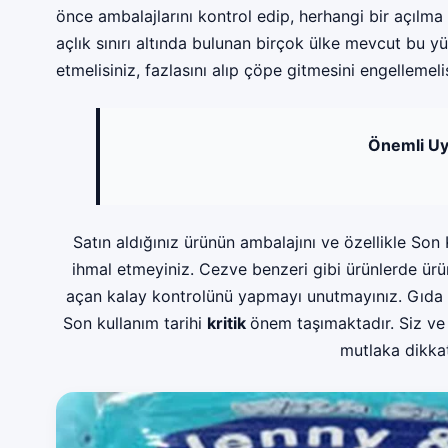
önce ambalajlarını kontrol edip, herhangi bir açılma
açlık sınırı altında bulunan birçok ülke mevcut bu yü
etmelisiniz, fazlasını alıp çöpe gitmesini engellemelis
Önemli Uy
Satın aldığınız ürünün ambalajını ve özellikle Son 
ihmal etmeyiniz. Cezve benzeri gibi ürünlerde ürünü
açan kalay kontrolünü yapmayı unutmayınız. Gıda a
Son kullanım tarihi
kritik
önem taşımaktadır. Siz ve 
mutlaka dikkat