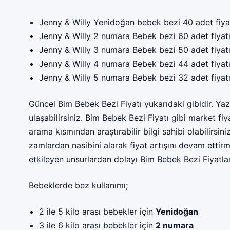
Jenny & Willy Yenidoğan bebek bezi 40 adet fiya
Jenny & Willy 2 numara Bebek bezi 60 adet fiyat
Jenny & Willy 3 numara Bebek bezi 50 adet fiyat
Jenny & Willy 4 numara Bebek bezi 44 adet fiyat
Jenny & Willy 5 numara Bebek bezi 32 adet fiyat
Güncel Bim Bebek Bezi Fiyatı yukarıdaki gibidir. Ya
ulaşabilirsiniz. Bim Bebek Bezi Fiyatı gibi market fiy
arama kısmından araştırabilir bilgi sahibi olabilirsin
zamlardan nasibini alarak fiyat artışını devam ettirme
etkileyen unsurlardan dolayı Bim Bebek Bezi Fiyatla
Bebeklerde bez kullanımı;
2 ile 5 kilo arası bebekler için
Yenidoğan
3 ile 6 kilo arası bebekler için
2 numara