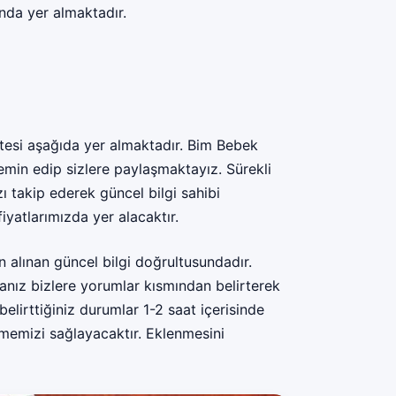
nda yer almaktadır.
stesi aşağıda yer almaktadır. Bim Bebek
 temin edip sizlere paylaşmaktayız. Sürekli
ı takip ederek güncel bilgi sahibi
 fiyatlarımızda yer alacaktır.
 alınan güncel bilgi doğrultusundadır.
rsanız bizlere yorumlar kısmından belirterek
belirttiğiniz durumlar 1-2 saat içerisinde
lememizi sağlayacaktır. Eklenmesini