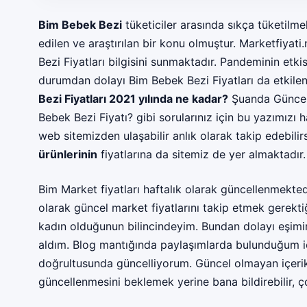
Bim Bebek Bezi
tüketiciler arasında sıkça tüketilme
edilen ve araştırılan bir konu olmuştur. Marketfiyat
Bezi Fiyatları bilgisini sunmaktadır. Pandeminin etk
durumdan dolayı Bim Bebek Bezi Fiyatları da etkile
Bezi Fiyatları 2021 yılında ne kadar?
Şuanda Güncel 
Bebek Bezi Fiyatı? gibi sorularınız için bu yazımızı h
web sitemizden ulaşabilir anlık olarak takip edebilir
ürünlerinin
fiyatlarına da sitemiz de yer almaktadır.
Bim Market fiyatları haftalık olarak güncellenmekte
olarak güncel market fiyatlarını takip etmek gerekt
kadın olduğunun bilincindeyim. Bundan dolayı eşimi
aldım. Blog mantığında paylaşımlarda bulunduğum içi
doğrultusunda güncelliyorum. Güncel olmayan içeri
güncellenmesini beklemek yerine bana bildirebilir, çok