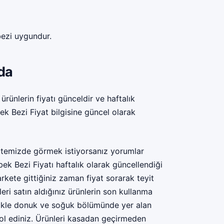
ezi uygundur.
nda
ürünlerin fiyatı günceldir ve haftalık
k Bezi Fiyat bilgisine güncel olarak
sitemizde görmek istiyorsanız yorumlar
bek Bezi Fiyatı haftalık olarak güncellendiği
kete gittiğiniz zaman fiyat sorarak teyit
eri satın aldığınız ürünlerin son kullanma
ellikle donuk ve soğuk bölümünde yer alan
trol ediniz. Ürünleri kasadan geçirmeden