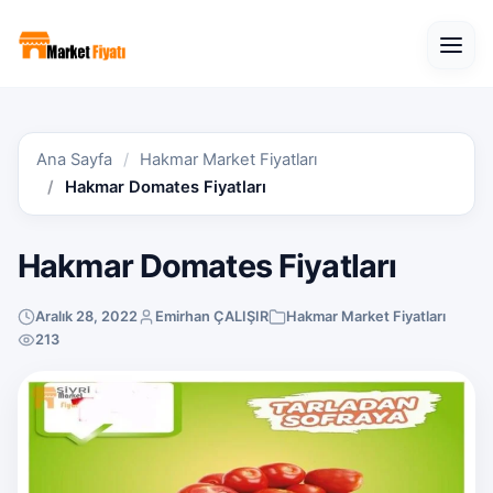
Open
Ana Sayfa
Hakmar Market Fiyatları
Hakmar Domates Fiyatları
Hakmar Domates Fiyatları
Aralık 28, 2022
Emirhan ÇALIŞIR
Hakmar Market Fiyatları
213