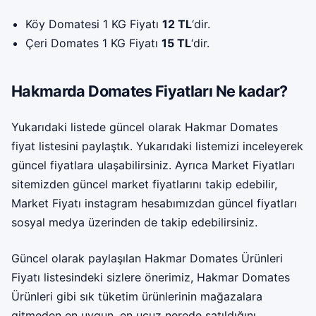
Köy Domatesi 1 KG Fiyatı
12 TL
‘dir.
Çeri Domates 1 KG Fiyatı
15 TL
‘dir.
Hakmarda Domates Fiyatları Ne kadar?
Yukarıdaki listede güncel olarak Hakmar Domates
fiyat listesini paylaştık. Yukarıdaki listemizi inceleyerek
güncel fiyatlara ulaşabilirsiniz. Ayrıca Market Fiyatları
sitemizden güncel market fiyatlarını takip edebilir,
Market Fiyatı instagram
hesabımızdan güncel fiyatları
sosyal medya üzerinden de takip edebilirsiniz.
Güncel olarak paylaşılan Hakmar Domates Ürünleri
Fiyatı listesindeki sizlere önerimiz, Hakmar Domates
Ürünleri gibi sık tüketim ürünlerinin mağazalara
gitmeden en uygun, en ucuz nerede satıldığını