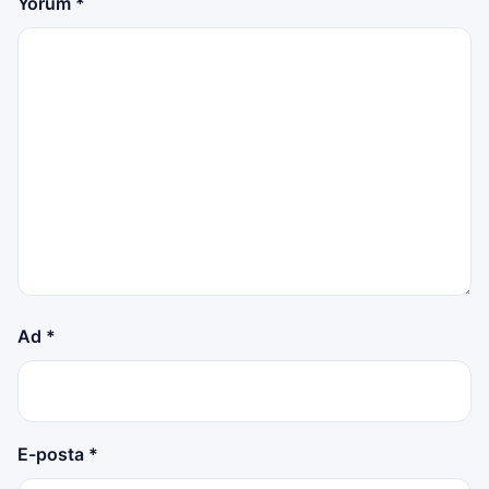
Yorum
*
Ad
*
E-posta
*