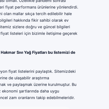
ası olmalı. Özellikle pandemi sonrası
i fiyat performans ürünlerine yönlendirdi.
olan mallar sıkça tercih edilebilir hale
lgileri hakkında fikir sahibi olarak ev
itemiz sizlere doğru ve güncel bilgileri
yat listeleri için bizimle iletişime geçerek
;
Hakmar Sıvı Yağ Fiyatları
bu listemizi de
n fiyat listelerini paylaştık. Sitemizdeki
erine de ulaşabilir araştırma
ırmak ve paylaşmak üzerine kurulmuştur. Bu
uz ekonomi şartlarında daha uygu
ncel zam oranlarını takip edebilmeleridir.