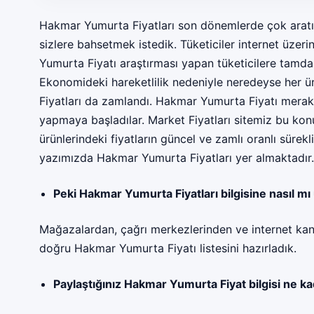
Hakmar Yumurta Fiyatları son dönemlerde çok aratıld
sizlere bahsetmek istedik. Tüketiciler internet üzer
Yumurta Fiyatı araştırması yapan tüketicilere tamd
Ekonomideki hareketlilik nedeniyle neredeyse her 
Fiyatları da zamlandı. Hakmar Yumurta Fiyatı merakı
yapmaya başladılar. Market Fiyatları sitemiz bu ko
ürünlerindeki fiyatların güncel ve zamlı oranlı sürek
yazımızda
Hakmar Yumurta Fiyatları
yer almaktadır.
Peki Hakmar Yumurta Fiyatları bilgisine nasıl mı 
Mağazalardan, çağrı merkezlerinden ve internet kan
doğru Hakmar Yumurta Fiyatı listesini hazırladık.
Paylaştığınız Hakmar Yumurta Fiyat bilgisi ne k