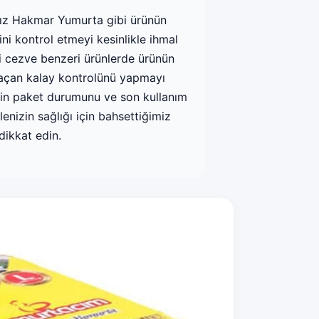
nız Hakmar Yumurta gibi ürünün
ini kontrol etmeyi kesinlikle ihmal
ki cezve benzeri ürünlerde ürünün
ol açan kalay kontrolünü yapmayı
erin paket durumunu ve son kullanım
lenizin sağlığı için bahsettiğimiz
dikkat edin.