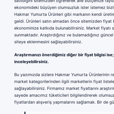
satıldığını sitemizden öğrenerek aile bütçenize fayd
ekonomideki büyüyen olumsuzluk ister istemez bizler
Hakmar Yumurta Ürünleri gibi markanın kendi üretimi 
geldi. Ürünleri satın almadan önce sitemizden fiyat bi
ekonominize katkıda bulunabilirsiniz. Market fiyatı s
sunmaktadır. Araştırdığınız ve bulamadığınız güncel fi
siteye eklenmesini sağlayabilirsiniz.
Araştırmanızı önerdiğimiz diğer bir fiyat bilgisi ise
inceleyebilirsiniz.
Bu yazımızda sizlere Hakmar Yumurta Ürünlerinin reyo
market kategorilerinden ilgili marketlerin fiyat listel
sağlayabilirsiniz. Firmamız market fiyatlarını araşt
sayede amacımız tüketicileri bilgilendirerek olums
fiyatlardan alışveriş yapmalarını sağlamak. Bir de gü