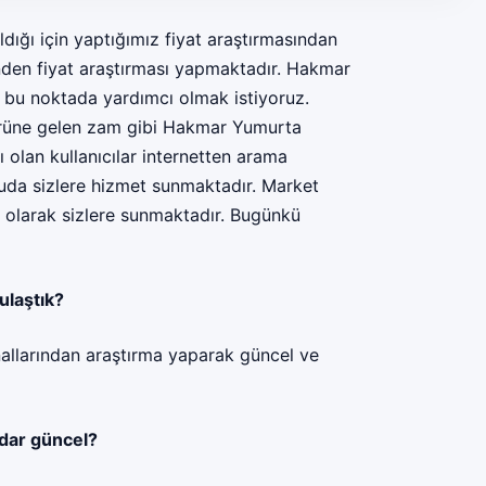
ığı için yaptığımız fiyat araştırmasından
inden fiyat araştırması yapmaktadır. Hakmar
a bu noktada yardımcı olmak istiyoruz.
ürüne gelen zam gibi Hakmar Yumurta
 olan kullanıcılar internetten arama
nuda sizlere hizmet sunmaktadır. Market
li olarak sizlere sunmaktadır. Bugünkü
ulaştık?
allarından araştırma yaparak güncel ve
adar güncel?