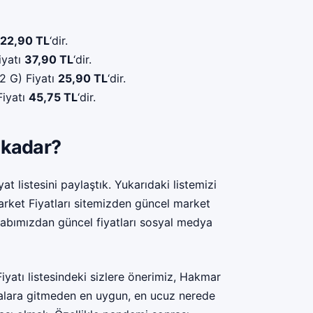
22,90 TL
‘dir.
iyatı
37,90 TL
‘dir.
2 G) Fiyatı
25,90 TL
‘dir.
Fiyatı
45,75 TL
‘dir.
 kadar?
 listesini paylaştık. Yukarıdaki listemizi
Market Fiyatları sitemizden güncel market
abımızdan güncel fiyatları sosyal medya
yatı listesindeki sizlere önerimiz, Hakmar
zalara gitmeden en uygun, en ucuz nerede