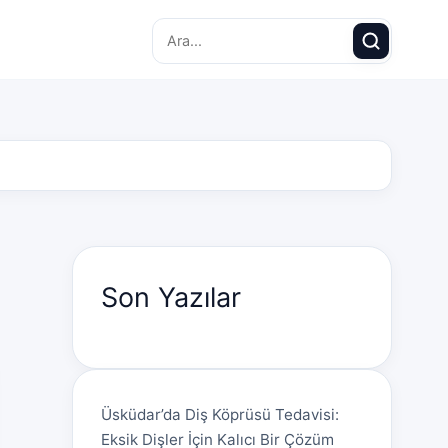
Search for:
Son Yazılar
Üsküdar’da Diş Köprüsü Tedavisi:
Eksik Dişler İçin Kalıcı Bir Çözüm