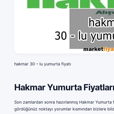
hakmar 30 – lu yumurta fiyatı
Hakmar Yumurta Fiyatlar
Son zamlardan sonra hazırlanmış Hakmar Yumurta fiya
gördüğünüz noktayı yorumlar kısmından bizlere bildire