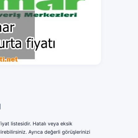
ı
t listesidir. Hatalı veya eksik
bilirsiniz. Ayrıca değerli görüşlerinizi