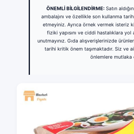
ÖNEMLİ BİLGİLENDİRME:
Satın aldığı
ambalajını ve özellikle son kullanma tarih
etmeyiniz. Ayrıca örnek vermek isteriz 
fiziki yapısını ve ciddi hastalıklara y
unutmayınız. Gıda alışverişlerinizde ürünl
tarihi kritik önem taşımaktadır. Siz ve ai
önlemlere mutlaka 