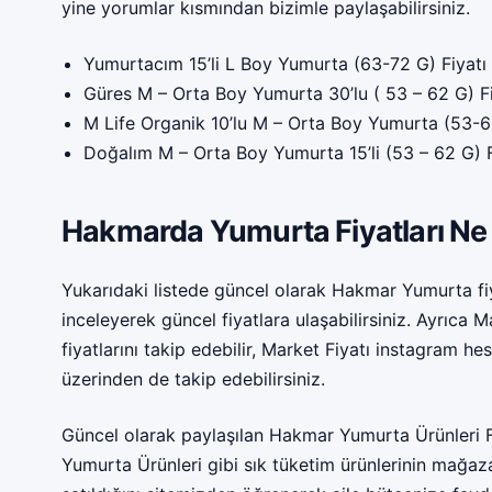
yine yorumlar kısmından bizimle paylaşabilirsiniz.
Yumurtacım 15’li L Boy Yumurta (63-72 G) Fiyatı
Güres M – Orta Boy Yumurta 30’lu ( 53 – 62 G) F
M Life Organik 10’lu M – Orta Boy Yumurta (53-6
Doğalım M – Orta Boy Yumurta 15’li (53 – 62 G) 
Hakmarda Yumurta Fiyatları Ne
Yukarıdaki listede güncel olarak Hakmar Yumurta fiyat
inceleyerek güncel fiyatlara ulaşabilirsiniz. Ayrıca 
fiyatlarını takip edebilir,
Market Fiyatı instagram
hes
üzerinden de takip edebilirsiniz.
Güncel olarak paylaşılan Hakmar Yumurta Ürünleri Fi
Yumurta Ürünleri gibi sık tüketim ürünlerinin mağa