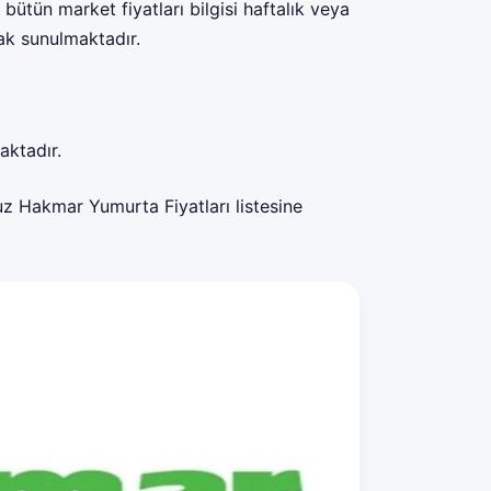
bütün market fiyatları bilgisi haftalık veya
rak sunulmaktadır.
aktadır.
z Hakmar Yumurta Fiyatları listesine