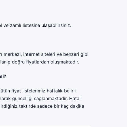
ve zamlı listesine ulaşabilirsiniz.
rı merkezi, internet siteleri ve benzeri gibi
rlanıp doğru fiyatlardan oluşmaktadır.
 mi?
tün fiyat listelerimiz haftalık belirli
larak güncelliği sağlanmaktadır. Hatalı
irdiğiniz taktirde sadece bir kaç dakika