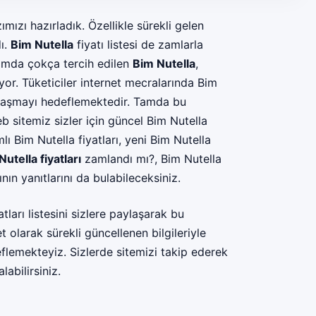
mızı hazırladık. Özellikle sürekli gelen
dı.
Bim Nutella
fiyatı listesi de zamlarla
şamda çokça tercih edilen
Bim Nutella
,
riyor. Tüketiciler internet mecralarında Bim
 ulaşmayı hedeflemektedir. Tamda bu
b sitemiz sizler için güncel Bim Nutella
lı Bim Nutella fiyatları, yeni Bim Nutella
utella fiyatları
zamlandı mı?, Bim Nutella
ının yanıtlarını da bulabileceksiniz.
ları listesini sizlere paylaşarak bu
et
olarak sürekli güncellenen bilgileriyle
flemekteyiz. Sizlerde sitemizi takip ederek
labilirsiniz.