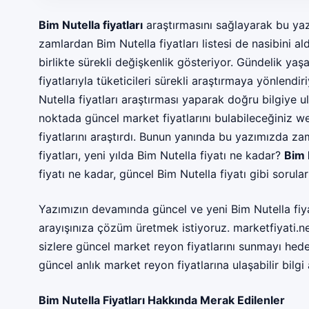
Bim Nutella fiyatları
araştırmasını sağlayarak bu yazı
zamlardan Bim Nutella fiyatları listesi de nasibini al
birlikte sürekli değişkenlik gösteriyor. Gündelik ya
fiyatlarıyla tüketicileri sürekli araştırmaya yönlendi
Nutella fiyatları araştırması yaparak doğru bilgiye
noktada güncel market fiyatlarını bulabileceğiniz we
fiyatlarını araştırdı. Bunun yanında bu yazımızda zam
fiyatları, yeni yılda Bim Nutella fiyatı ne kadar?
Bim N
fiyatı ne kadar, güncel Bim Nutella fiyatı gibi sorular
Yazımızın devamında güncel ve yeni Bim Nutella fiyat
arayışınıza çözüm üretmek istiyoruz.
marketfiyati.n
sizlere güncel market reyon fiyatlarını sunmayı hede
güncel anlık market reyon fiyatlarına ulaşabilir bilgi a
Bim Nutella Fiyatları Hakkında Merak Edilenler