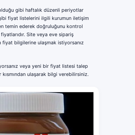
 olduğu gibi haftalık düzenli periyotlar
i fiyat listelerini ilgili kurumun iletişim
den temin ederek doğruluğunu kontrol
iyatlarıdır. Site veya eve sipariş
 fiyat bilgilerine ulaşmak istiyorsanız
orsanız veya yeni bir fiyat listesi talep
r kısmından ulaşarak bilgi verebilirsiniz.