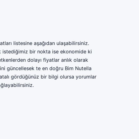
ları listesine aşağıdan ulaşabilirsiniz.
ek istediğimiz bir nokta ise ekonomide ki
tkenlerden dolayı fiyatlar anlık olarak
erini güncellesek te en doğru Bim Nutella
hatalı gördüğünüz bir bilgi olursa yorumlar
ğlayabilirsiniz.