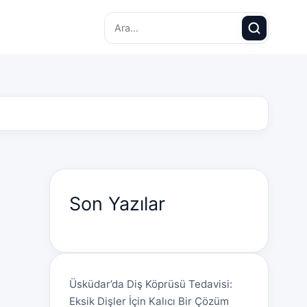
Search for:
Son Yazılar
Üsküdar’da Diş Köprüsü Tedavisi:
Eksik Dişler İçin Kalıcı Bir Çözüm