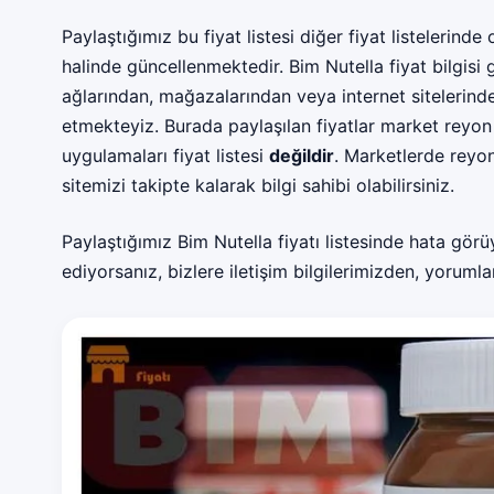
Paylaştığımız bu fiyat listesi diğer fiyat listelerinde
halinde güncellenmektedir. Bim Nutella fiyat bilgisi gib
ağlarından, mağazalarından veya internet sitelerin
etmekteyiz. Burada paylaşılan fiyatlar market reyon f
uygulamaları fiyat listesi
değildir
. Marketlerde reyon
sitemizi takipte kalarak bilgi sahibi olabilirsiniz.
Paylaştığımız Bim Nutella fiyatı listesinde hata görüy
ediyorsanız, bizlere iletişim bilgilerimizden, yorumla