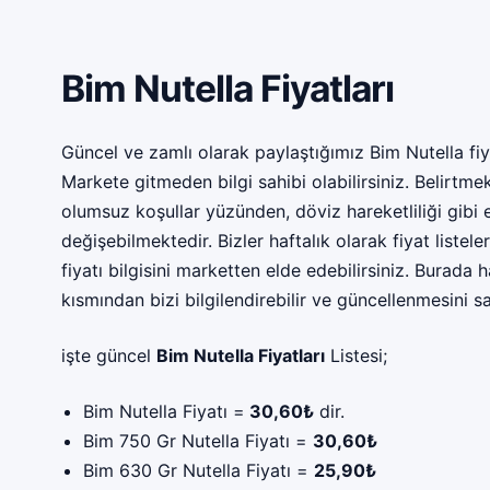
Bim Nutella Fiyatları
Güncel ve zamlı olarak paylaştığımız Bim Nutella fiyat
Markete gitmeden bilgi sahibi olabilirsiniz. Belirtm
olumsuz koşullar yüzünden, döviz hareketliliği gibi e
değişebilmektedir. Bizler haftalık olarak fiyat listel
fiyatı bilgisini marketten elde edebilirsiniz. Burada 
kısmından bizi bilgilendirebilir ve güncellenmesini sa
işte güncel
Bim Nutella Fiyatları
Listesi;
Bim Nutella Fiyatı =
30,60₺
dir.
Bim 750 Gr Nutella Fiyatı =
30,60₺
Bim 630 Gr Nutella Fiyatı =
25,90₺