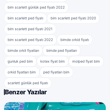
bim scarlett günlük ped fiyatı 2022
bim scarlett ped fiyatı
bim scarlett ped fiyatı 2020
bim scarlett ped fiyatı 2021
bim scarlett ped fiyatı 2022
bimde orkid fiyatı
bimde orkit fiyatları
bimde ped fiyatları
gunluk ped bim
kotex fiyat bim
molped fiyat bim
orkid fiyatları bim
ped fiyatları bim
scarlett günlük ped fiyatı
Benzer Yazılar