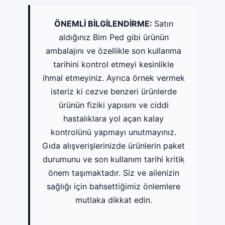
ÖNEMLİ BİLGİLENDİRME:
Satın
aldığınız Bim Ped gibi ürünün
ambalajını ve özellikle son kullanma
tarihini kontrol etmeyi kesinlikle
ihmal etmeyiniz. Ayrıca örnek vermek
isteriz ki cezve benzeri ürünlerde
ürünün fiziki yapısını ve ciddi
hastalıklara yol açan kalay
kontrolünü yapmayı unutmayınız.
Gıda alışverişlerinizde ürünlerin paket
durumunu ve son kullanım tarihi kritik
önem taşımaktadır. Siz ve ailenizin
sağlığı için bahsettiğimiz önlemlere
mutlaka dikkat edin.