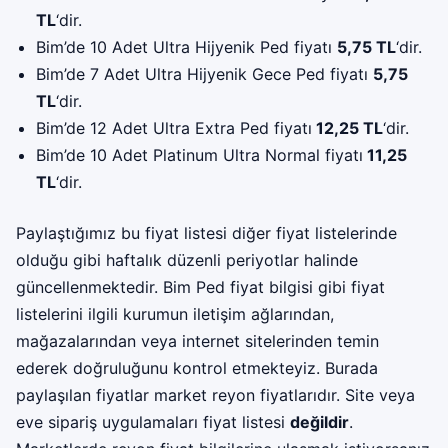
TL
‘dir.
Bim’de 10 Adet Ultra Hijyenik Ped fiyatı
5,75 TL
‘dir.
Bim’de 7 Adet Ultra Hijyenik Gece Ped fiyatı
5,75
TL
‘dir.
Bim’de 12 Adet Ultra Extra Ped fiyatı
12,25 TL
‘dir.
Bim’de 10 Adet Platinum Ultra Normal fiyatı
11,25
TL
‘dir.
Paylaştığımız bu fiyat listesi diğer fiyat listelerinde
olduğu gibi haftalık düzenli periyotlar halinde
güncellenmektedir. Bim Ped fiyat bilgisi gibi fiyat
listelerini ilgili kurumun iletişim ağlarından,
mağazalarından veya internet sitelerinden temin
ederek doğruluğunu kontrol etmekteyiz. Burada
paylaşılan fiyatlar market reyon fiyatlarıdır. Site veya
eve sipariş uygulamaları fiyat listesi
değildir
.