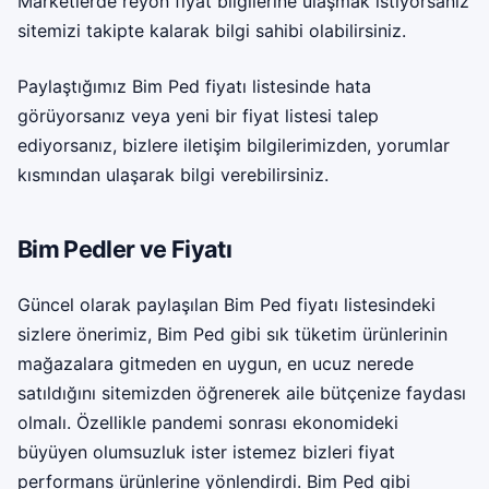
Marketlerde reyon fiyat bilgilerine ulaşmak istiyorsanız
sitemizi takipte kalarak bilgi sahibi olabilirsiniz.
Paylaştığımız Bim Ped fiyatı listesinde hata
görüyorsanız veya yeni bir fiyat listesi talep
ediyorsanız, bizlere iletişim bilgilerimizden, yorumlar
kısmından ulaşarak bilgi verebilirsiniz.
Bim Pedler ve Fiyatı
Güncel olarak paylaşılan Bim Ped fiyatı listesindeki
sizlere önerimiz, Bim Ped gibi sık tüketim ürünlerinin
mağazalara gitmeden en uygun, en ucuz nerede
satıldığını sitemizden öğrenerek aile bütçenize faydası
olmalı. Özellikle pandemi sonrası ekonomideki
büyüyen olumsuzluk ister istemez bizleri fiyat
performans ürünlerine yönlendirdi. Bim Ped gibi