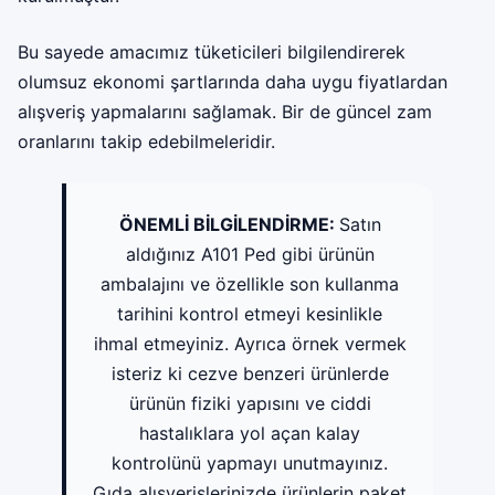
Bu sayede amacımız tüketicileri bilgilendirerek
olumsuz ekonomi şartlarında daha uygu fiyatlardan
alışveriş yapmalarını sağlamak. Bir de güncel zam
oranlarını takip edebilmeleridir.
ÖNEMLİ BİLGİLENDİRME:
Satın
aldığınız A101 Ped gibi ürünün
ambalajını ve özellikle son kullanma
tarihini kontrol etmeyi kesinlikle
ihmal etmeyiniz. Ayrıca örnek vermek
isteriz ki cezve benzeri ürünlerde
ürünün fiziki yapısını ve ciddi
hastalıklara yol açan kalay
kontrolünü yapmayı unutmayınız.
Gıda alışverişlerinizde ürünlerin paket