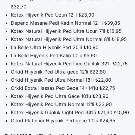
₺32,70
Kotex Hijyenik Ped Uzun 12’li ₺23,90
Depend Mesane Pedi Kadın Normal 12 ‘li ₺39,85
Kotex Natural Hijyenik Ped Ultra Uzun 7’li ₺18,95
Kotex Natural Hijyenik Ped Ultra Normal 8’li ₺18,95
La Belle Ultra Hijyenik Ped 20’li ₺10,90
La Belle Hijyenik Ped Kalın 10’lu ₺5,90
Kotex Natural Hijyenik Ped İnce Günlük 32’li ₺22,75
Orkid Hijyenik Ped Ultra gece 12’li ₺22,80
Orkid Hijyenik Ped Ultra Normal 18’li ₺22,80
Orkid Extra Hassas Ped Gece 14+14’lü ₺22,75
Kotex Hijyenik Ped Ultra Gece 10’lu ₺23,90
Kotex Hijyenik Ped Ultra Normal 12’li ₺23,90
Kotex Hijyenik Günlük Light Ped 34’lü ₺21,30 ₺10,90
Orkid Platinum Hijyenik Ped gece 10’lu ₺24,65