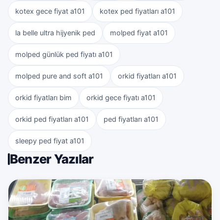
kotex gece fiyat a101
kotex ped fiyatları a101
la belle ultra hijyenik ped
molped fiyat a101
molped günlük ped fiyatı a101
molped pure and soft a101
orkid fiyatları a101
orkid fiyatları bim
orkid gece fiyatı a101
orkid ped fiyatları a101
ped fiyatları a101
sleepy ped fiyat a101
Benzer Yazılar