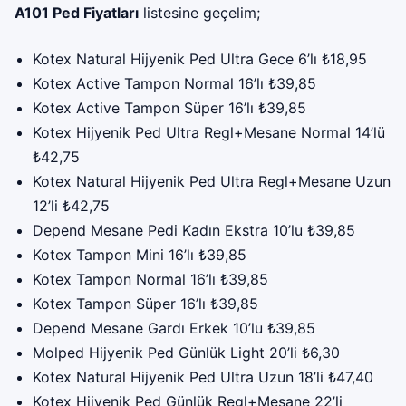
A101 Ped Fiyatları
listesine geçelim;
Kotex Natural Hijyenik Ped Ultra Gece 6’lı ₺18,95
Kotex Active Tampon Normal 16’lı ₺39,85
Kotex Active Tampon Süper 16’lı ₺39,85
Kotex Hijyenik Ped Ultra Regl+Mesane Normal 14’lü
₺42,75
Kotex Natural Hijyenik Ped Ultra Regl+Mesane Uzun
12’li ₺42,75
Depend Mesane Pedi Kadın Ekstra 10’lu ₺39,85
Kotex Tampon Mini 16’lı ₺39,85
Kotex Tampon Normal 16’lı ₺39,85
Kotex Tampon Süper 16’lı ₺39,85
Depend Mesane Gardı Erkek 10’lu ₺39,85
Molped Hijyenik Ped Günlük Light 20’li ₺6,30
Kotex Natural Hijyenik Ped Ultra Uzun 18’li ₺47,40
Kotex Hijyenik Ped Günlük Regl+Mesane 22’li