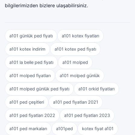
bilgilerimizden bizlere ulaşabilirsiniz.
a101 günlük ped fiyatı
a101 kotex fiyatları
a101 kotex indirim
a101 kotex ped fiyatı
a101 la belle ped fiyatı
a101 molped
a101 molped fiyatları
a101 molped günlük
a101 molped günlük ped fiyatı
a101 orkid fiyatları
a101 ped çeşitleri
a101 ped fiyatları 2021
a101 ped fiyatları 2022
a101 ped fiyatları 2023
a101 ped markaları
a101ped
kotex fiyat a101