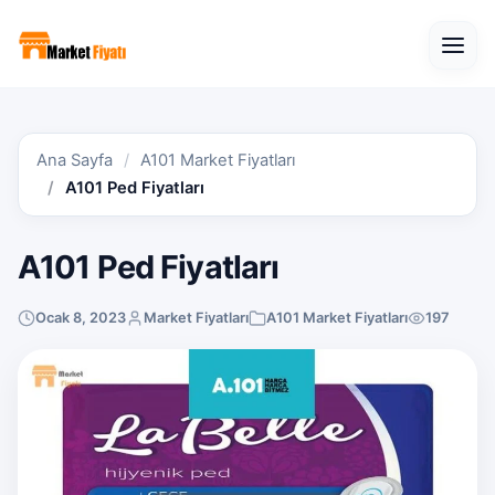
Open
Ana Sayfa
A101 Market Fiyatları
A101 Ped Fiyatları
A101 Ped Fiyatları
Ocak 8, 2023
Market Fiyatları
A101 Market Fiyatları
197