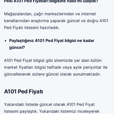
Peki A101 Ped Fiyatları bilgisine nasıl mı ulaştık?
Mağazalardan, çağrı merkezlerinden ve internet
kanallarından araştırma yaparak güncel ve doğru A101
Ped Fiyatı listesini hazırladık.
Paylaştığınız A101 Ped Fiyat bilgisi ne kadar
güncel?
A101 Ped Fiyat bilgisi gibi sitemizde yer alan bütün
market fiyatları bilgisi haftalık veya aylık periyotlar ile
güncellenerek sizlere güncel olarak sunulmaktadır.
A101 Ped Fiyatı
Yukarıdaki listede güncel olarak A101 Ped Fiyat
listesini paylaştık. Yukarıdaki listemizi inceleyerek