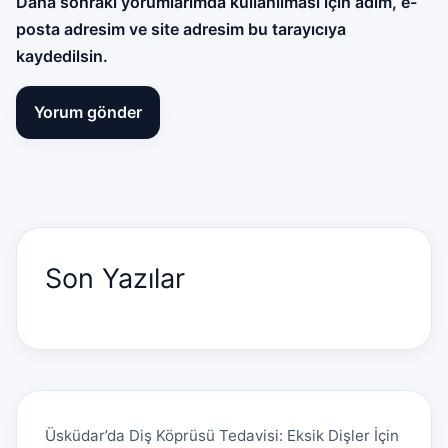
Daha sonraki yorumlarımda kullanılması için adım, e-
posta adresim ve site adresim bu tarayıcıya
kaydedilsin.
Son Yazılar
Üsküdar’da Diş Köprüsü Tedavisi: Eksik Dişler İçin