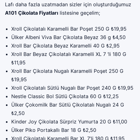
Lafı daha fazla uzatmadan sizler için oluşturduğumuz
A101 Çikolata Fiyatları
listesine geçelim;
Xroll Çikolatalı Karamelli Bar Poşet 250 G ₺19,95
Ülker Albeni Viva Bar Çikolata Beyaz 36 g ₺4,50
Xroll Bar Çikolata Beyaz Karamelli 40 G ₺2,95
Xroll Bar Beyaz Çikolatalı Karamelli XL 7 ‘li 180 G
₺11,95
Xroll Bar Çikolata Nugalı Karamelli Poşet 250 G
₺19,95
Xroll Çikolatalı Sütlü Nugalı Bar Poşet 240 G ₺19,95
Nestle Classic Bol Sütlü Çikolata 60 G ₺12,25
Ülker Çokomilk Bar Sütlü Çikolatalı Nugalı 24 G
₺2,50
Kinder Joy Çikolata Sürpriz Yumurta 20 G ₺11,00
Ülker Piko Portakallı Bar 18 G ₺2,50
Xroll Çikolatalı Karamelli Bar XL 7’li 180 G ₺11,95