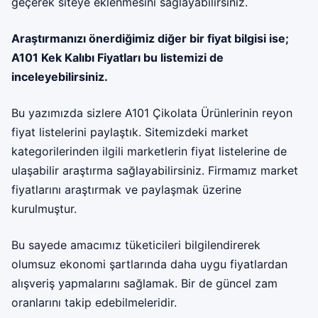
geçerek siteye eklenmesini sağlayabilirsiniz.
Araştırmanızı önerdiğimiz diğer bir fiyat bilgisi ise;
A101 Kek Kalıbı Fiyatları
bu listemizi de
inceleyebilirsiniz.
Bu yazımızda sizlere A101 Çikolata Ürünlerinin reyon
fiyat listelerini paylaştık. Sitemizdeki market
kategorilerinden ilgili marketlerin fiyat listelerine de
ulaşabilir araştırma sağlayabilirsiniz. Firmamız
market
fiyatları
nı araştırmak ve paylaşmak üzerine
kurulmuştur.
Bu sayede amacımız tüketicileri bilgilendirerek
olumsuz ekonomi şartlarında daha uygu fiyatlardan
alışveriş yapmalarını sağlamak. Bir de güncel zam
oranlarını takip edebilmeleridir.