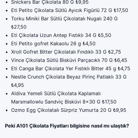
Snickers Bar Çikolata 80 G ₺9,95
Eti Petito Çikolata Sütlü Ayıcık Figürlü 72 G ₺17,50
Torku Miniki Bar Sütlü Çikolatalı Nugalı 240 G
₺27,50
Eti Çikolata Uzun Antep Fıstıklı 34 G ₺5,50
Eti Petito gofret Kakaolu 26 g ₺4,50
Xroll Gofret Bitter Çikolatalı Fındıklı 33 G ₺2,75
Vince Çikolata Sütlü Bisküvi Parçacıklı 70 G ₺6,45
Eti Canga Bar Çikolata Yer Fıstıklı Bitter 45 g ₺4,75
Nestle Crunch Çikolata Beyaz Pirinç Patlaklı 33 G
₺4,95
Aldiva Yemeli Sütlü Çikolata Kaplamalı
Marsmallowlu Sandviç Bisküvi 8×30 G ₺17,50
Ozmo Egg Çikolatalı Sürpriz Yumurta 20 G ₺9,95
Peki A101 Çikolata Fiyatları bilgisine nasıl mı ulaştık?