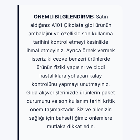
ÖNEMLİ BİLGİLENDİRME:
Satın
aldığınız A101 Çikolata gibi ürünün
ambalajını ve özellikle son kullanma
tarihini kontrol etmeyi kesinlikle
ihmal etmeyiniz. Ayrıca örnek vermek
isteriz ki cezve benzeri ürünlerde
ürünün fiziki yapısını ve ciddi
hastalıklara yol açan kalay
kontrolünü yapmayı unutmayınız.
Gıda alışverişlerinizde ürünlerin paket
durumunu ve son kullanım tarihi kritik
önem taşımaktadır. Siz ve ailenizin
sağlığı için bahsettiğimiz önlemlere
mutlaka dikkat edin.