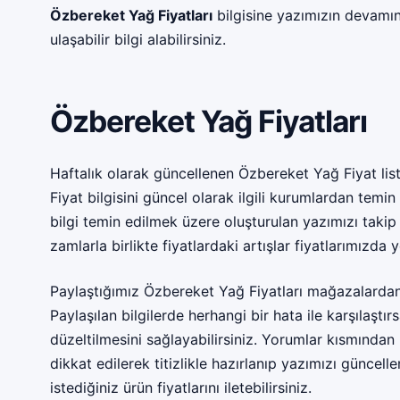
Özbereket Yağ Fiyatları
bilgisine yazımızın devamı
ulaşabilir bilgi alabilirsiniz.
Özbereket Yağ Fiyatları
Haftalık olarak güncellenen Özbereket Yağ Fiyat lis
Fiyat bilgisini güncel olarak ilgili kurumlardan temi
bilgi temin edilmek üzere oluşturulan yazımızı takip 
zamlarla birlikte fiyatlardaki artışlar fiyatlarımızda y
Paylaştığımız Özbereket Yağ Fiyatları mağazalardan 
Paylaşılan bilgilerde herhangi bir hata ile karşılaştı
düzeltilmesini sağlayabilirsiniz. Yorumlar kısmından 
dikkat edilerek titizlikle hazırlanıp yazımızı güncel
istediğiniz ürün fiyatlarını iletebilirsiniz.