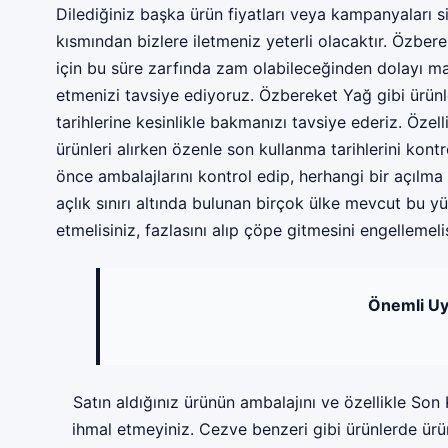
Dilediğiniz başka ürün fiyatları veya kampanyaları 
kısmından bizlere iletmeniz yeterli olacaktır. Özbere
için bu süre zarfında zam olabileceğinden dolayı mar
etmenizi tavsiye ediyoruz. Özbereket Yağ gibi ürünle
tarihlerine kesinlikle bakmanızı tavsiye ederiz. Öz
ürünleri alırken özenle son kullanma tarihlerini kon
önce ambalajlarını kontrol edip, herhangi bir açılma
açlık sınırı altında bulunan birçok ülke mevcut bu yü
etmelisiniz, fazlasını alıp çöpe gitmesini engellemelis
Önemli Uy
Satın aldığınız ürünün ambalajını ve özellikle Son 
ihmal etmeyiniz. Cezve benzeri gibi ürünlerde ürünü