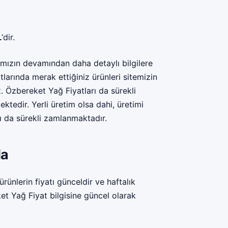
L
‘dir.
ımızın devamından daha detaylı bilgilere
tlarında merak ettiğiniz ürünleri sitemizin
iz. Özbereket Yağ Fiyatları da sürekli
ktedir. Yerli üretim olsa dahi, üretimi
ı da sürekli zamlanmaktadır.
da
rünlerin fiyatı günceldir ve haftalık
t Yağ Fiyat bilgisine güncel olarak