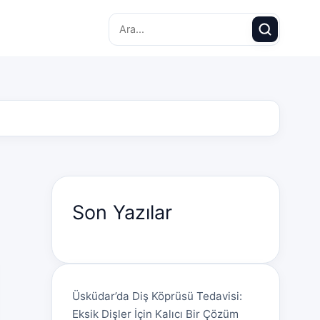
Search for:
Son Yazılar
Üsküdar’da Diş Köprüsü Tedavisi:
Eksik Dişler İçin Kalıcı Bir Çözüm