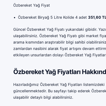
Özbereket Yağ Fiyat
Özbereket Biryağ 5 Litre Kolide 4 adet
351,60 T
Güncel Özbereket Yağ Fiyatı yukarıdaki gibidir. Yaz
ulaşabilirsiniz. Özbereket Yağ Fiyatı gibi market fiya
arama kısmından araştırabilir bilgi sahibi olabilirsin
zamlardan nasibini alarak fiyat artışını devam ettirme
etkileyen unsurlardan dolayı Özbereket Yağ Fiyatlar
Özbereket Yağ Fiyatları Hakkın
Hazırladığımız Özbereket Yağ Fiyatları listemizdeki ü
güncellenmektedir. Bu sayfayı takip ederek Özbereke
ulaşabilir detaylı bilgi alabilirsiniz.