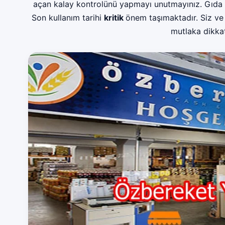
açan kalay kontrolünü yapmayı unutmayınız. Gıda a
Son kullanım tarihi
kritik
önem taşımaktadır. Siz ve 
mutlaka dikkat