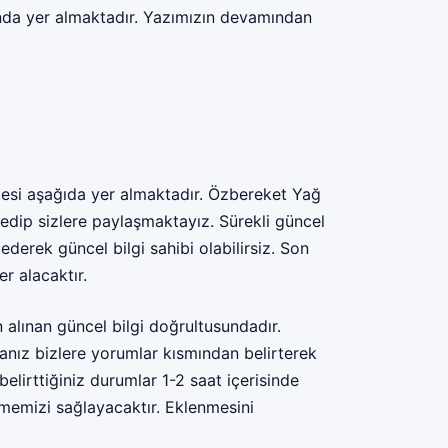
nda yer almaktadır. Yazımızın devamından
tesi aşağıda yer almaktadır. Özbereket Yağ
n edip sizlere paylaşmaktayız. Sürekli güncel
ederek güncel bilgi sahibi olabilirsiz. Son
er alacaktır.
alınan güncel bilgi doğrultusundadır.
rsanız bizlere yorumlar kısmından belirterek
belirttiğiniz durumlar 1-2 saat içerisinde
lememizi sağlayacaktır. Eklenmesini