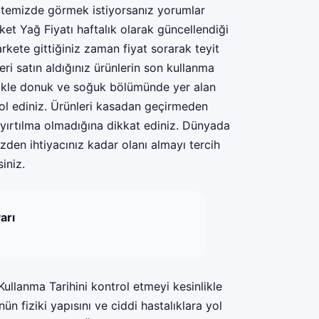
sitemizde görmek istiyorsanız yorumlar
ket Yağ Fiyatı haftalık olarak güncellendiği
kete gittiğiniz zaman fiyat sorarak teyit
ri satın aldığınız ürünlerin son kullanma
ellikle donuk ve soğuk bölümünde yer alan
trol ediniz. Ürünleri kasadan geçirmeden
 yırtılma olmadığına dikkat ediniz. Dünyada
zden ihtiyacınız kadar olanı almayı tercih
iniz.
arı
Kullanma Tarihini kontrol etmeyi kesinlikle
n fiziki yapısını ve ciddi hastalıklara yol