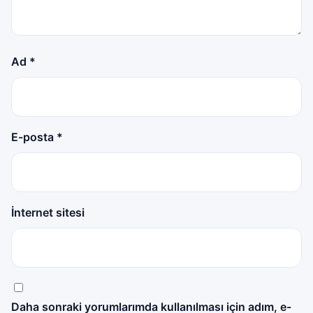
Ad
*
E-posta
*
İnternet sitesi
Daha sonraki yorumlarımda kullanılması için adım, e-