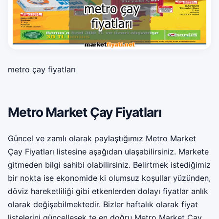
metro çay fiyatları
Metro Market Çay Fiyatları
Güncel ve zamlı olarak paylaştığımız Metro Market
Çay Fiyatları listesine aşağıdan ulaşabilirsiniz. Markete
gitmeden bilgi sahibi olabilirsiniz. Belirtmek istediğimiz
bir nokta ise ekonomide ki olumsuz koşullar yüzünden,
döviz hareketliliği gibi etkenlerden dolayı fiyatlar anlık
olarak değişebilmektedir. Bizler haftalık olarak fiyat
listelerini güncellesek te en doğru Metro Market Çay