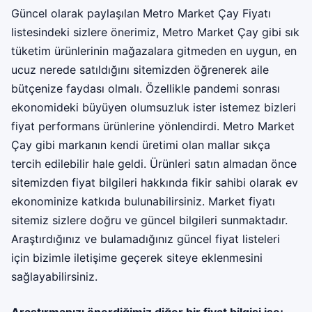
Güncel olarak paylaşılan Metro Market Çay Fiyatı
listesindeki sizlere önerimiz, Metro Market Çay gibi sık
tüketim ürünlerinin mağazalara gitmeden en uygun, en
ucuz nerede satıldığını sitemizden öğrenerek aile
bütçenize faydası olmalı. Özellikle pandemi sonrası
ekonomideki büyüyen olumsuzluk ister istemez bizleri
fiyat performans ürünlerine yönlendirdi. Metro Market
Çay gibi markanın kendi üretimi olan mallar sıkça
tercih edilebilir hale geldi. Ürünleri satın almadan önce
sitemizden fiyat bilgileri hakkında fikir sahibi olarak ev
ekonominize katkıda bulunabilirsiniz. Market fiyatı
sitemiz sizlere doğru ve güncel bilgileri sunmaktadır.
Araştırdığınız ve bulamadığınız güncel fiyat listeleri
için bizimle iletişime geçerek siteye eklenmesini
sağlayabilirsiniz.
Araştırmanızı önerdiğimiz diğer bir fiyat bilgisi ise;