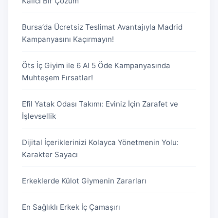
Kalıcı Bir Çözüm
Bursa’da Ücretsiz Teslimat Avantajıyla Madrid
Kampanyasını Kaçırmayın!
Öts İç Giyim ile 6 Al 5 Öde Kampanyasında
Muhteşem Fırsatlar!
Efil Yatak Odası Takımı: Eviniz İçin Zarafet ve
İşlevsellik
Dijital İçeriklerinizi Kolayca Yönetmenin Yolu:
Karakter Sayacı
Erkeklerde Külot Giymenin Zararları
En Sağlıklı Erkek İç Çamaşırı