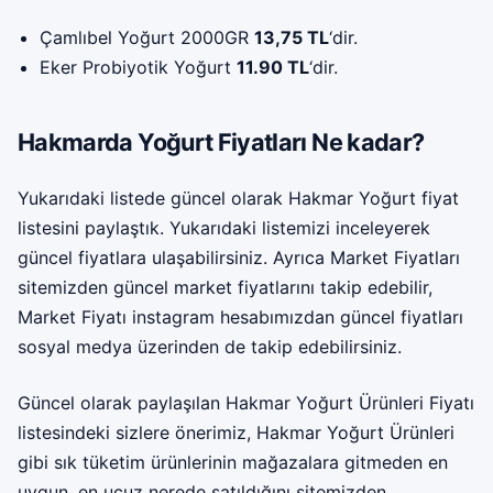
Çamlıbel Yoğurt 2000GR
13,75 TL
‘dir.
Eker Probiyotik Yoğurt
11.90 TL
‘dir.
Hakmarda Yoğurt Fiyatları Ne kadar?
Yukarıdaki listede güncel olarak Hakmar Yoğurt fiyat
listesini paylaştık. Yukarıdaki listemizi inceleyerek
güncel fiyatlara ulaşabilirsiniz. Ayrıca Market Fiyatları
sitemizden güncel market fiyatlarını takip edebilir,
Market Fiyatı instagram
hesabımızdan güncel fiyatları
sosyal medya üzerinden de takip edebilirsiniz.
Güncel olarak paylaşılan Hakmar Yoğurt Ürünleri Fiyatı
listesindeki sizlere önerimiz, Hakmar Yoğurt Ürünleri
gibi sık tüketim ürünlerinin mağazalara gitmeden en
uygun, en ucuz nerede satıldığını sitemizden