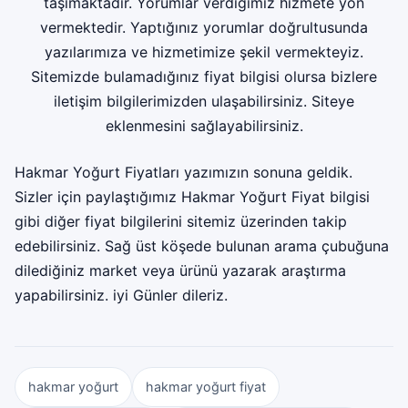
taşımaktadır. Yorumlar verdiğimiz hizmete yön
vermektedir. Yaptığınız yorumlar doğrultusunda
yazılarımıza ve hizmetimize şekil vermekteyiz.
Sitemizde bulamadığınız fiyat bilgisi olursa bizlere
iletişim bilgilerimizden ulaşabilirsiniz. Siteye
eklenmesini sağlayabilirsiniz.
Hakmar Yoğurt Fiyatları yazımızın sonuna geldik.
Sizler için paylaştığımız Hakmar Yoğurt Fiyat bilgisi
gibi diğer fiyat bilgilerini sitemiz üzerinden takip
edebilirsiniz. Sağ üst köşede bulunan arama çubuğuna
dilediğiniz market veya ürünü yazarak araştırma
yapabilirsiniz. iyi Günler dileriz.
hakmar yoğurt
hakmar yoğurt fiyat