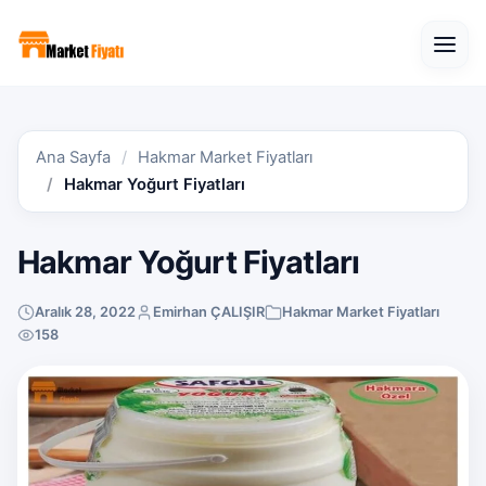
Open
Ana Sayfa
Hakmar Market Fiyatları
Hakmar Yoğurt Fiyatları
Hakmar Yoğurt Fiyatları
Aralık 28, 2022
Emirhan ÇALIŞIR
Hakmar Market Fiyatları
158