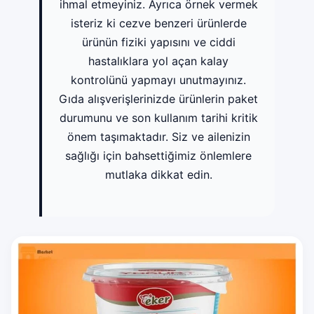
ihmal etmeyiniz. Ayrıca örnek vermek
isteriz ki cezve benzeri ürünlerde
ürünün fiziki yapısını ve ciddi
hastalıklara yol açan kalay
kontrolünü yapmayı unutmayınız.
Gıda alışverişlerinizde ürünlerin paket
durumunu ve son kullanım tarihi kritik
önem taşımaktadır. Siz ve ailenizin
sağlığı için bahsettiğimiz önlemlere
mutlaka dikkat edin.