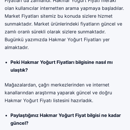
Fiyatları da zamlandı. Hakmar Yoğurt Fiyatı merakı
olan kullanıcılar internetten arama yapmaya başladılar.
Market Fiyatları sitemiz bu konuda sizlere hizmet
sunmaktadır. Market ürünlerindeki fiyatların güncel ve
zamlı oranlı sürekli olarak sizlere sunmaktadır.
Bugünkü yazımızda
Hakmar Yoğurt Fiyatları
yer
almaktadır.
Peki Hakmar Yoğurt Fiyatları bilgisine nasıl mı
ulaştık?
Mağazalardan, çağrı merkezlerinden ve internet
kanallarından araştırma yaparak güncel ve doğru
Hakmar Yoğurt Fiyatı listesini hazırladık.
Paylaştığınız Hakmar Yoğurt Fiyat bilgisi ne kadar
güncel?