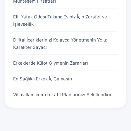
Muhteşem Fırsatlar!
Efil Yatak Odası Takımı: Eviniz İçin Zarafet ve
İşlevsellik
Dijital İçeriklerinizi Kolayca Yönetmenin Yolu:
Karakter Sayacı
Erkeklerde Külot Giymenin Zararları
En Sağlıklı Erkek İç Çamaşırı
Villavillam.com’da Tatil Planlarınızı Şekillendirin