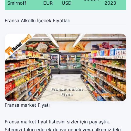
Smirnoff
EUR
USD
2023
Fransa Alkollü İçecek Fiyatları
Fransa market Fiyatı
Fransa market fiyat listesini sizler için paylaştık.
Sitemizi takip ederek dünya geneli veya ülkemizdeki