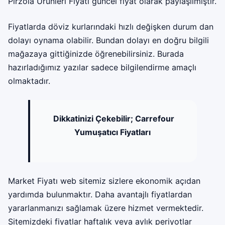
Pirzola Ürünleri Fiyatı güncel fiyat olarak paylaşılmıştır.
Fiyatlarda döviz kurlarındaki hızlı değişken durum dan
dolayı oynama olabilir. Bundan dolayı en doğru bilgili
mağazaya gittiğinizde öğrenebilirsiniz. Burada
hazırladığımız yazılar sadece bilgilendirme amaçlı
olmaktadır.
Dikkatinizi Çekebilir;
Carrefour
Yumuşatıcı Fiyatları
Market Fiyatı web sitemiz sizlere ekonomik açıdan
yardımda bulunmaktır. Daha avantajlı fiyatlardan
yararlanmanızı sağlamak üzere hizmet vermektedir.
Sitemizdeki fiyatlar haftalık veya aylık periyotlar