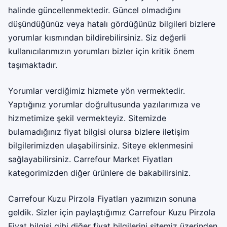
halinde güncellenmektedir. Güncel olmadığını
düşündüğünüz veya hatalı gördüğünüz bilgileri bizlere
yorumlar kısmından bildirebilirsiniz. Siz değerli
kullanıcılarımızın yorumları bizler için kritik önem
taşımaktadır.
Yorumlar verdiğimiz hizmete yön vermektedir.
Yaptığınız yorumlar doğrultusunda yazılarımıza ve
hizmetimize şekil vermekteyiz. Sitemizde
bulamadığınız fiyat bilgisi olursa bizlere iletişim
bilgilerimizden ulaşabilirsiniz. Siteye eklenmesini
sağlayabilirsiniz.
Carrefour Market Fiyatları
kategorimizden diğer ürünlere de bakabilirsiniz.
Carrefour Kuzu Pirzola Fiyatları yazımızın sonuna
geldik. Sizler için paylaştığımız Carrefour Kuzu Pirzola
Fiyat bilgisi gibi diğer fiyat bilgilerini sitemiz üzerinden