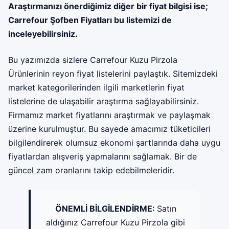
Araştırmanızı önerdiğimiz diğer bir fiyat bilgisi ise;
Carrefour Şofben Fiyatları
bu listemizi de
inceleyebilirsiniz.
Bu yazımızda sizlere Carrefour Kuzu Pirzola
Ürünlerinin reyon fiyat listelerini paylaştık. Sitemizdeki
market kategorilerinden ilgili marketlerin fiyat
listelerine de ulaşabilir araştırma sağlayabilirsiniz.
Firmamız
market fiyatları
nı araştırmak ve paylaşmak
üzerine kurulmuştur. Bu sayede amacımız tüketicileri
bilgilendirerek olumsuz ekonomi şartlarında daha uygu
fiyatlardan alışveriş yapmalarını sağlamak. Bir de
güncel zam oranlarını takip edebilmeleridir.
ÖNEMLİ BİLGİLENDİRME:
Satın
aldığınız Carrefour Kuzu Pirzola gibi