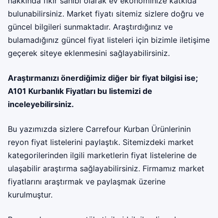
hakkında fikir sahibi olarak ev ekonominize katkıda
bulunabilirsiniz. Market fiyatı sitemiz sizlere doğru ve
güncel bilgileri sunmaktadır. Araştırdığınız ve
bulamadığınız güncel fiyat listeleri için bizimle iletişime
geçerek siteye eklenmesini sağlayabilirsiniz.
Araştırmanızı önerdiğimiz diğer bir fiyat bilgisi ise;
A101 Kurbanlık Fiyatları
bu listemizi de
inceleyebilirsiniz.
Bu yazımızda sizlere Carrefour Kurban Ürünlerinin
reyon fiyat listelerini paylaştık. Sitemizdeki market
kategorilerinden ilgili marketlerin fiyat listelerine de
ulaşabilir araştırma sağlayabilirsiniz. Firmamız
market
fiyatları
nı araştırmak ve paylaşmak üzerine
kurulmuştur.