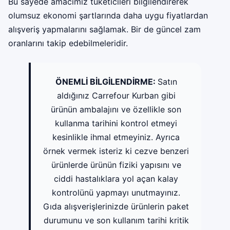
Bu sayede amacımız tüketicileri bilgilendirerek
olumsuz ekonomi şartlarında daha uygu fiyatlardan
alışveriş yapmalarını sağlamak. Bir de güncel zam
oranlarını takip edebilmeleridir.
ÖNEMLİ BİLGİLENDİRME:
Satın
aldığınız Carrefour Kurban gibi
ürünün ambalajını ve özellikle son
kullanma tarihini kontrol etmeyi
kesinlikle ihmal etmeyiniz. Ayrıca
örnek vermek isteriz ki cezve benzeri
ürünlerde ürünün fiziki yapısını ve
ciddi hastalıklara yol açan kalay
kontrolünü yapmayı unutmayınız.
Gıda alışverişlerinizde ürünlerin paket
durumunu ve son kullanım tarihi kritik