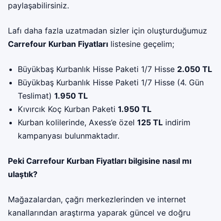
paylaşabilirsiniz.
Lafı daha fazla uzatmadan sizler için oluşturduğumuz
Carrefour Kurban Fiyatları
listesine geçelim;
Büyükbaş Kurbanlık Hisse Paketi 1/7 Hisse
2.050 TL
Büyükbaş Kurbanlık Hisse Paketi 1/7 Hisse (4. Gün
Teslimat)
1.950 TL
Kıvırcık Koç Kurban Paketi
1.950 TL
Kurban kolilerinde, Axess’e özel
125 TL
indirim
kampanyası bulunmaktadır.
Peki Carrefour Kurban Fiyatları bilgisine nasıl mı
ulaştık?
Mağazalardan, çağrı merkezlerinden ve internet
kanallarından araştırma yaparak güncel ve doğru