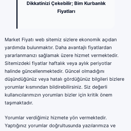
Dikkatinizi Çekebilir;
Bim Kurbanlık
Fiyatları
Market Fiyatı web sitemiz sizlere ekonomik açıdan
yardımda bulunmaktır. Daha avantajlı fiyatlardan
yararlanmanızı sağlamak üzere hizmet vermektedir.
Sitemizdeki fiyatlar haftalık veya aylık periyotlar
halinde güncellenmektedir. Güncel olmadığını
düşündüğünüz veya hatalı gördüğünüz bilgileri bizlere
yorumlar kısmından bildirebilirsiniz. Siz değerli
kullanıcılarımızın yorumları bizler için kritik önem
taşımaktadır.
Yorumlar verdiğimiz hizmete yön vermektedir.
Yaptığınız yorumlar doğrultusunda yazılarımıza ve