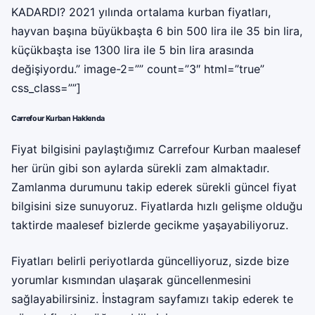
KADARDI? 2021 yılında ortalama kurban fiyatları,
hayvan başına büyükbaşta 6 bin 500 lira ile 35 bin lira,
küçükbaşta ise 1300 lira ile 5 bin lira arasında
değişiyordu.” image-2=”” count=”3″ html=”true”
css_class=””]
Carrefour Kurban Hakkında
Fiyat bilgisini paylaştığımız
Carrefour Kurban
maalesef
her ürün gibi son aylarda sürekli zam almaktadır.
Zamlanma durumunu takip ederek sürekli güncel fiyat
bilgisini size sunuyoruz. Fiyatlarda hızlı gelişme olduğu
taktirde maalesef bizlerde gecikme yaşayabiliyoruz.
Fiyatları belirli periyotlarda güncelliyoruz, sizde bize
yorumlar kısmından ulaşarak güncellenmesini
sağlayabilirsiniz. İnstagram sayfamızı takip ederek te