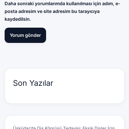
Daha sonraki yorumlarımda kullanılması için adım, e-
posta adresim ve site adresim bu tarayıcıya
kaydedilsin.
Son Yazılar
Üsküdar’da Diş Köprüsü Tedavisi: Eksik Dişler İçin