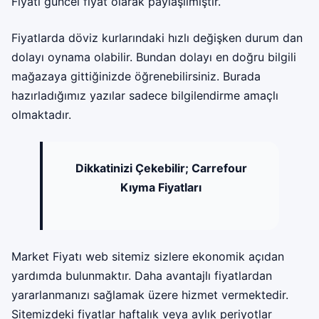
Fiyatı güncel fiyat olarak paylaşılmıştır.
Fiyatlarda döviz kurlarındaki hızlı değişken durum dan
dolayı oynama olabilir. Bundan dolayı en doğru bilgili
mağazaya gittiğinizde öğrenebilirsiniz. Burada
hazırladığımız yazılar sadece bilgilendirme amaçlı
olmaktadır.
Dikkatinizi Çekebilir;
Carrefour
Kıyma Fiyatları
Market Fiyatı web sitemiz sizlere ekonomik açıdan
yardımda bulunmaktır. Daha avantajlı fiyatlardan
yararlanmanızı sağlamak üzere hizmet vermektedir.
Sitemizdeki fiyatlar haftalık veya aylık periyotlar