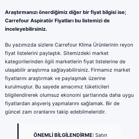
Araştırmanızı önerdiğimiz diğer bir fiyat bilgisi ise;
Carrefour Aspiratör Fiyatları
bu listemizi de
inceleyebilirsiniz.
Bu yazımızda sizlere Carrefour Klima Ürünlerinin reyon
fiyat listelerini paylaştık. Sitemizdeki market
kategorilerinden ilgili marketlerin fiyat listelerine de
ulaşabilir araştırma sağlayabilirsiniz. Firmamız
market
fiyatları
nı araştırmak ve paylaşmak üzerine
kurulmuştur. Bu sayede amacımız tüketicileri
bilgilendirerek olumsuz ekonomi şartlarında daha uygu
fiyatlardan alışveriş yapmalarını sağlamak. Bir de
güncel zam oranlarını takip edebilmeleridir.
ÖNEMLİ BİLGİLENDİRME:
Satın