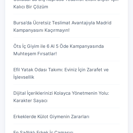
Kalıcı Bir Çözüm
Bursa’da Ücretsiz Teslimat Avantajıyla Madrid
Kampanyasını Kaçırmayın!
Öts İç Giyim ile 6 Al 5 Öde Kampanyasında
Muhteşem Fırsatlar!
Efil Yatak Odası Takımı: Eviniz İçin Zarafet ve
İşlevsellik
Dijital İçeriklerinizi Kolayca Yönetmenin Yolu:
Karakter Sayacı
Erkeklerde Külot Giymenin Zararları
En Sağlıklı Erkek İç Çamaşırı