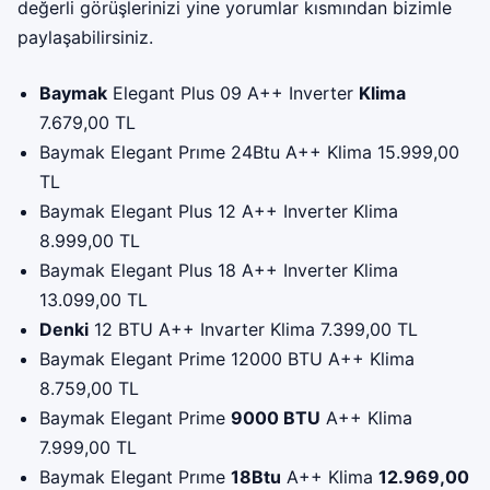
değerli görüşlerinizi yine yorumlar kısmından bizimle
paylaşabilirsiniz.
Baymak
Elegant Plus 09 A++ Inverter
Klima
7.679,00 TL
Baymak Elegant Prıme 24Btu A++ Klima 15.999,00
TL
Baymak Elegant Plus 12 A++ Inverter Klima
8.999,00 TL
Baymak Elegant Plus 18 A++ Inverter Klima
13.099,00 TL
Denki
12 BTU A++ Invarter Klima 7.399,00 TL
Baymak Elegant Prime 12000 BTU A++ Klima
8.759,00 TL
Baymak Elegant Prime
9000 BTU
A++ Klima
7.999,00 TL
Baymak Elegant Prıme
18Btu
A++ Klima
12.969,00