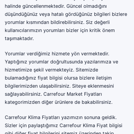
halinde güncellenmektedir. Güncel olmadığını
düşündüğünüz veya hatalı gördüğünüz bilgileri bizlere
yorumlar kısmından bildirebilirsiniz. Siz değerli
kullanıcılarımızın yorumları bizler için kritik önem
taşımaktadır.
Yorumlar verdiğimiz hizmete yön vermektedir.
Yaptığınız yorumlar doğrultusunda yazılarımıza ve
hizmetimize şekil vermekteyiz. Sitemizde
bulamadığınız fiyat bilgisi olursa bizlere iletişim
bilgilerimizden ulaşabilirsiniz. Siteye eklenmesini
sağlayabilirsiniz.
Carrefour Market Fiyatları
kategorimizden diğer ürünlere de bakabilirsiniz.
Carrefour Klima Fiyatları yazımızın sonuna geldik.
Sizler için paylaştığımız Carrefour Klima Fiyat bilgisi
gibi diğer fiyat bilgilerini sitemiz üzerinden takip