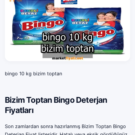
bingo 10 kg bizim toptan
Bizim Toptan Bingo Deterjan
Fiyatları
Son zamlardan sonra hazırlanmış Bizim Toptan Bingo
Deterjan Fiyat listesidir. Hatalı veya eksik gördüğünüz