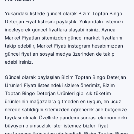
Yukarıdaki listede güncel olarak Bizim Toptan Bingo
Deterjan Fiyat listesini paylaştık. Yukarıdaki listemizi
inceleyerek güncel fiyatlara ulaşabilirsiniz. Ayrıca
Market Fiyatları sitemizden güncel market fiyatlarını
takip edebilir,
Market Fiyatı instagram
hesabımızdan
güncel fiyatları sosyal medya üzerinden de takip
edebilirsiniz.
Güncel olarak paylaşılan Bizim Toptan Bingo Deterjan
Ürünleri Fiyatı listesindeki sizlere önerimiz, Bizim
Toptan Bingo Deterjan Ürünleri gibi sık tüketim
ürünlerinin mağazalara gitmeden en uygun, en ucuz
nerede satıldığını sitemizden öğrenerek aile bütçenize
faydası olmalı. Özellikle pandemi sonrası ekonomideki
büyüyen olumsuzluk ister istemez bizleri fiyat
performans ürünlerine yönlendirdi. Bizim Toptan Bingo