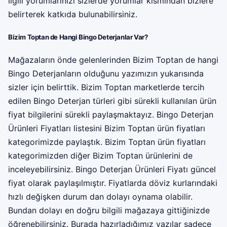
ilgili yorumlarınızı sizlerde yorumlar kısmından bizlere
belirterek katkıda bulunabilirsiniz.
Bizim Toptan de Hangi Bingo Deterjanlar Var?
Mağazaların önde gelenlerinden Bizim Toptan de hangi
Bingo Deterjanların olduğunu yazımızın yukarısında
sizler için belirttik. Bizim Toptan marketlerde tercih
edilen Bingo Deterjan türleri gibi sürekli kullanılan ürün
fiyat bilgilerini sürekli paylaşmaktayız. Bingo Deterjan
Ürünleri Fiyatları listesini Bizim Toptan ürün fiyatları
kategorimizde paylaştık. Bizim Toptan ürün fiyatları
kategorimizden diğer Bizim Toptan ürünlerini de
inceleyebilirsiniz. Bingo Deterjan Ürünleri Fiyatı güncel
fiyat olarak paylaşılmıştır. Fiyatlarda döviz kurlarındaki
hızlı değişken durum dan dolayı oynama olabilir.
Bundan dolayı en doğru bilgili mağazaya gittiğinizde
öğrenebilirsiniz. Burada hazırladığımız yazılar sadece