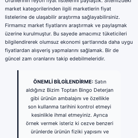
Ürünlerinin reyon fiyat listelerini paylaştık. Sitemizdeki
market kategorilerinden ilgili marketlerin fiyat
listelerine de ulaşabilir araştırma sağlayabilirsiniz.
Firmamız
market fiyatları
nı araştırmak ve paylaşmak
üzerine kurulmuştur. Bu sayede amacımız tüketicileri
bilgilendirerek olumsuz ekonomi şartlarında daha uygu
fiyatlardan alışveriş yapmalarını sağlamak. Bir de
güncel zam oranlarını takip edebilmeleridir.
ÖNEMLİ BİLGİLENDİRME:
Satın
aldığınız Bizim Toptan Bingo Deterjan
gibi ürünün ambalajını ve özellikle
son kullanma tarihini kontrol etmeyi
kesinlikle ihmal etmeyiniz. Ayrıca
örnek vermek isteriz ki cezve benzeri
ürünlerde ürünün fiziki yapısını ve