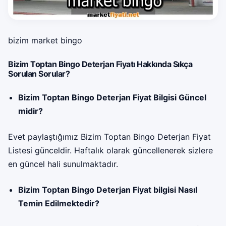
bizim market bingo
Bizim Toptan Bingo Deterjan Fiyatı Hakkında Sıkça
Sorulan Sorular?
Bizim Toptan Bingo Deterjan Fiyat Bilgisi Güncel
midir?
Evet paylaştığımız Bizim Toptan Bingo Deterjan Fiyat
Listesi günceldir. Haftalık olarak güncellenerek sizlere
en güncel hali sunulmaktadır.
Bizim Toptan Bingo Deterjan Fiyat bilgisi Nasıl
Temin Edilmektedir?