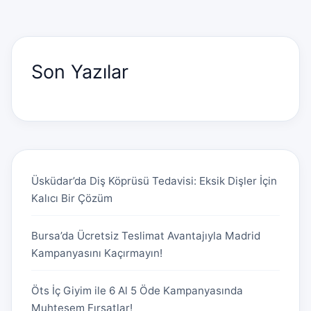
Son Yazılar
Üsküdar’da Diş Köprüsü Tedavisi: Eksik Dişler İçin
Kalıcı Bir Çözüm
Bursa’da Ücretsiz Teslimat Avantajıyla Madrid
Kampanyasını Kaçırmayın!
Öts İç Giyim ile 6 Al 5 Öde Kampanyasında
Muhteşem Fırsatlar!