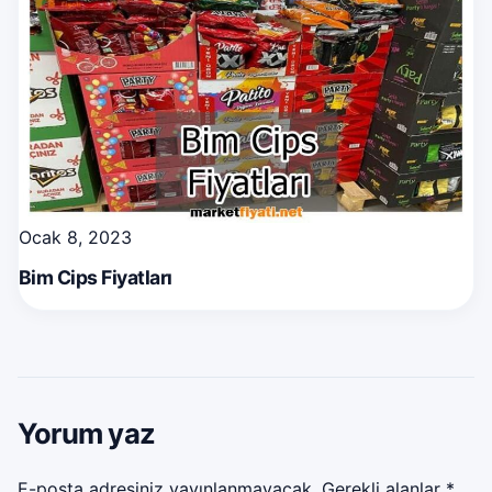
Ocak 8, 2023
Bim Cips Fiyatları
Yorum yaz
E-posta adresiniz yayınlanmayacak.
Gerekli alanlar
*