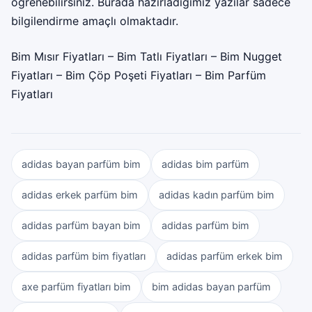
öğrenebilirsiniz. Burada hazırladığımız yazılar sadece
bilgilendirme amaçlı olmaktadır.
Bim Mısır Fiyatları
–
Bim Tatlı Fiyatları
–
Bim Nugget
Fiyatları
–
Bim Çöp Poşeti Fiyatları
–
Bim Parfüm
Fiyatları
adidas bayan parfüm bim
adidas bim parfüm
adidas erkek parfüm bim
adidas kadın parfüm bim
adidas parfüm bayan bim
adidas parfüm bim
adidas parfüm bim fiyatları
adidas parfüm erkek bim
axe parfüm fiyatları bim
bim adidas bayan parfüm