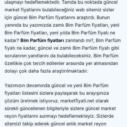
ulaşmayı hedeflemektedir. Tamda bu noktada güncel
market fiyatlarını bulabileceğiniz web sitemiz sizler
için güncel Bim Parfüm fiyatlarını araştırdı. Bunun
yanında bu yazımızda zamlı Bim Parfüm fiyatları, yeni
Bim Parfüm fiyatları, yeni yılda Bim Parfüm fiyatı ne
kadar?
Bim Parfüm fiyatları
zamlandı mı?, Bim Parfüm
fiyatı ne kadar, güncel ve zamlı Bim Parfüm fiyatı gibi
sorularının yanıtlarını da bulabileceksiniz. Bim Parfüm
özellikle çok tercih edilenler arasında yer almasından
dolayı çok daha fazla araştırılmaktadır.
Yazımızın devamında güncel ve yeni Bim Parfüm
fiyatları listesini sizlere paylaşarak bu arayışınıza
çözüm üretmek istiyoruz.
marketfiyati.net
olarak
sürekli güncellenen bilgileriyle sizlere güncel market
reyon fiyatlarını sunmayı hedeflemekteyiz. Sizlerde
sitemizi takip ederek güncel anlık market reyon