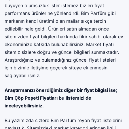
büyüyen olumsuzluk ister istemez bizleri fiyat
performans ürünlerine yönlendirdi. Bim Parfüm gibi
markanın kendi üretimi olan mallar sıkça tercih
edilebilir hale geldi. Ürünleri satın almadan önce
sitemizden fiyat bilgileri hakkında fikir sahibi olarak ev
ekonominize katkıda bulunabilirsiniz. Market fiyatı
sitemiz sizlere doğru ve güncel bilgileri sunmaktadır.
Araştırdığınız ve bulamadığınız güncel fiyat listeleri
için bizimle iletişime geçerek siteye eklenmesini
sağlayabilirsiniz.
Araştırmanızı önerdiğimiz diğer bir fiyat bilgisi ise;
Bim Çöp Poşeti Fiyatları
bu listemizi de
inceleyebilirsiniz.
Bu yazımızda sizlere Bim Parfüm reyon fiyat listelerini
paylaştık. Sitemizdeki market kategorilerinden ilgili