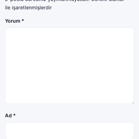
ile işaretlenmişlerdir
Yorum
*
Ad
*