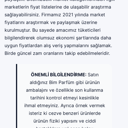
marketlerin fiyat listelerine de ulaşabilir araştırma
sağlayabilirsiniz. Firmamız 2021 yılında market
fiyatlarını araştırmak ve paylaşmak üzerine
kurulmuştur. Bu sayede amacımız tüketicileri
bilgilendirerek olumsuz ekonomi şartlarında daha
uygun fiyatlardan alış veriş yapmalarını sağlamak.
Birde güncel zam oranlarını takip edebilmeleridir.
ÖNEMLİ BİLGİLENDİRME:
Satın
aldığınız Bim Parfüm gibi ürünün
ambalajını ve özellikle son kullanma
tarihini kontrol etmeyi kesinlikle
ihmal etmeyiniz. Ayrıca örnek vermek
isteriz ki cezve benzeri ürünlerde
ürünün fiziki yapısını ve ciddi