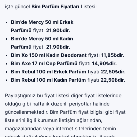
işte güncel
Bim Parfüm Fiyatları
Listesi;
Bim’de Mercy 50 ml Erkek
Parfümü
fiyatı
21,90₺dir.
Bim’de Mercy 50 ml Kadın
Parfümü
fiyatı
21,90₺dir.
Bim Xo 150 ml Kadın Deodorant
fiyatı
11,85₺dir.
Bim Axe 17 ml Cep Parfümü
fiyatı
14,90₺dir.
Bim Rebul 100 ml Erkek Parfüm
fiyatı
22,50₺dir.
Bim Rebul 100 ml Kadın Parfüm
fiyatı
22,50₺dir.
Paylaştığımız bu fiyat listesi diğer fiyat listelerinde
olduğu gibi haftalık düzenli periyotlar halinde
güncellenmektedir. Bim Parfüm fiyat bilgisi gibi fiyat
listelerini ilgili kurumun iletişim ağlarından,
mağazalarından veya internet sitelerinden temin
ederek doğruluğunu kontrol etmekteyiz. Burada