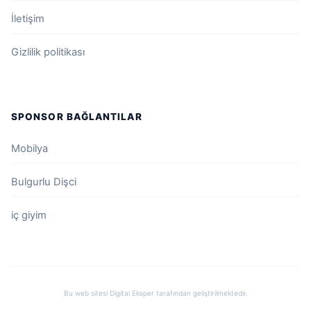
İletişim
Gizlilik politikası
SPONSOR BAĞLANTILAR
Mobilya
Bulgurlu Dişci
iç giyim
Bu web sitesi
Digital Eksper
tarafından geliştirilmektedir.