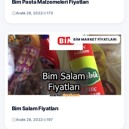
Bim Pasta Malzemeleri Fiyatları
Aralık 28, 2022
170
BIM MARKET FIYATLARI
Bim Salam Fiyatları
Aralık 28, 2022
197