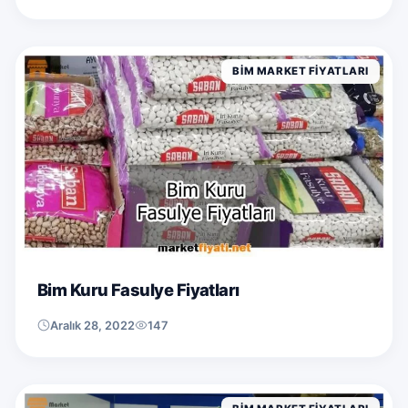
BIM MARKET FIYATLARI
Bim Kuru Fasulye Fiyatları
Aralık 28, 2022
147