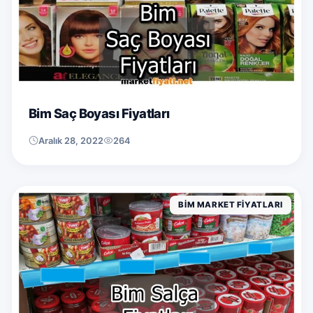
Bim Saç Boyası Fiyatları
Aralık 28, 2022
264
BIM MARKET FIYATLARI