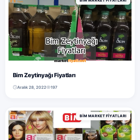
BIM MARKET FIYATLARI
Bim Zeytinyağı Fiyatları
Aralık 28, 2022
197
BIM MARKET FIYATLARI