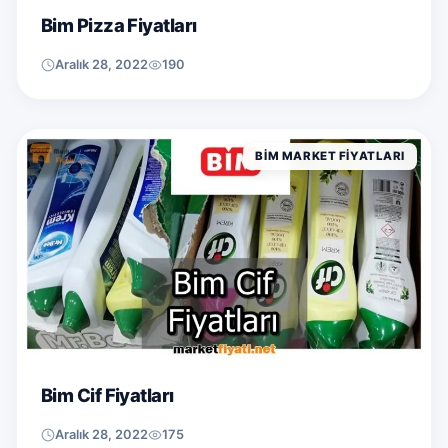
Bim Pizza Fiyatları
Aralık 28, 2022
190
BIM MARKET FIYATLARI
Bim Cif Fiyatları
Aralık 28, 2022
175