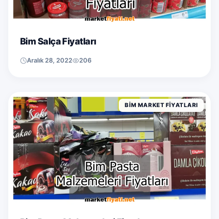
Bim Salça Fiyatları
Aralık 28, 2022
206
BIM MARKET FIYATLARI