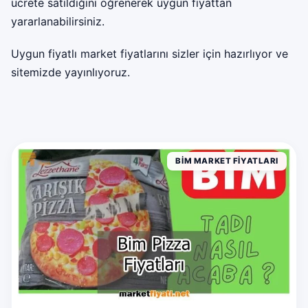
ücrete satıldığını öğrenerek uygun fiyattan
yararlanabilirsiniz.
Uygun fiyatlı market fiyatlarını sizler için hazırlıyor ve
sitemizde yayınlıyoruz.
BIM MARKET FIYATLARI