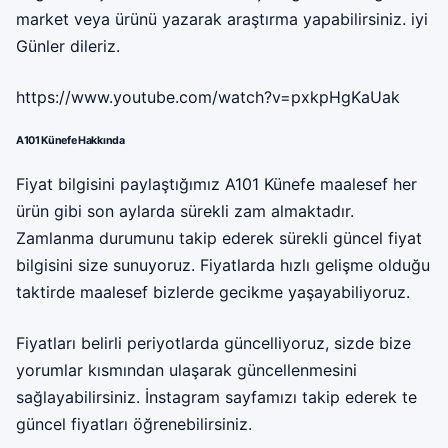
market veya ürünü yazarak araştırma yapabilirsiniz. iyi
Günler dileriz.
https://www.youtube.com/watch?v=pxkpHgKaUak
A101 Künefe Hakkında
Fiyat bilgisini paylaştığımız A101 Künefe maalesef her
ürün gibi son aylarda sürekli zam almaktadır.
Zamlanma durumunu takip ederek sürekli güncel fiyat
bilgisini size sunuyoruz. Fiyatlarda hızlı gelişme olduğu
taktirde maalesef bizlerde gecikme yaşayabiliyoruz.
Fiyatları belirli periyotlarda güncelliyoruz, sizde bize
yorumlar kısmından ulaşarak güncellenmesini
sağlayabilirsiniz. İnstagram sayfamızı takip ederek te
güncel fiyatları öğrenebilirsiniz.