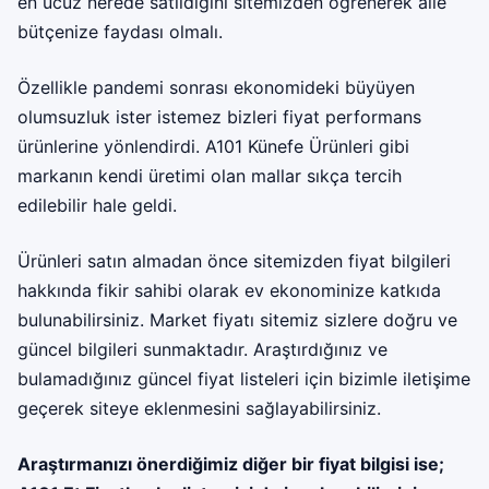
en ucuz nerede satıldığını sitemizden öğrenerek aile
bütçenize faydası olmalı.
Özellikle pandemi sonrası ekonomideki büyüyen
olumsuzluk ister istemez bizleri fiyat performans
ürünlerine yönlendirdi. A101 Künefe Ürünleri gibi
markanın kendi üretimi olan mallar sıkça tercih
edilebilir hale geldi.
Ürünleri satın almadan önce sitemizden fiyat bilgileri
hakkında fikir sahibi olarak ev ekonominize katkıda
bulunabilirsiniz. Market fiyatı sitemiz sizlere doğru ve
güncel bilgileri sunmaktadır. Araştırdığınız ve
bulamadığınız güncel fiyat listeleri için bizimle iletişime
geçerek siteye eklenmesini sağlayabilirsiniz.
Araştırmanızı önerdiğimiz diğer bir fiyat bilgisi ise;