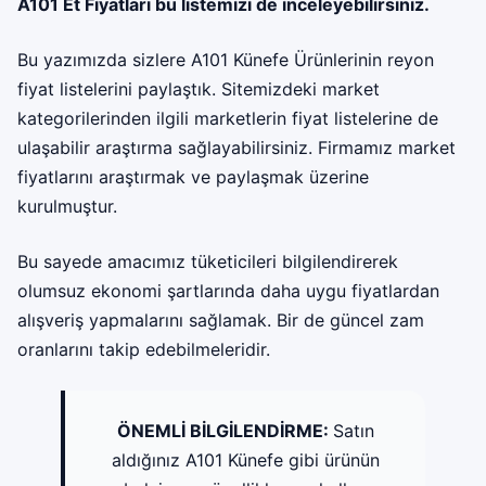
A101 Et Fiyatları
bu listemizi de inceleyebilirsiniz.
Bu yazımızda sizlere A101 Künefe Ürünlerinin reyon
fiyat listelerini paylaştık. Sitemizdeki market
kategorilerinden ilgili marketlerin fiyat listelerine de
ulaşabilir araştırma sağlayabilirsiniz. Firmamız
market
fiyatları
nı araştırmak ve paylaşmak üzerine
kurulmuştur.
Bu sayede amacımız tüketicileri bilgilendirerek
olumsuz ekonomi şartlarında daha uygu fiyatlardan
alışveriş yapmalarını sağlamak. Bir de güncel zam
oranlarını takip edebilmeleridir.
ÖNEMLİ BİLGİLENDİRME:
Satın
aldığınız A101 Künefe gibi ürünün