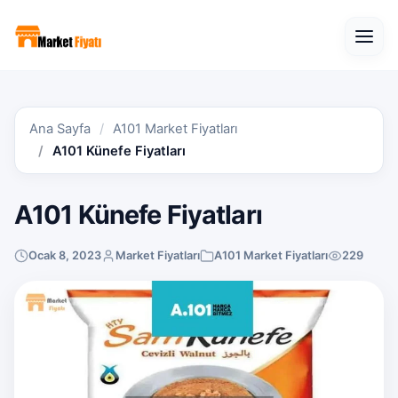
Open
Ana Sayfa
A101 Market Fiyatları
A101 Künefe Fiyatları
A101 Künefe Fiyatları
Ocak 8, 2023
Market Fiyatları
A101 Market Fiyatları
229