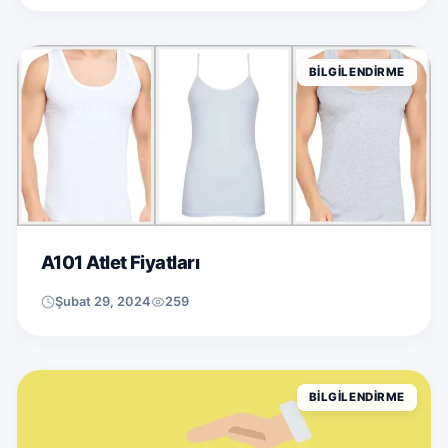
BILGILENDIRME
A101 Atlet Fiyatları
Şubat 29, 2024
259
BILGILENDIRME