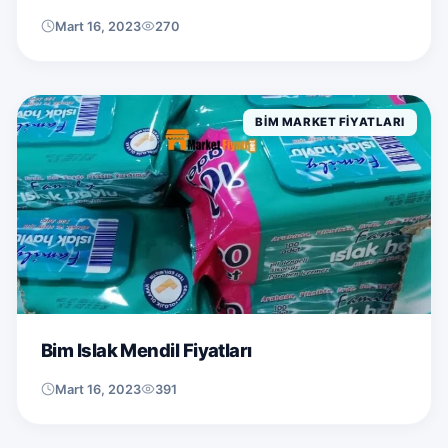
Mart 16, 2023
270
BIM MARKET FIYATLARI
Bim Islak Mendil Fiyatları
Mart 16, 2023
391