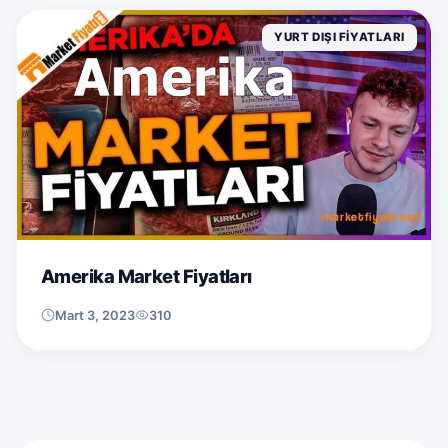
YURT DIŞI FIYATLARI
Amerika Market Fiyatları
Mart 3, 2023
310