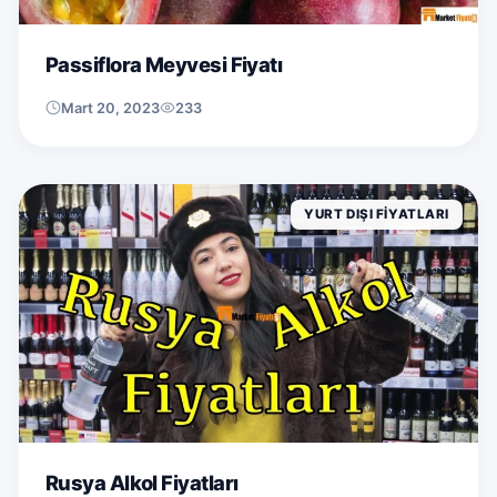
Passiflora Meyvesi Fiyatı
Mart 20, 2023
233
YURT DIŞI FIYATLARI
Rusya Alkol Fiyatları