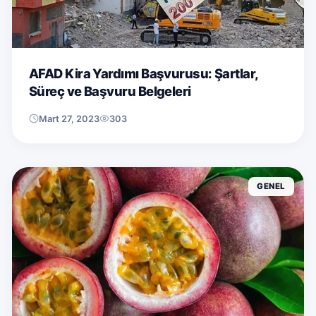
AFAD Kira Yardımı Başvurusu: Şartlar,
Süreç ve Başvuru Belgeleri
Mart 27, 2023
303
GENEL