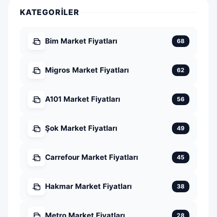
KATEGORILER
Bim Market Fiyatları
68
Migros Market Fiyatları
62
A101 Market Fiyatları
56
Şok Market Fiyatları
49
Carrefour Market Fiyatları
45
Hakmar Market Fiyatları
38
Metro Market Fiyatları
28