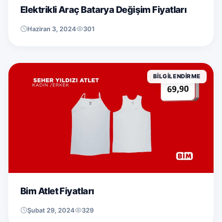
Elektrikli Araç Batarya Değişim Fiyatları
Haziran 3, 2024
301
BILGILENDIRME
Bim Atlet Fiyatları
Şubat 29, 2024
329