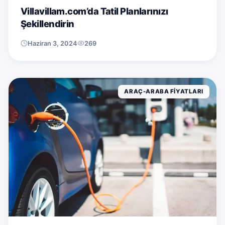
Villavillam.com’da Tatil Planlarınızı
Şekillendirin
Haziran 3, 2024
269
ARAÇ-ARABA FIYATLARI