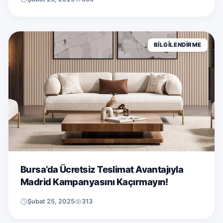
BILGILENDIRME
Bursa’da Ücretsiz Teslimat Avantajıyla
Madrid Kampanyasını Kaçırmayın!
Şubat 25, 2025
313