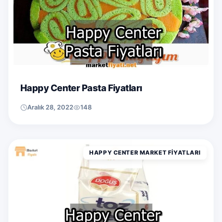
Happy Center Pasta Fiyatları
Aralık 28, 2022
148
HAPPY CENTER MARKET FIYATLARI