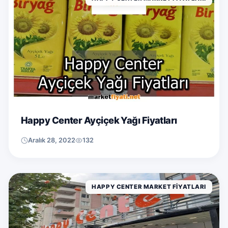
Happy Center Ayçiçek Yağı Fiyatları
Aralık 28, 2022
132
HAPPY CENTER MARKET FIYATLARI