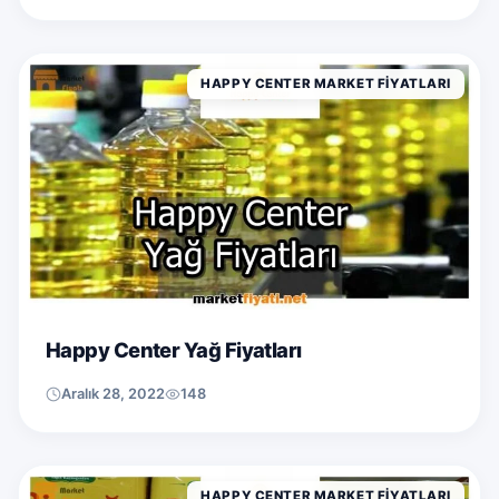
HAPPY CENTER MARKET FIYATLARI
Happy Center Yağ Fiyatları
Aralık 28, 2022
148
HAPPY CENTER MARKET FIYATLARI