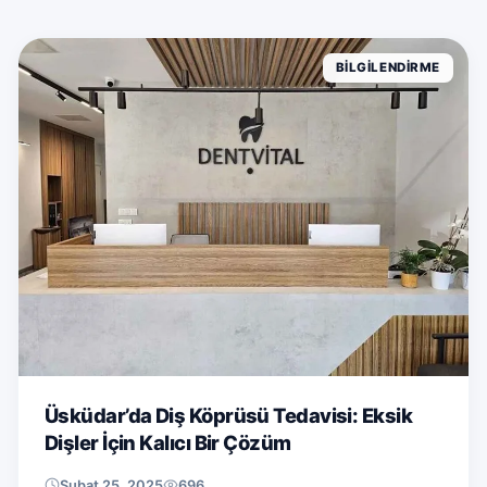
BILGILENDIRME
Üsküdar’da Diş Köprüsü Tedavisi: Eksik
Dişler İçin Kalıcı Bir Çözüm
Şubat 25, 2025
696