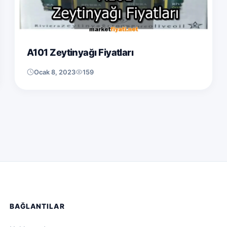
A101 Zeytinyağı Fiyatları
Ocak 8, 2023
159
BAĞLANTILAR