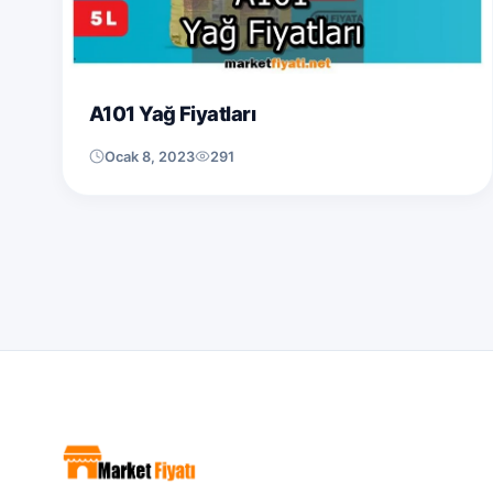
A101 Yağ Fiyatları
Ocak 8, 2023
291