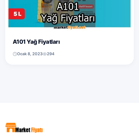
A101 Yağ Fiyatları
Ocak 8, 2023
294