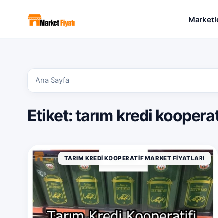
Marketl
Ana Sayfa
Etiket:
tarım kredi kooperati
TARIM KREDI KOOPERATIF MARKET FIYATLARI