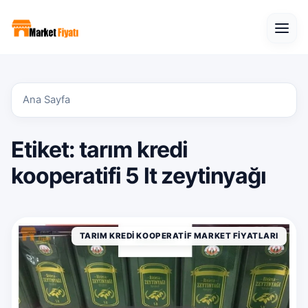
Open
Ana Sayfa
Etiket:
tarım kredi
kooperatifi 5 lt zeytinyağı
TARIM KREDI KOOPERATIF MARKET FIYATLARI