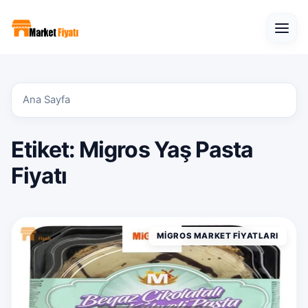
Open
Ana Sayfa
Etiket:
Migros Yaş Pasta
Fiyatı
MIGROS MARKET FIYATLARI