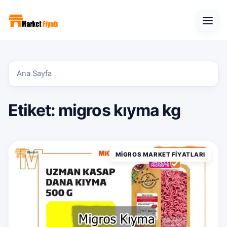
Open
Ana Sayfa
Etiket:
migros kıyma kg
MIGROS MARKET FIYATLARI