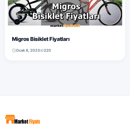
Migros Bisiklet Fiyatları
Ocak 8, 2023
220